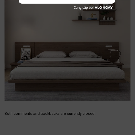
Both comments and trackbacks are currently closed.