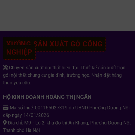
XƯỞNG SẢN XUẤT GỖ CÔNG
NGHIỆP
Chuyên sản xuất nội thất hiện đại. Thiết kế sản xuất trọn
gói nội thất chung cư gia đình, trường học. Nhận đặt hàng
theo yêu cầu.
HỘ KINH DOANH HOÀNG THỊ NGÂN
Mã số thuế: 001165027319 do UBND Phường Dương Nội
cấp ngày 14/01/2026
Địa chỉ: M9 - Lô 2, khu đô thị An Khang, Phường Dương Nội,
Thành phố Hà Nội