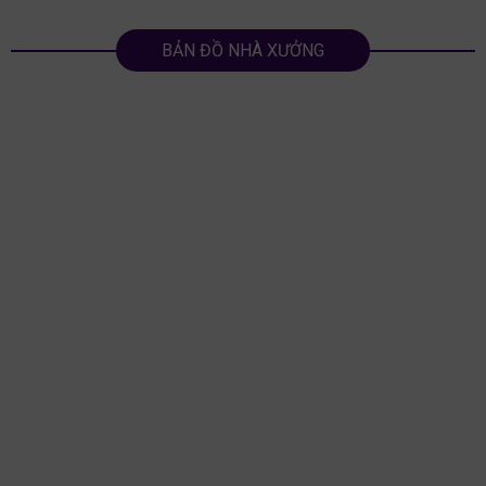
BẢN ĐỒ NHÀ XƯỞNG