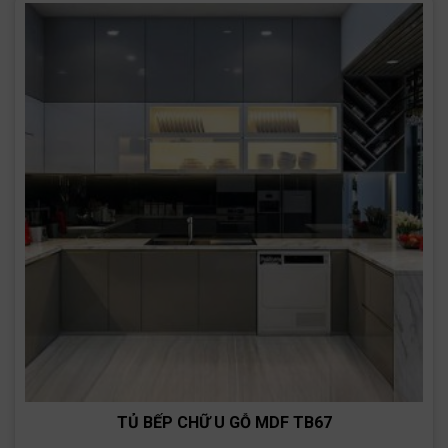
TỦ BẾP CHỮ U GỖ MDF TB67