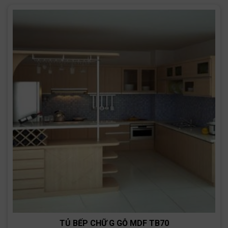
TỦ BẾP CHỮ G GỖ MDF TB70