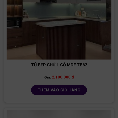
TỦ BẾP CHỮ L GỖ MDF TB62
2,100,000
₫
Giá:
THÊM VÀO GIỎ HÀNG