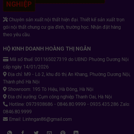
NGHIỆP
Chuyên sản xuất nội thất hiện đại. Thiết kế sản xuất trọn
gói nội thất chung cư gia đình, trường học. Nhận đặt hàng
theo yêu cầu.
HỘ KINH DOANH HOÀNG THỊ NGÂN
Mã số thuế: 001165027319 do UBND Phường Dương Nội
cấp ngày 14/01/2026
Địa chỉ: M9 - Lô 2, khu đô thị An Khang, Phường Dương Nội,
Thành phố Hà Nội
Showroom: 195 Tô Hiệu, Hà Đông, Hà Nội
Địa chỉ xưởng: Cụm công nghiệp Thanh Oai, Hà Nội
Hotline: 0973938686 - 0846.80.9999 - 0935.435.286 Zalo:
0846.80.9999
Email: Linhngan86@gmail.com