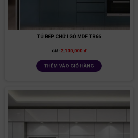
TỦ BẾP CHỮ I GỖ MDF TB66
2,100,000
₫
Giá:
THÊM VÀO GIỎ HÀNG