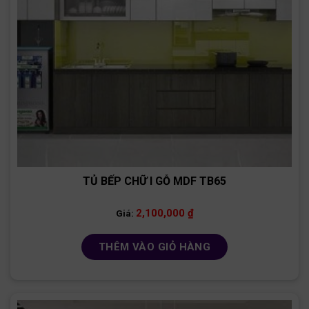
TỦ BẾP CHỮ I GỖ MDF TB65
2,100,000
₫
Giá:
THÊM VÀO GIỎ HÀNG