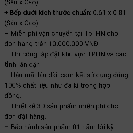
(Sâu x Cao)
+
Bếp dưới kích thước chuẩn
: 0.61 x 0.81
(Sâu x Cao)
– Miễn phí vận chuyển tại Tp. HN cho
đơn hàng trên 10.000.000 VNĐ.
– Thi công lắp đặt khu vực TPHN và các
tỉnh lân cận
– Hậu mãi lâu dài, cam kết sử dụng đúng
100% chất liệu như đã kí trong hợp
đồng.
– Thiết kế 3D sản phẩm miễn phí cho
đơn đặt hàng.
– Bảo hành sản phẩm 01 năm lỗi kỹ