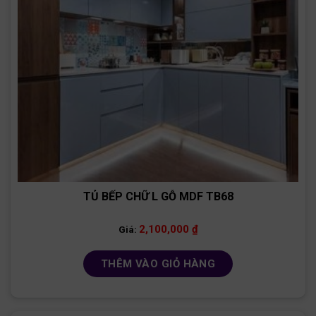
TỦ BẾP CHỮ L GỖ MDF TB68
2,100,000
₫
Giá:
THÊM VÀO GIỎ HÀNG