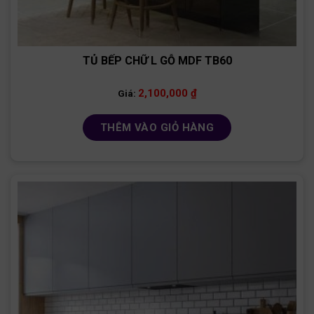
TỦ BẾP CHỮ L GỖ MDF TB60
2,100,000
₫
Giá:
THÊM VÀO GIỎ HÀNG