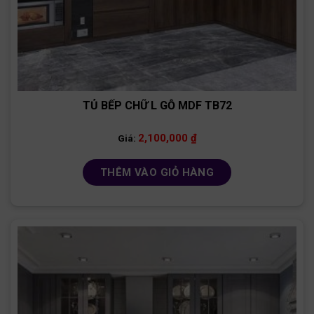
TỦ BẾP CHỮ L GỖ MDF TB72
2,100,000
₫
Giá:
THÊM VÀO GIỎ HÀNG