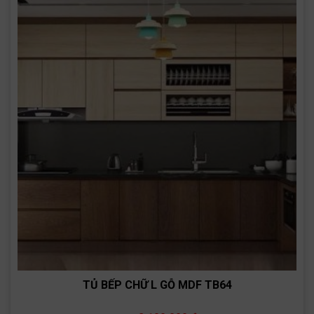
TỦ BẾP CHỮ L GỖ MDF TB64