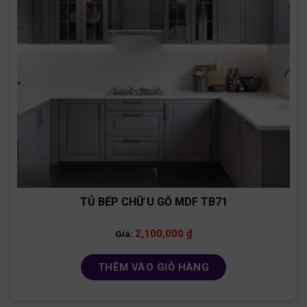
TỦ BẾP CHỮ U GỖ MDF TB71
2,100,000
₫
Giá:
THÊM VÀO GIỎ HÀNG