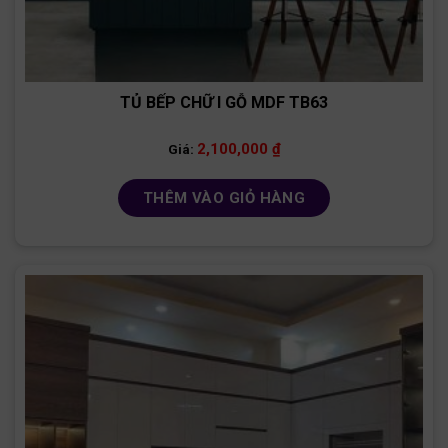
TỦ BẾP CHỮ I GỖ MDF TB63
2,100,000
₫
Giá:
THÊM VÀO GIỎ HÀNG