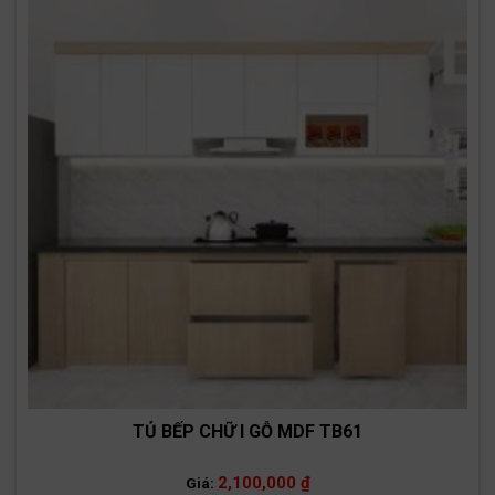
TỦ BẾP CHỮ I GỖ MDF TB61
2,100,000
₫
Giá: