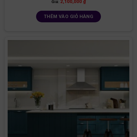
2,100,000
₫
Giá:
THÊM VÀO GIỎ HÀNG