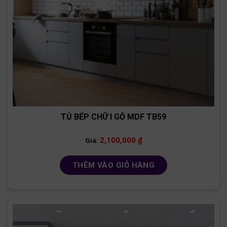
TỦ BẾP CHỮ I GỖ MDF TB59
2,100,000
₫
Giá:
THÊM VÀO GIỎ HÀNG