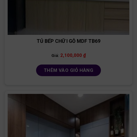
TỦ BẾP CHỮ I GỖ MDF TB69
2,100,000
₫
Giá:
THÊM VÀO GIỎ HÀNG