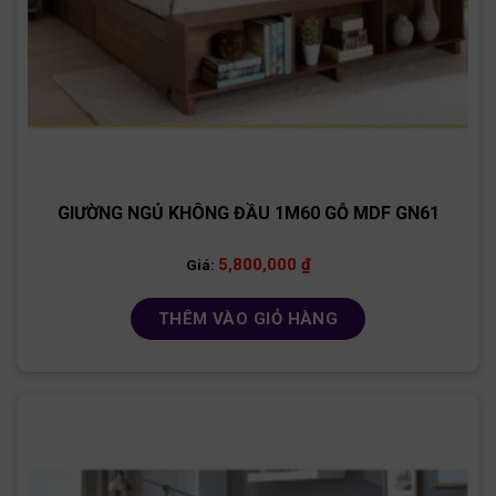
GIƯỜNG NGỦ KHÔNG ĐẦU 1M60 GỖ MDF GN61
5,800,000
₫
Giá:
THÊM VÀO GIỎ HÀNG