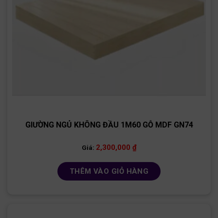
GIƯỜNG NGỦ KHÔNG ĐẦU 1M60 GỖ MDF GN74
2,300,000
₫
Giá:
THÊM VÀO GIỎ HÀNG