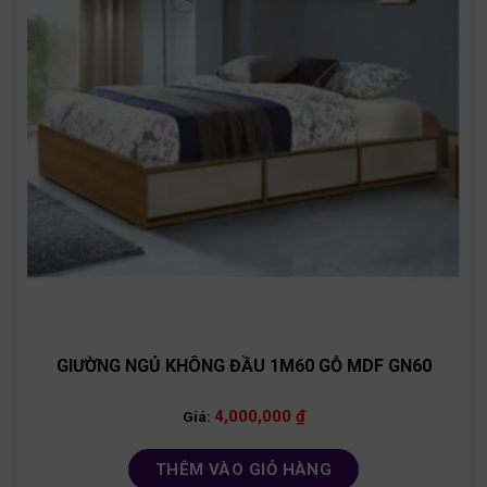
GIƯỜNG NGỦ KHÔNG ĐẦU 1M60 GỖ MDF GN60
4,000,000
₫
Giá:
THÊM VÀO GIỎ HÀNG