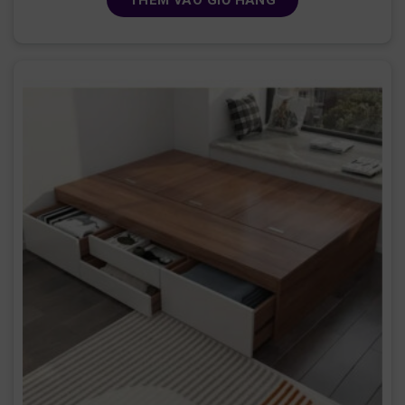
THÊM VÀO GIỎ HÀNG