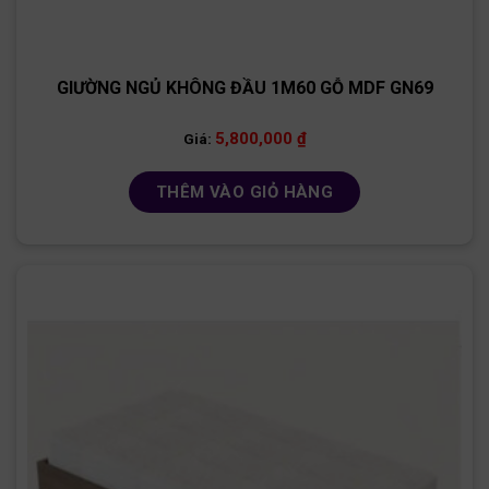
GIƯỜNG NGỦ KHÔNG ĐẦU 1M60 GỖ MDF GN69
5,800,000
₫
Giá:
THÊM VÀO GIỎ HÀNG