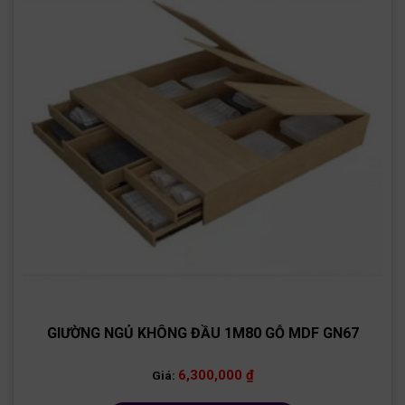
GIƯỜNG NGỦ KHÔNG ĐẦU 1M80 GỖ MDF GN67
6,300,000
₫
Giá: