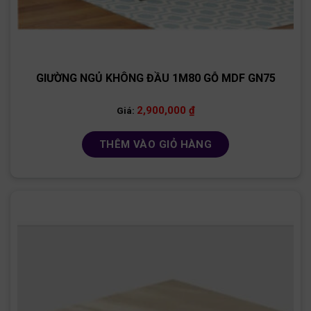
GIƯỜNG NGỦ KHÔNG ĐẦU 1M80 GỖ MDF GN75
2,900,000
₫
Giá:
THÊM VÀO GIỎ HÀNG