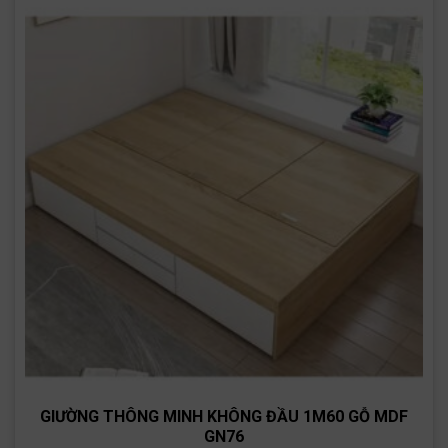
GIƯỜNG THÔNG MINH KHÔNG ĐẦU 1M60 GỖ MDF
GN76