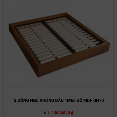
GIƯỜNG NGỦ KHÔNG ĐẦU 1M60 GỖ MDF GN70
4,500,000
₫
Giá: