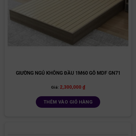
GIƯỜNG NGỦ KHÔNG ĐẦU 1M60 GỖ MDF GN71
2,300,000
₫
Giá:
THÊM VÀO GIỎ HÀNG