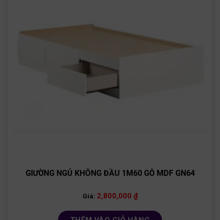
GIƯỜNG NGỦ KHÔNG ĐẦU 1M60 GỖ MDF GN64
2,800,000
₫
Giá: