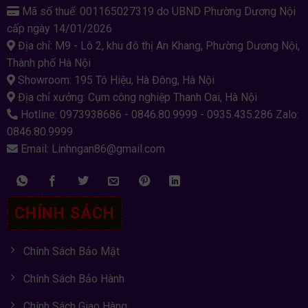
Mã số thuế: 001165027319 do UBND Phường Dương Nội
cấp ngày 14/01/2026
Địa chỉ: M9 - Lô 2, khu đô thị An Khang, Phường Dương Nội,
Thành phố Hà Nội
Showroom: 195 Tô Hiệu, Hà Đông, Hà Nội
Địa chỉ xưởng: Cụm công nghiệp Thanh Oai, Hà Nội
Hotline: 0973938686 - 0846.80.9999 - 0935.435.286 Zalo:
0846.80.9999
Email: Linhngan86@gmail.com
CHÍNH SÁCH
Chính Sách Bảo Mật
Chính Sách Bảo Hành
Chính Sách Giao Hàng