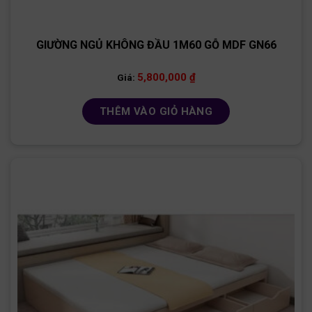
GIƯỜNG NGỦ KHÔNG ĐẦU 1M60 GỖ MDF GN66
5,800,000
₫
Giá:
THÊM VÀO GIỎ HÀNG