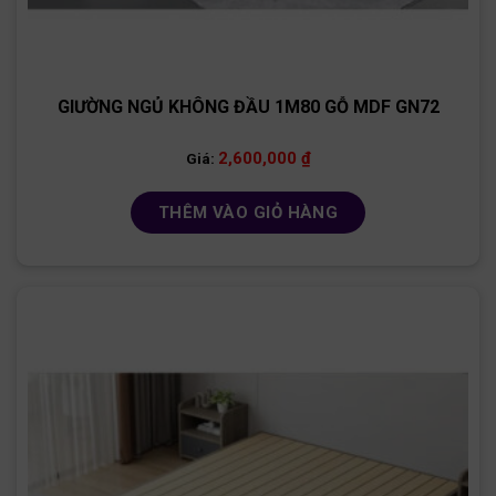
GIƯỜNG NGỦ KHÔNG ĐẦU 1M80 GỖ MDF GN72
2,600,000
₫
Giá:
THÊM VÀO GIỎ HÀNG