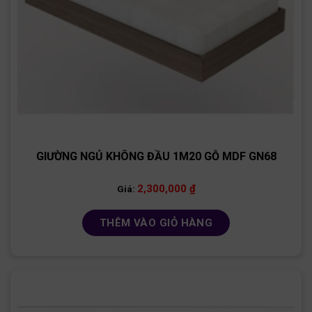
GIƯỜNG NGỦ KHÔNG ĐẦU 1M20 GỖ MDF GN68
2,300,000
₫
Giá:
THÊM VÀO GIỎ HÀNG