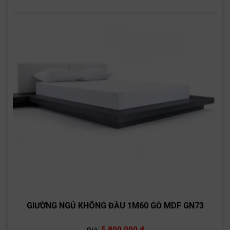
GIƯỜNG NGỦ KHÔNG ĐẦU 1M60 GỖ MDF GN73
5,800,000
₫
Giá: