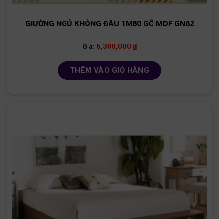
GIƯỜNG NGỦ KHÔNG ĐẦU 1M80 GỖ MDF GN62
6,300,000
₫
Giá:
THÊM VÀO GIỎ HÀNG