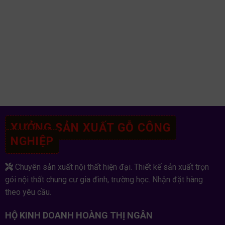
XƯỞNG SẢN XUẤT GỖ CÔNG
NGHIỆP
Chuyên sản xuất nội thất hiện đại. Thiết kế sản xuất trọn
gói nội thất chung cư gia đình, trường học. Nhận đặt hàng
theo yêu cầu.
HỘ KINH DOANH HOÀNG THỊ NGÂN