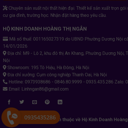
Chuyên sản xuất nội thất hiện đại. Thiết kế sản xuất trọn gói 
cư gia đình, trường học. Nhận đặt hàng theo yêu cầu.
HỘ KINH DOANH HOÀNG THỊ NGÂN
Mã số thuế: 001165027319 do UBND Phường Dương Nội c
14/01/2026
Địa chỉ: M9 - Lô 2, khu đô thị An Khang, Phường Dương Nội, 
Nội
Showroom: 195 Tô Hiệu, Hà Đông, Hà Nội
Địa chỉ xưởng: Cụm công nghiệp Thanh Oai, Hà Nội
Hotline: 0973938686 - 0846.80.9999 - 0935.435.286 Zalo: 
Email: Linhngan86@gmail.com
0935435286
Copyright 2026 ©
Bản quyền thuộc về Hộ Kinh Doanh Hoàng