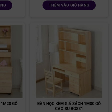
ÀNG
THÊM VÀO GIỎ HÀNG
 1M20 GỖ
BÀN HỌC KÈM GIÁ SÁCH 1M00 GỖ
CAO SU BGS31