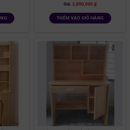
2,800,000
₫
Giá:
ÀNG
THÊM VÀO GIỎ HÀNG