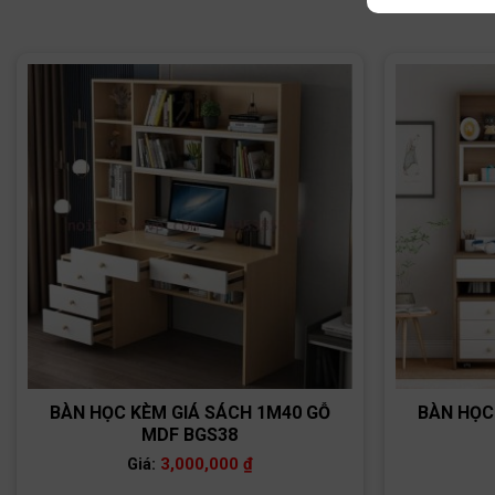
BÀN HỌC KÈM GIÁ SÁCH 1M40 GỖ
BÀN HỌC
MDF BGS38
3,000,000
₫
Giá: