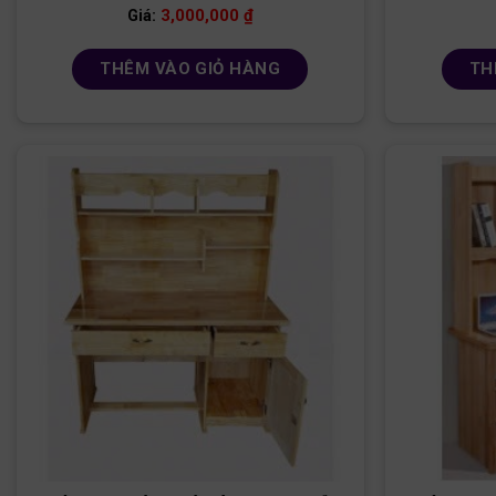
3,000,000
₫
Giá:
THÊM VÀO GIỎ HÀNG
TH