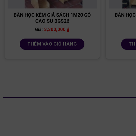
BÀN HỌC KÈM GIÁ SÁCH 1M20 GỖ
BÀN HỌC
CAO SU BGS26
3,300,000
₫
Giá:
THÊM VÀO GIỎ HÀNG
TH