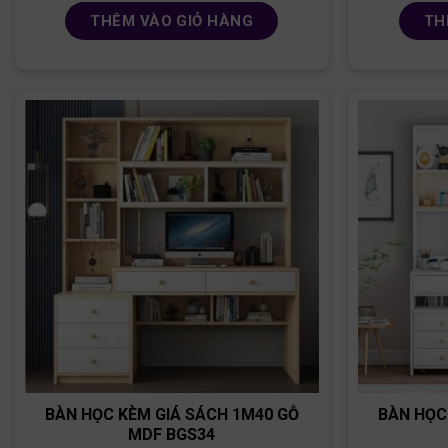
THÊM VÀO GIỎ HÀNG
TH
BÀN HỌC KÈM GIÁ SÁCH 1M40 GỖ
BÀN HỌC
MDF BGS34