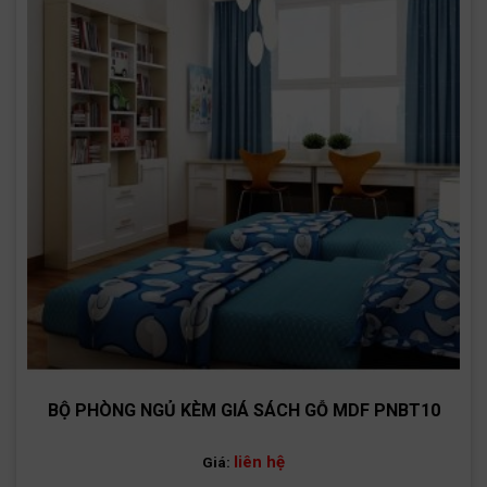
BỘ PHÒNG NGỦ KÈM GIÁ SÁCH GỖ MDF PNBT10
liên hệ
Giá: