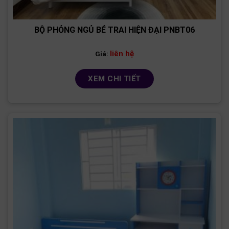
BỘ PHỎNG NGỦ BÉ TRAI HIỆN ĐẠI PNBT06
liên hệ
Giá:
XEM CHI TIẾT