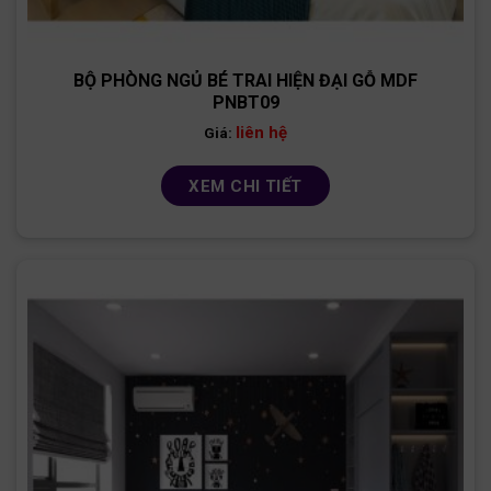
BỘ PHÒNG NGỦ BÉ TRAI HIỆN ĐẠI GỖ MDF
PNBT09
liên hệ
Giá:
XEM CHI TIẾT