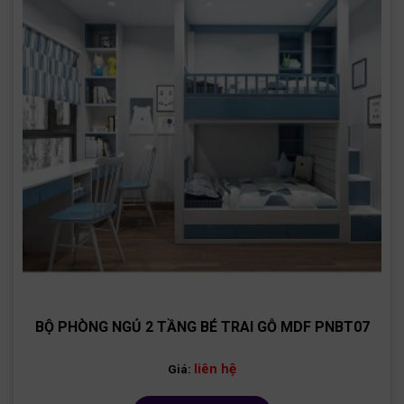
BỘ PHÒNG NGỦ 2 TẦNG BÉ TRAI GỖ MDF PNBT07
liên hệ
Giá: