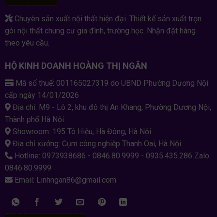
Chuyên sản xuất nội thất hiện đại. Thiết kế sản xuất trọn
gói nội thất chung cư gia đình, trường học. Nhận đặt hàng
theo yêu cầu.
HỘ KINH DOANH HOÀNG THỊ NGÂN
Mã số thuế: 001165027319 do UBND Phường Dương Nội
cấp ngày 14/01/2026
Địa chỉ: M9 - Lô 2, khu đô thị An Khang, Phường Dương Nội,
Thành phố Hà Nội
Showroom: 195 Tô Hiệu, Hà Đông, Hà Nội
Địa chỉ xưởng: Cụm công nghiệp Thanh Oai, Hà Nội
Hotline: 0973938686 - 0846.80.9999 - 0935.435.286 Zalo:
0846.80.9999
Email: Linhngan86@gmail.com