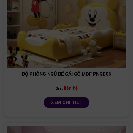
BỘ PHÒNG NGỦ BÉ GÁI GỖ MDF PNGB06
liên hệ
Giá:
XEM CHI TIẾT