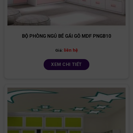
BỘ PHÒNG NGỦ BÉ GÁI GỖ MDF PNGB10
liên hệ
Giá:
XEM CHI TIẾT