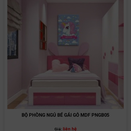
BỘ PHÒNG NGỦ BÉ GÁI GỖ MDF PNGB05
liên hệ
Giá: