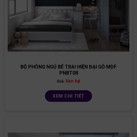
BỘ PHÒNG NGỦ BÉ TRAI HIỆN ĐẠI GỖ MDF
PNBT08
liên hệ
Giá:
XEM CHI TIẾT