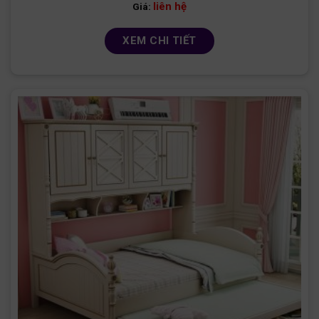
liên hệ
Giá:
XEM CHI TIẾT