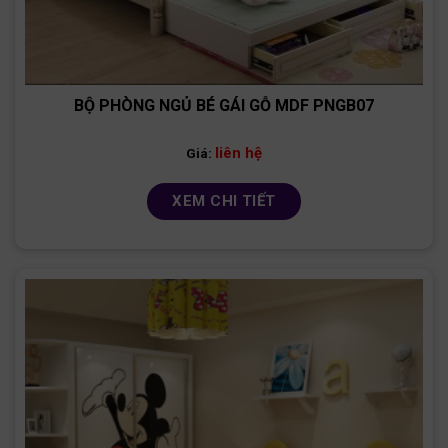
BỘ PHÒNG NGỦ BÉ GÁI GỖ MDF PNGB07
liên hệ
Giá:
XEM CHI TIẾT