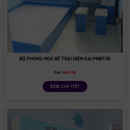
BỘ PHỎNG NGỦ BÉ TRAI HIỆN ĐẠI PNBT05
liên hệ
Giá:
XEM CHI TIẾT