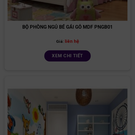
BỘ PHÒNG NGỦ BÉ GÁI GỖ MDF PNGB01
liên hệ
Giá:
XEM CHI TIẾT