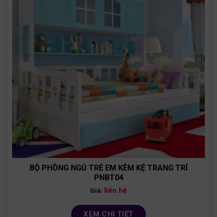
BỘ PHÒNG NGỦ TRẺ EM KÈM KỆ TRANG TRÍ
PNBT04
liên hệ
Giá:
XEM CHI TIẾT