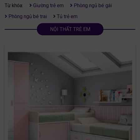
Từ khóa:
Giường trẻ em
Phòng ngủ bé gái
Phòng ngủ bé trai
Tủ trẻ em
NỘI THẤT TRẺ EM