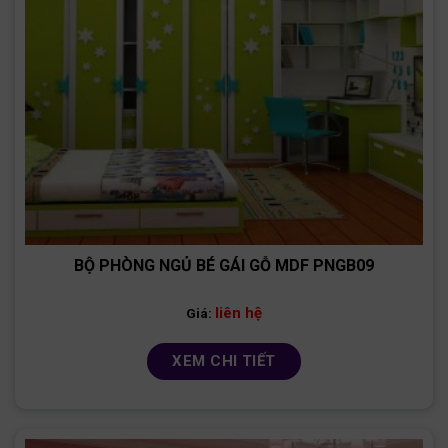
BỘ PHÒNG NGỦ BÉ GÁI GỖ MDF PNGB09
liên hệ
Giá:
XEM CHI TIẾT