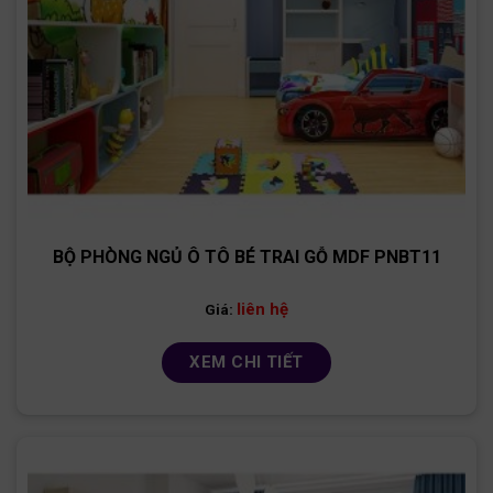
BỘ PHÒNG NGỦ Ô TÔ BÉ TRAI GỖ MDF PNBT11
liên hệ
Giá:
XEM CHI TIẾT