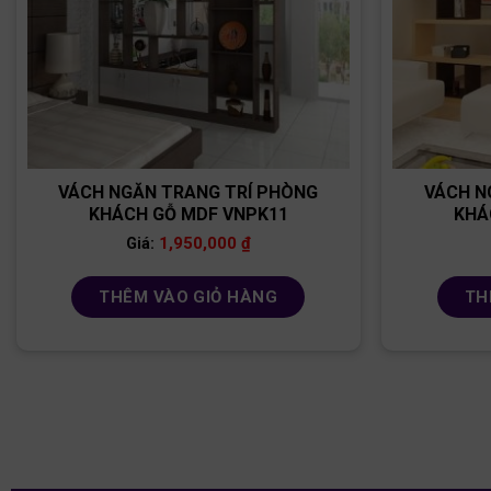
VÁCH NGĂN TRANG TRÍ PHÒNG
VÁCH N
KHÁCH GỖ MDF VNPK11
KHÁ
1,950,000
₫
Giá:
THÊM VÀO GIỎ HÀNG
TH