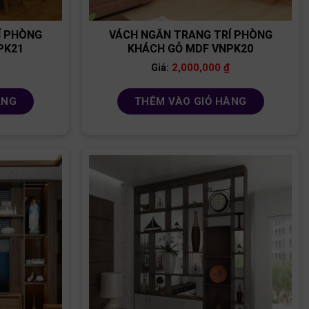
Í PHÒNG
VÁCH NGĂN TRANG TRÍ PHÒNG
PK21
KHÁCH GỖ MDF VNPK20
2,000,000
₫
Giá:
ÀNG
THÊM VÀO GIỎ HÀNG