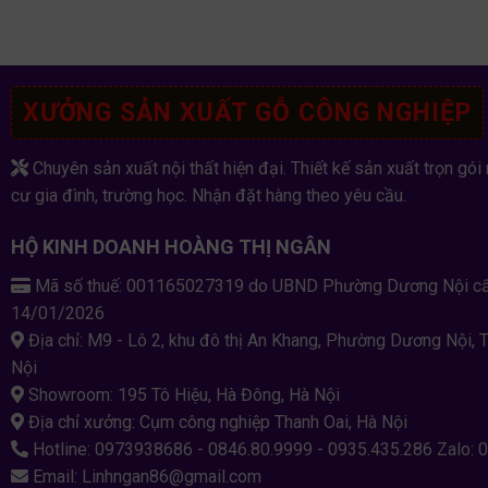
XƯỞNG SẢN XUẤT GỖ CÔNG NGHIỆP
Chuyên sản xuất nội thất hiện đại. Thiết kế sản xuất trọn gói 
cư gia đình, trường học. Nhận đặt hàng theo yêu cầu.
HỘ KINH DOANH HOÀNG THỊ NGÂN
Mã số thuế: 001165027319 do UBND Phường Dương Nội c
14/01/2026
Địa chỉ: M9 - Lô 2, khu đô thị An Khang, Phường Dương Nội, 
Nội
Showroom: 195 Tô Hiệu, Hà Đông, Hà Nội
Địa chỉ xưởng: Cụm công nghiệp Thanh Oai, Hà Nội
Hotline: 0973938686 - 0846.80.9999 - 0935.435.286 Zalo: 
Email: Linhngan86@gmail.com