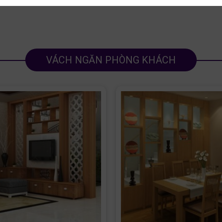
VÁCH NGĂN PHÒNG KHÁCH