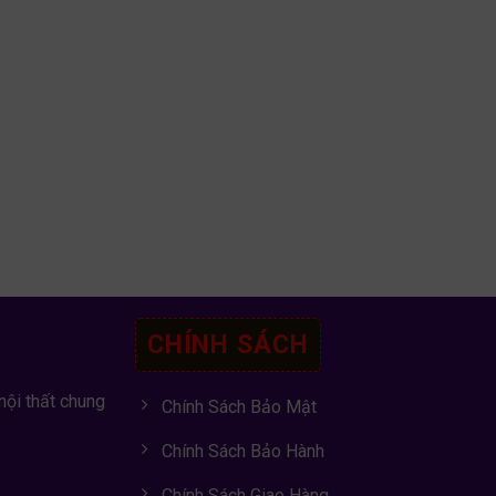
CHÍNH SÁCH
nội thất chung
Chính Sách Bảo Mật
Chính Sách Bảo Hành
Chính Sách Giao Hàng