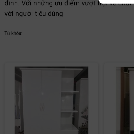
đình. Với những ưu điểm vượt trội về chất
với người tiêu dùng.
Từ khóa: