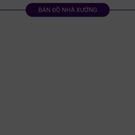
BẢN ĐỒ NHÀ XƯỞNG