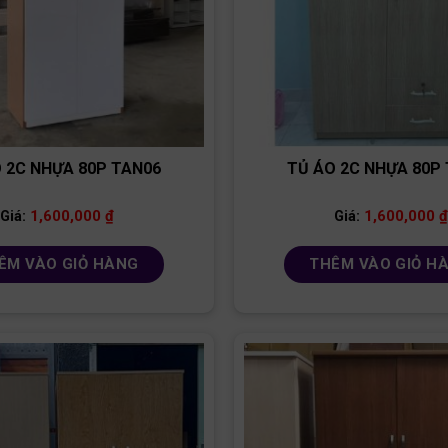
 2C NHỰA 80P TAN06
TỦ ÁO 2C NHỰA 80P
1,600,000
₫
1,600,000
₫
Giá:
Giá:
ÊM VÀO GIỎ HÀNG
THÊM VÀO GIỎ H