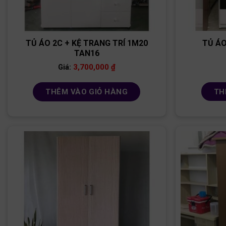
TỦ ÁO 2C + KỆ TRANG TRÍ 1M20
TỦ ÁO
TAN16
3,700,000
₫
Giá:
TH
THÊM VÀO GIỎ HÀNG