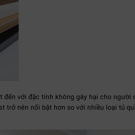
ết đến với đặc tính không gây hại cho người
st trở nên nổi bật hơn so với nhiều loại tủ