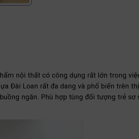
ẩm nội thất có công dụng rất lớn trong việ
 Đài Loan rất đa dang và phổ biến trên thị 
 buồng ngăn. Phù hợp tùng đối tượng trẻ sơ 