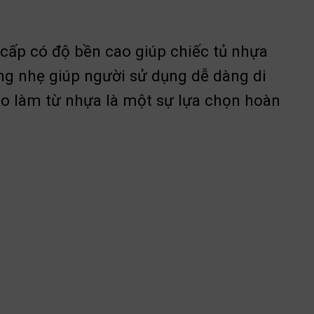
 cấp có độ bền cao giúp chiếc tủ nhựa
ợng nhẹ giúp người sử dụng dễ dàng di
áo làm từ nhựa là một sự lựa chọn hoàn