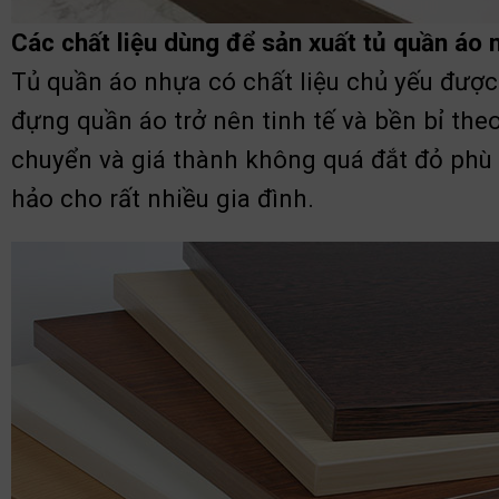
Các chất liệu dùng để sản xuất tủ quần áo 
Tủ quần áo nhựa có chất liệu chủ yếu được
đựng quần áo trở nên tinh tế và bền bỉ the
chuyển và giá thành không quá đắt đỏ phù 
hảo cho rất nhiều gia đình.