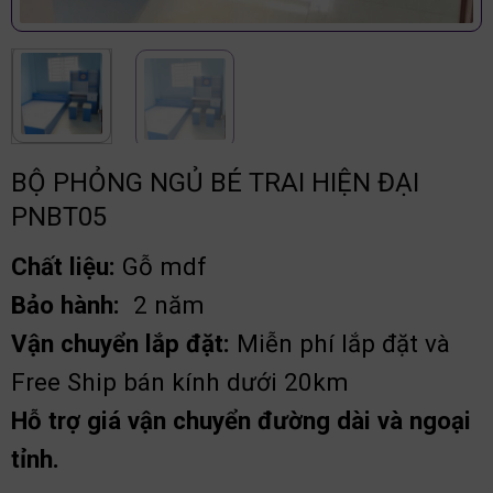
BỘ PHỎNG NGỦ BÉ TRAI HIỆN ĐẠI
PNBT05
Chất liệu:
Gỗ mdf
Bảo hành:
2 năm
Vận chuyển lắp đặt:
Miễn phí lắp đặt và
Free Ship bán kính dưới 20km
Hỗ trợ giá vận chuyển đường dài và ngoại
tỉnh.