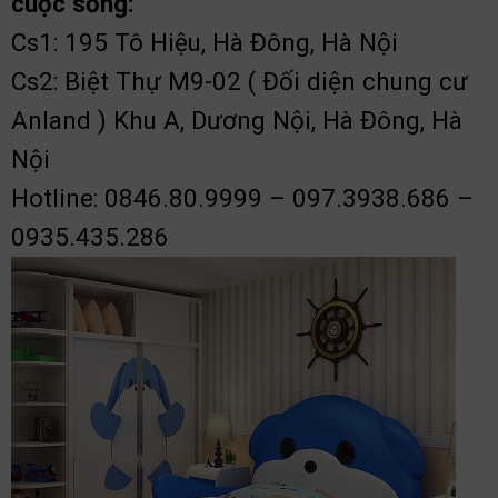
cuộc sống:
Cs1: 195 Tô Hiệu, Hà Đông, Hà Nội
Cs2: Biệt Thự M9-02 ( Đối diện chung cư
Anland ) Khu A, Dương Nội, Hà Đông, Hà
Nội
Hotline: 0846.80.9999 – 097.3938.686 –
0935.435.286