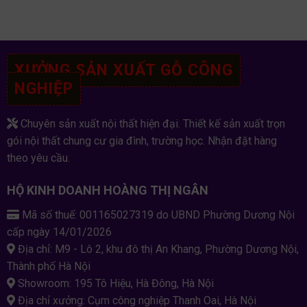
XƯỞNG SẢN XUẤT GỖ CÔNG
NGHIỆP
Chuyên sản xuất nội thất hiện đại. Thiết kế sản xuất trọn
gói nội thất chung cư gia đình, trường học. Nhận đặt hàng
theo yêu cầu.
HỘ KINH DOANH HOÀNG THỊ NGÂN
Mã số thuế: 001165027319 do UBND Phường Dương Nội
cấp ngày 14/01/2026
Địa chỉ: M9 - Lô 2, khu đô thị An Khang, Phường Dương Nội,
Thành phố Hà Nội
Showroom: 195 Tô Hiệu, Hà Đông, Hà Nội
Địa chỉ xưởng: Cụm công nghiệp Thanh Oai, Hà Nội