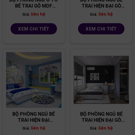
BÉ TRAI GỖ MDF
TRAI HIỆN ĐẠI GỖ
PNBT11
MDF PNBT09
liên hệ
liên hệ
Giá:
Giá:
XEM CHI TIẾT
XEM CHI TIẾT
BỘ PHÒNG NGỦ BÉ
BỘ PHÒNG NGỦ BÉ
TRAI HIỆN ĐẠI
TRAI HIỆN ĐẠI GỖ
PNBT02
MDF PNBT08
liên hệ
liên hệ
Giá:
Giá: