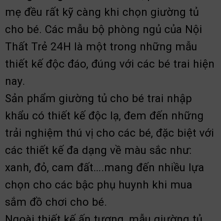
mẹ đều rất kỹ càng khi chọn giường tủ
cho bé. Các mẫu bộ phòng ngủ của Nội
Thất Trẻ 24H là một trong những mẫu
thiết kế độc đáo, đúng với các bé trai hiện
nay.
Sản phẩm giường tủ cho bé trai nhập
khẩu có thiết kế độc lạ, đem đến những
trải nghiệm thú vị cho các bé, đặc biệt với
các thiết kế đa dạng về màu sắc như:
xanh, đỏ, cam đất….mang đến nhiều lựa
chọn cho các bậc phụ huynh khi mua
sắm đồ chơi cho bé.
Ngoài thiết kế ấn tượng, mẫu giường tủ