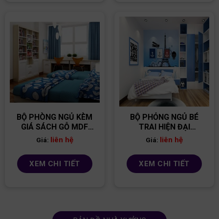
BỘ PHÒNG NGỦ KÈM
BỘ PHỎNG NGỦ BÉ
GIÁ SÁCH GỖ MDF
TRAI HIỆN ĐẠI
PNBT10
PNBT06
liên hệ
liên hệ
Giá:
Giá:
XEM CHI TIẾT
XEM CHI TIẾT