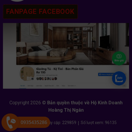
FANPAGE FACEBOOK
Copyright 2026 ©
Bản quyền thuộc về Hộ Kinh Doanh
Hoàng Thị Ngân
0935435286
Đang online: 3
|
Tổng truy cập: 229859
|
Số lượt xem: 96135