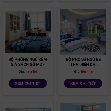
BỘ PHÒNG NGỦ KÈM
BỘ PHÒNG NGỦ BÉ
GIÁ SÁCH GỖ MDF
TRAI HIỆN ĐẠI
PNBT10
PNBT02
liên hệ
liên hệ
Giá:
Giá:
XEM CHI TIẾT
XEM CHI TIẾT