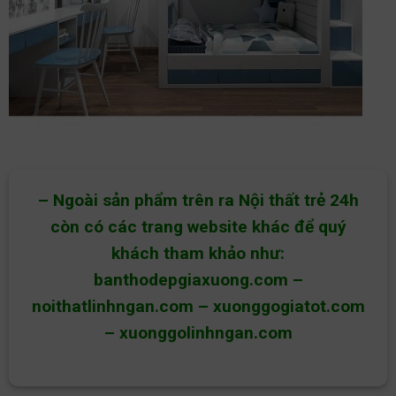
– Ngoài sản phẩm trên ra Nội thất trẻ 24h
còn có các trang website khác để quý
khách tham khảo như:
banthodepgiaxuong.com
–
noithatlinhngan.com
–
xuonggogiatot.com
–
xuonggolinhngan.com