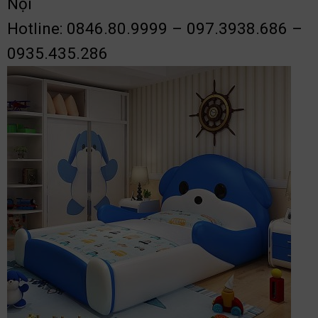
Nội
Hotline: 0846.80.9999 – 097.3938.686 –
0935.435.286