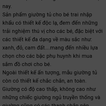
nay.
Sản phẩm giường tủ cho bé trai nhập
khẩu có thiết kế độc lạ, đem đến những
trải nghiệm thú vị cho các bé, đặc biệt với
các thiết kế đa dạng về màu sắc như:
xanh, đỏ, cam đất….mang đến nhiều lựa
chọn cho các bậc phụ huynh khi mua
sắm đồ chơi cho bé.
Ngoài thiết kế ấn tượng, mẫu giường tủ
còn có thiết kế chắc chắn, an toàn.
Giường có độ cao thấp, không cao như
những chiếc giường ngủ truyền thống và
giường cũng có các thanh chắn nên