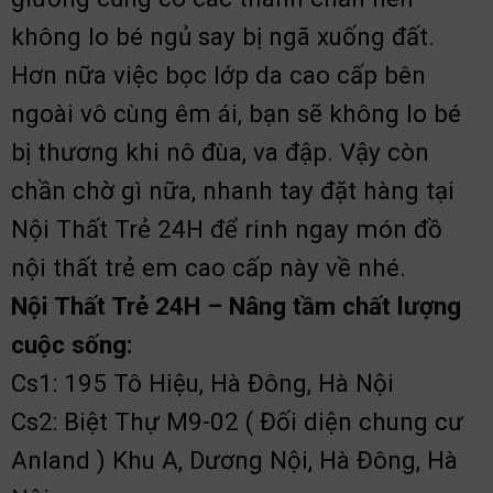
không lo bé ngủ say bị ngã xuống đất.
Hơn nữa việc bọc lớp da cao cấp bên
ngoài vô cùng êm ái, bạn sẽ không lo bé
bị thương khi nô đùa, va đập. Vậy còn
chần chờ gì nữa, nhanh tay đặt hàng tại
Nội Thất Trẻ 24H để rinh ngay món đồ
nội thất trẻ em cao cấp này về nhé.
Nội Thất Trẻ 24H – Nâng tầm chất lượng
cuộc sống:
Cs1: 195 Tô Hiệu, Hà Đông, Hà Nội
Cs2: Biệt Thự M9-02 ( Đối diện chung cư
Anland ) Khu A, Dương Nội, Hà Đông, Hà