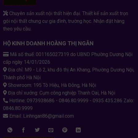
Chuyên sản xuất nội thất hiện đại. Thiết kế sản xuất trọn
gói nội thất chung cư gia đình, trường học. Nhận đặt hàng
theo yêu cầu.
HỘ KINH DOANH HOÀNG THỊ NGÂN
Mã số thuế: 001165027319 do UBND Phường Dương Nội
cấp ngày 14/01/2026
Địa chỉ: M9 - Lô 2, khu đô thị An Khang, Phường Dương Nội,
Thành phố Hà Nội
Showroom: 195 Tô Hiệu, Hà Đông, Hà Nội
Địa chỉ xưởng: Cụm công nghiệp Thanh Oai, Hà Nội
Hotline: 0973938686 - 0846.80.9999 - 0935.435.286 Zalo:
0846.80.9999
Email: Linhngan86@gmail.com