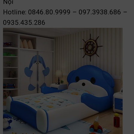
Nội
Hotline: 0846.80.9999 – 097.3938.686 –
0935.435.286