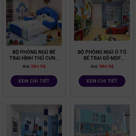
BỘ PHÒNG NGỦ BÉ
BỘ PHÒNG NGỦ Ô TÔ
TRAI HÌNH THÚ CƯNG
BÉ TRAI GỖ MDF
PNBT01
PNBT11
liên hệ
liên hệ
Giá:
Giá:
XEM CHI TIẾT
XEM CHI TIẾT