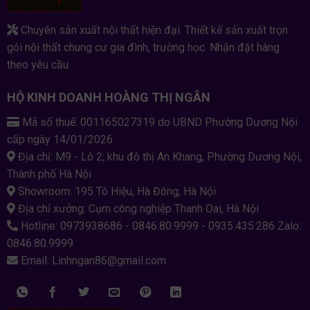
Chuyên sản xuất nội thất hiện đại. Thiết kế sản xuất trọn
gói nội thất chung cư gia đình, trường học. Nhận đặt hàng
theo yêu cầu.
HỘ KINH DOANH HOÀNG THỊ NGÂN
Mã số thuế: 001165027319 do UBND Phường Dương Nội
cấp ngày 14/01/2026
Địa chỉ: M9 - Lô 2, khu đô thị An Khang, Phường Dương Nội,
Thành phố Hà Nội
Showroom: 195 Tô Hiệu, Hà Đông, Hà Nội
Địa chỉ xưởng: Cụm công nghiệp Thanh Oai, Hà Nội
Hotline: 0973938686 - 0846.80.9999 - 0935.435.286 Zalo:
0846.80.9999
Email: Linhngan86@gmail.com