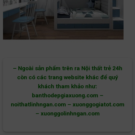
– Ngoài sản phẩm trên ra Nội thất trẻ 24h
còn có các trang website khác để quý
khách tham khảo như:
banthodepgiaxuong.com
–
noithatlinhngan.com
–
xuonggogiatot.com
–
xuonggolinhngan.com