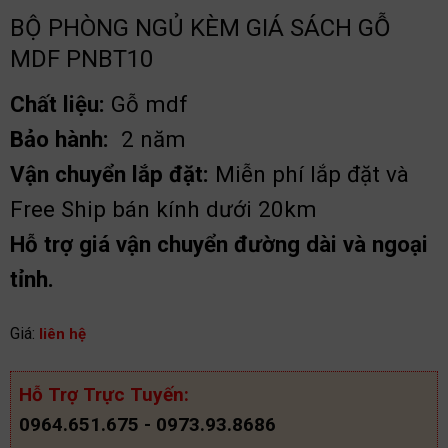
BỘ PHÒNG NGỦ KÈM GIÁ SÁCH GỖ
MDF PNBT10
Chất liệu:
Gỗ mdf
Bảo hành:
2 năm
Vận chuyển lắp đặt:
Miễn phí lắp đặt và
Free Ship bán kính dưới 20km
Hỗ trợ giá vận chuyển đường dài và ngoại
tỉnh.
Giá:
liên hệ
Hỗ Trợ Trực Tuyến:
0964.651.675 - 0973.93.8686