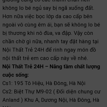
không lo bé ngủ say bị ngã xuống đất.
Hơn nữa việc bọc lớp da cao cấp bên
ngoài vô cùng êm ái, bạn sẽ không lo bé
bị thương khi nô đùa, va đập. Vậy còn
chần chờ gì nữa, nhanh tay đặt hàng tại
Nội Thất Trẻ 24H để rinh ngay món đồ
nội thất trẻ em cao cấp này về nhé.
Nội Thất Trẻ 24H – Nâng tầm chất lượng
cuộc sống:
Cs1: 195 Tô Hiệu, Hà Đông, Hà Nội
Cs2: Biệt Thự M9-02 ( Đối diện chung cư
Anland ) Khu A, Dương Nội, Hà Đông, Hà