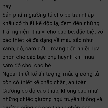
nay.
Sản phẩm giường tủ cho bé trai nhập
khẩu có thiết kế độc lạ, đem đến những
trải nghiệm thú vị cho các bé, đặc biệt với
các thiết kế đa dạng về màu sắc như:
xanh, đỏ, cam đất….mang đến nhiều lựa
chọn cho các bậc phụ huynh khi mua
sắm đồ chơi cho bé.
Ngoài thiết kế ấn tượng, mẫu giường tủ
còn có thiết kế chắc chắn, an toàn.
Giường có độ cao thấp, không cao như
những chiếc giường ngủ truyền thống và
giường cũng có các thanh chắn nên