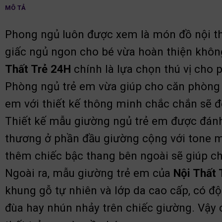
MÔ TẢ
Phong ngủ luôn được xem là món đồ nội th
giấc ngủ ngon cho bé vừa hoàn thiện khôn
Thất Trẻ 24H
chính là lựa chọn thú vị cho 
Phòng ngủ trẻ em vừa giúp cho căn phòng b
em với thiết kế thông minh chắc chắn sẽ đe
Thiết kế mẫu giường ngủ trẻ em được đánh
thương ở phần đầu giường cộng với tone mà
thêm chiếc bậc thang bên ngoài sẽ giúp cho
Ngoài ra, mẫu giường trẻ em của
Nội Thất 
khung gỗ tự nhiên và lớp da cao cấp, có độ
đùa hay nhún nhảy trên chiếc giường. Vậy 