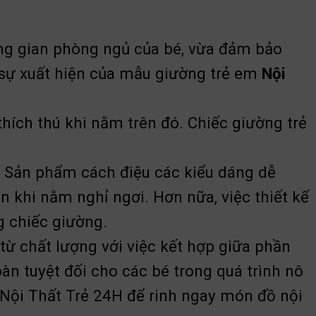
ng gian phòng ngủ của bé, vừa đảm bảo
 sự xuất hiện của mẫu giường trẻ em
Nội
hích thú khi nằm trên đó. Chiếc giường trẻ
. Sản phẩm cách điệu các kiểu dáng dễ
 khi nằm nghỉ ngơi. Hơn nữa, việc thiết kế
g chiếc giường.
ừ chất lượng với việc kết hợp giữa phần
àn tuyệt đối cho các bé trong quá trình nô
 Nội Thất Trẻ 24H để rinh ngay món đồ nội