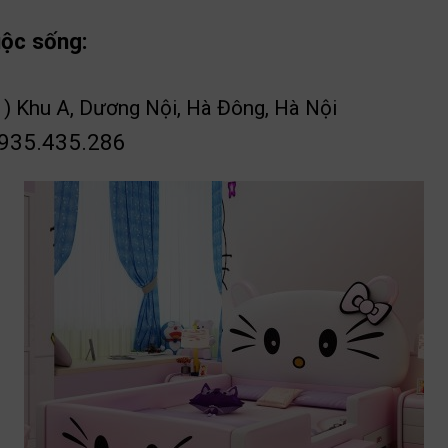
uộc sống:
 ) Khu A, Dương Nội, Hà Đông, Hà Nội
0935.435.286