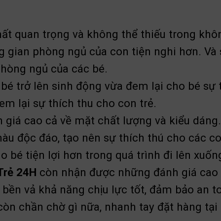
ất quan trọng và không thể thiếu trong khô
g gian phòng ngủ của con tiện nghi hơn. Và
phòng ngủ của các bé.
é trở lên sinh động vừa đem lại cho bé sự t
m lại sự thích thu cho con trẻ.
 giá cao cả về mặt chất lượng và kiểu dáng
u độc đáo, tạo nên sự thích thú cho các con
 bé tiện lợi hơn trong quá trình đi lên xuốn
Trẻ 24H
còn nhận được những đánh giá cao t
 bền vả khả năng chịu lực tốt, đảm bảo an to
còn chần chờ gì nữa, nhanh tay đặt hàng tại