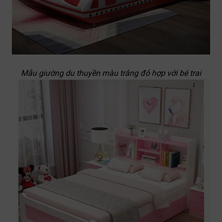
Mẫu giường du thuyền màu trắng đỏ hợp với bé trai