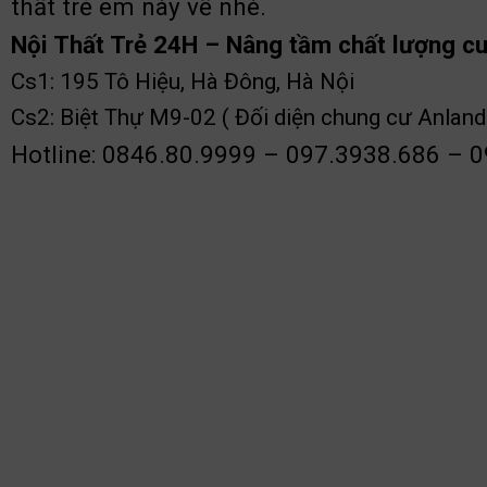
thất trẻ em này về nhé.
Nội Thất Trẻ 24H – Nâng tầm chất lượng c
Cs1: 195 Tô Hiệu, Hà Đông, Hà Nội
Cs2: Biệt Thự M9-02 ( Đối diện chung cư Anland
Hotline: 0846.80.9999 – 097.3938.686 – 