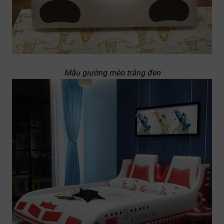
Mẫu giường mèo trắng đen