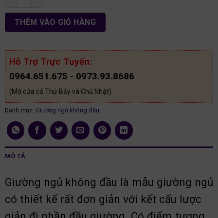
THÊM VÀO GIỎ HÀNG
Hỗ Trợ Trực Tuyến:
0964.651.675 - 0973.93.8686
(Mở cửa cả Thứ Bảy và Chủ Nhật)
Danh mục:
Giường ngủ không đầu
MÔ TẢ
Giường ngủ không đầu là mẫu giường ngủ
có thiết kế rất đơn giản với kết cấu lược
giản đi phần đầu giường. Có điểm tương