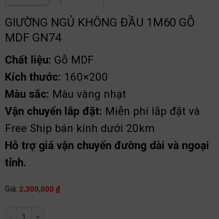
GIƯỜNG NGỦ KHÔNG ĐẦU 1M60 GỖ
MDF GN74
Chất liệu:
Gỗ MDF
Kích thước:
160×200
Màu sắc:
Màu vàng nhạt
Vận chuyển lắp đặt:
Miễn phí lắp đặt và
Free Ship bán kính dưới 20km
Hỗ trợ giá vận chuyển đường dài và ngoại
tỉnh.
Giá:
2,300,000
₫
Giường ngủ không đầu 1m60 gỗ MDF GN74 số lượng