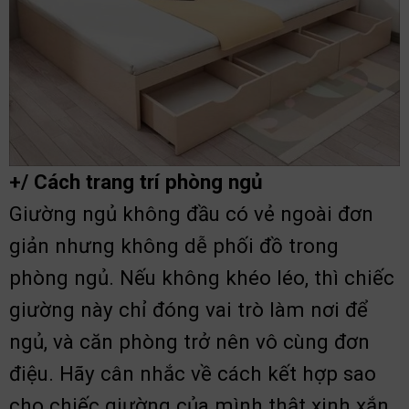
+/ Cách trang trí phòng ngủ
Giường ngủ không đầu có vẻ ngoài đơn
giản nhưng không dễ phối đồ trong
phòng ngủ. Nếu không khéo léo, thì chiếc
giường này chỉ đóng vai trò làm nơi để
ngủ, và căn phòng trở nên vô cùng đơn
điệu. Hãy cân nhắc về cách kết hợp sao
cho chiếc giường của mình thật xinh xắn