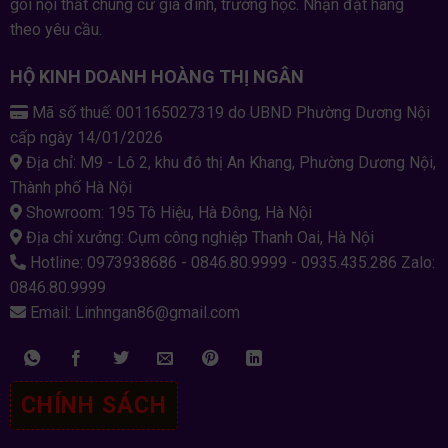
gói nội thất chung cư gia đình, trường học. Nhận đặt hàng
theo yêu cầu.
HỘ KINH DOANH HOÀNG THỊ NGÂN
Mã số thuế: 001165027319 do UBND Phường Dương Nội
cấp ngày 14/01/2026
Địa chỉ: M9 - Lô 2, khu đô thị An Khang, Phường Dương Nội,
Thành phố Hà Nội
Showroom: 195 Tô Hiệu, Hà Đông, Hà Nội
Địa chỉ xưởng: Cụm công nghiệp Thanh Oai, Hà Nội
Hotline: 0973938686 - 0846.80.9999 - 0935.435.286 Zalo:
0846.80.9999
Email: Linhngan86@gmail.com
CHÍNH SÁCH