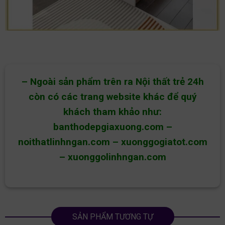
– Ngoài sản phẩm trên ra Nội thất trẻ 24h
còn có các trang website khác để quý
khách tham khảo như:
banthodepgiaxuong.com
–
noithatlinhngan.com
–
xuonggogiatot.com
–
xuonggolinhngan.com
SẢN PHẨM TƯƠNG TỰ