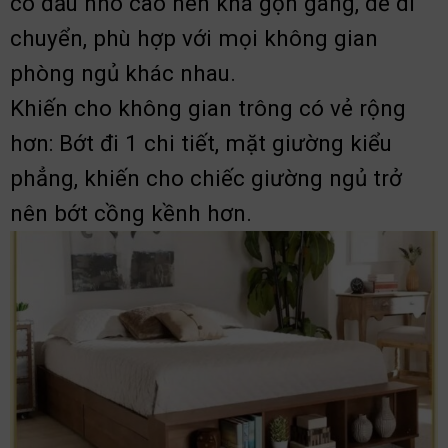
có đầu nhô cao nên khá gọn gàng, dễ di
chuyển, phù hợp với mọi không gian
phòng ngủ khác nhau.
Khiến cho không gian trông có vẻ rộng
hơn: Bớt đi 1 chi tiết, mặt giường kiểu
phẳng, khiến cho chiếc giường ngủ trở
nên bớt cồng kềnh hơn.