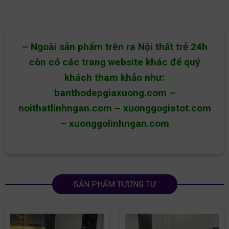
– Ngoài sản phẩm trên ra Nội thất trẻ 24h
còn có các trang website khác để quý
khách tham khảo như:
banthodepgiaxuong.com
–
noithatlinhngan.com
–
xuonggogiatot.com
–
xuonggolinhngan.com
SẢN PHẨM TƯƠNG TỰ