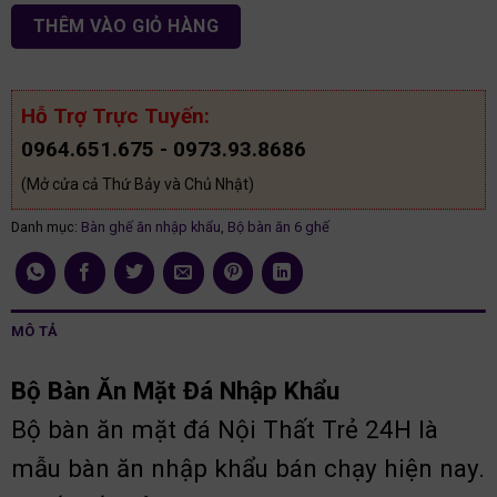
THÊM VÀO GIỎ HÀNG
Hỗ Trợ Trực Tuyến:
0964.651.675 - 0973.93.8686
(Mở cửa cả Thứ Bảy và Chủ Nhật)
Danh mục:
Bàn ghế ăn nhập khẩu
,
Bộ bàn ăn 6 ghế
MÔ TẢ
Bộ Bàn Ăn Mặt Đá Nhập Khẩu
Bộ bàn ăn mặt đá Nội Thất Trẻ 24H là
mẫu bàn ăn nhập khẩu bán chạy hiện nay.