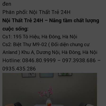
đen
Phân phối: Nội Thất Trẻ 24H
Nội Thất Trẻ 24H – Nâng tầm chất lượng
cuộc sống:
Cs1: 195 Tô Hiệu, Hà Đông, Hà Nội
Cs2: Biệt Thự M9-02 ( Đối diện chung cư
Anland ) Khu A, Dương Nội, Hà Đông, Hà Nội
Hotline: 0846.80.9999 – 097.3938.686 –
0935.435.286