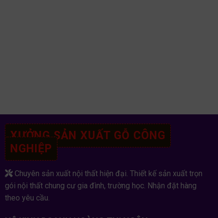
XƯỞNG SẢN XUẤT GỖ CÔNG
NGHIỆP
Chuyên sản xuất nội thất hiện đại. Thiết kế sản xuất trọn
gói nội thất chung cư gia đình, trường học. Nhận đặt hàng
theo yêu cầu.