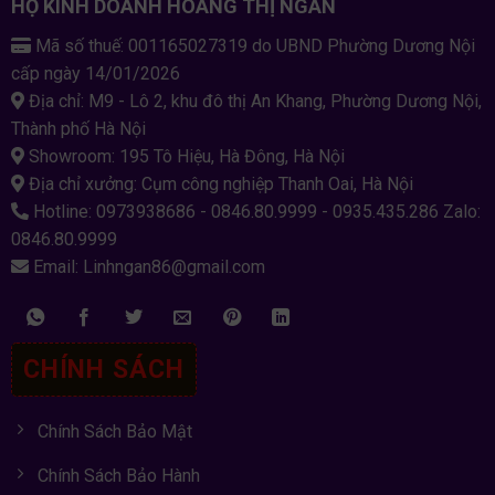
HỘ KINH DOANH HOÀNG THỊ NGÂN
Mã số thuế: 001165027319 do UBND Phường Dương Nội
cấp ngày 14/01/2026
Địa chỉ: M9 - Lô 2, khu đô thị An Khang, Phường Dương Nội,
Thành phố Hà Nội
Showroom: 195 Tô Hiệu, Hà Đông, Hà Nội
Địa chỉ xưởng: Cụm công nghiệp Thanh Oai, Hà Nội
Hotline: 0973938686 - 0846.80.9999 - 0935.435.286 Zalo:
0846.80.9999
Email: Linhngan86@gmail.com
CHÍNH SÁCH
Chính Sách Bảo Mật
Chính Sách Bảo Hành