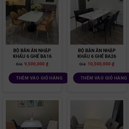
BỘ BÀN ĂN NHẬP
BỘ BÀN ĂN NHẬP
KHẨU 6 GHẾ BA16
KHẨU 6 GHẾ BA26
9,500,000
₫
10,500,000
₫
Giá:
Giá:
THÊM VÀO GIỎ HÀNG
THÊM VÀO GIỎ HÀNG