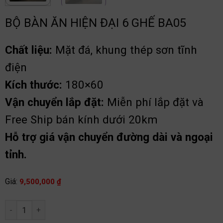
BỘ BÀN ĂN HIỆN ĐẠI 6 GHẾ BA05
Chất liệu:
Mặt đá, khung thép sơn tĩnh
điện
Kích thước:
180×60
Vận chuyển lắp đặt:
Miễn phí lắp đặt và
Free Ship bán kính dưới 20km
Hỗ trợ giá vận chuyển đường dài và ngoại
tỉnh.
Giá:
9,500,000
₫
Bộ bàn ăn hiện đại 6 ghế BA05 số lượng