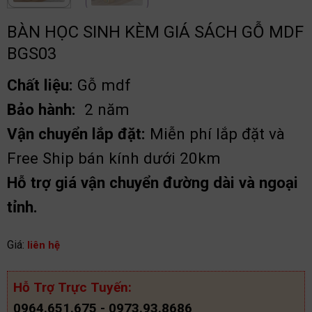
BÀN HỌC SINH KÈM GIÁ SÁCH GỖ MDF
BGS03
Chất liệu:
Gỗ mdf
Bảo hành:
2 năm
Vận chuyển lắp đặt:
Miễn phí lắp đặt và
Free Ship bán kính dưới 20km
Hỗ trợ giá vận chuyển đường dài và ngoại
tỉnh.
Giá:
liên hệ
Hỗ Trợ Trực Tuyến:
0964.651.675 - 0973.93.8686