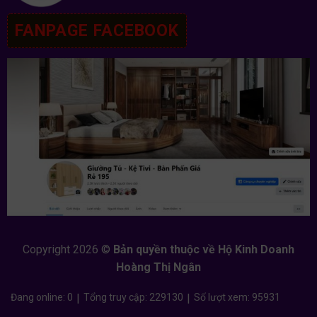
FANPAGE FACEBOOK
Copyright 2026 ©
Bản quyền thuộc về Hộ Kinh Doanh
Hoàng Thị Ngân
Đang online: 0
|
Tổng truy cập: 229130
|
Số lượt xem: 95931