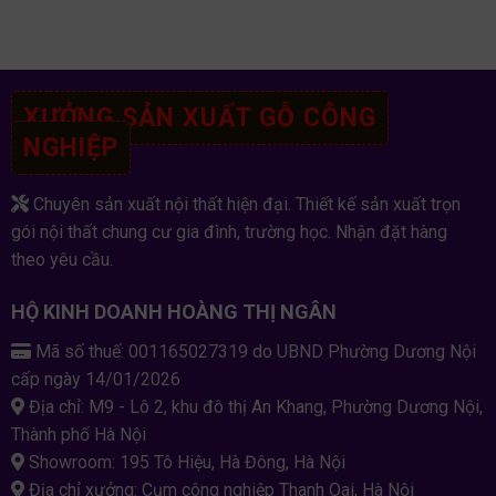
XƯỞNG SẢN XUẤT GỖ CÔNG
NGHIỆP
Chuyên sản xuất nội thất hiện đại. Thiết kế sản xuất trọn
gói nội thất chung cư gia đình, trường học. Nhận đặt hàng
theo yêu cầu.
HỘ KINH DOANH HOÀNG THỊ NGÂN
Mã số thuế: 001165027319 do UBND Phường Dương Nội
cấp ngày 14/01/2026
Địa chỉ: M9 - Lô 2, khu đô thị An Khang, Phường Dương Nội,
Thành phố Hà Nội
Showroom: 195 Tô Hiệu, Hà Đông, Hà Nội
Địa chỉ xưởng: Cụm công nghiệp Thanh Oai, Hà Nội