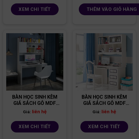
XEM CHI TIẾT
THÊM VÀO GIỎ HÀNG
BÀN HỌC SINH KÈM
BÀN HỌC SINH KÈM
GIÁ SÁCH GỖ MDF
GIÁ SÁCH GỖ MDF
BGS09
BGS13
liên hệ
liên hệ
Giá:
Giá:
XEM CHI TIẾT
XEM CHI TIẾT