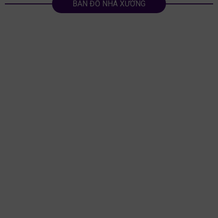
BẢN ĐỒ NHÀ XƯỞNG