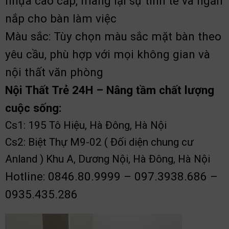
nhựa cao cấp, mang lại sự tinh tế và ngăn
nắp cho bàn làm việc
Màu sắc: Tùy chọn màu sắc mặt bàn theo
yêu cầu, phù hợp với mọi không gian và
nội thất văn phòng
Nội Thất Trẻ 24H – Nâng tầm chất lượng
cuộc sống:
Cs1: 195 Tô Hiệu, Hà Đông, Hà Nội
Cs2: Biệt Thự M9-02 ( Đối diện chung cư
Anland ) Khu A, Dương Nội, Hà Đông, Hà Nội
Hotline: 0846.80.9999 – 097.3938.686 –
0935.435.286