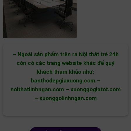
– Ngoài sản phẩm trên ra Nội thất trẻ 24h
còn có các trang website khác để quý
khách tham khảo như:
banthodepgiaxuong.com
–
noithatlinhngan.com
–
xuonggogiatot.com
–
xuonggolinhngan.com