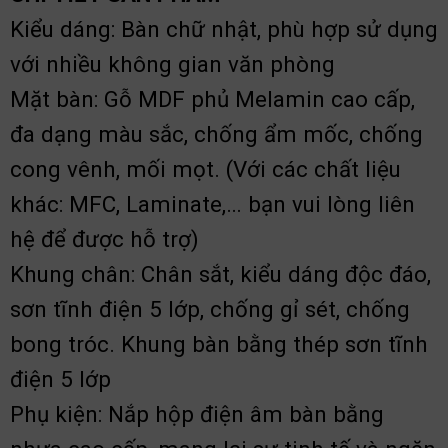
Kiểu dáng: Bàn chữ nhật, phù hợp sử dụng
với nhiều không gian văn phòng
Mặt bàn: Gỗ MDF phủ Melamin cao cấp,
đa dạng màu sắc, chống ẩm mốc, chống
cong vênh, mối mọt. (Với các chất liệu
khác: MFC, Laminate,… bạn vui lòng liên
hệ để được hỗ trợ)
Khung chân: Chân sắt, kiểu dáng độc đáo,
sơn tĩnh điện 5 lớp, chống gỉ sét, chống
bong tróc. Khung bàn bằng thép sơn tĩnh
điện 5 lớp
Phụ kiện: Nắp hộp điện âm bàn bằng