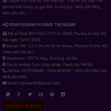
Chuyên sản xuất nội thất hiện đại. Thiết kế sản xuất trọn
gói nội thất chung cư gia đình, trường học. Nhận đặt hàng
theo yêu cầu.
HỘ KINH DOANH HOÀNG THỊ NGÂN
Mã số thuế: 001165027319 do UBND Phường Dương Nội
cấp ngày 14/01/2026
Địa chỉ: M9 - Lô 2, khu đô thị An Khang, Phường Dương Nội,
Thành phố Hà Nội
Showroom: 195 Tô Hiệu, Hà Đông, Hà Nội
Địa chỉ xưởng: Cụm công nghiệp Thanh Oai, Hà Nội
Hotline: 0973938686 - 0846.80.9999 - 0935.435.286 Zalo:
0846.80.9999
Email: Linhngan86@gmail.com
CHÍNH SÁCH