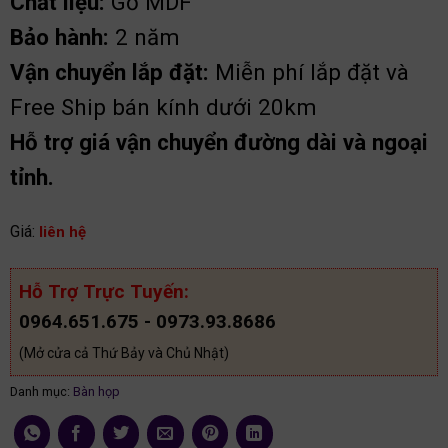
Chất liệu:
Gỗ MDF
Bảo hành:
2 năm
Vận chuyển lắp đặt:
Miễn phí lắp đặt và
Free Ship bán kính dưới 20km
Hỗ trợ giá vận chuyển đường dài và ngoại
tỉnh.
Giá:
liên hệ
Hỗ Trợ Trực Tuyến:
0964.651.675 - 0973.93.8686
(Mở cửa cả Thứ Bảy và Chủ Nhật)
Danh mục:
Bàn họp