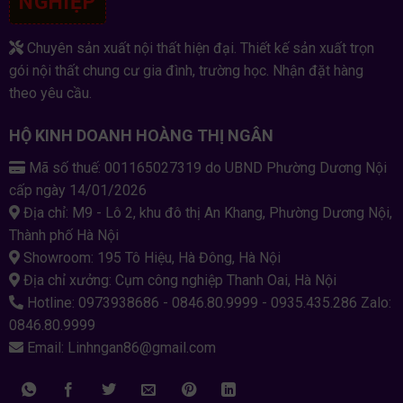
NGHIỆP
Chuyên sản xuất nội thất hiện đại. Thiết kế sản xuất trọn
gói nội thất chung cư gia đình, trường học. Nhận đặt hàng
theo yêu cầu.
HỘ KINH DOANH HOÀNG THỊ NGÂN
Mã số thuế: 001165027319 do UBND Phường Dương Nội
cấp ngày 14/01/2026
Địa chỉ: M9 - Lô 2, khu đô thị An Khang, Phường Dương Nội,
Thành phố Hà Nội
Showroom: 195 Tô Hiệu, Hà Đông, Hà Nội
Địa chỉ xưởng: Cụm công nghiệp Thanh Oai, Hà Nội
Hotline: 0973938686 - 0846.80.9999 - 0935.435.286 Zalo:
0846.80.9999
Email: Linhngan86@gmail.com