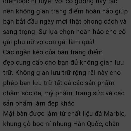
điểmbọc nỉ tuyệt vời có gương này tạo
nên không gian trang điểm hoàn hảo giúp
bạn bắt đầu ngày mới thật phong cách và
sang trọng. Sự lựa chọn hoàn hảo cho cô
gái phụ nữ vợ con gái làm quà!
Các ngăn kéo của bàn trang điểm
đẹp cung cấp cho bạn đủ không gian lưu
trữ. Không gian lưu trữ rộng rãi này cho
phép bạn lưu trữ tất cả các sản phẩm
chăm sóc da, mỹ phẩm, trang sức và các
sản phẩm làm đẹp khác
Mặt bàn được làm từ chất liệu đá Marble,
khung gỗ bọc nỉ nhung Hàn Quốc, chân