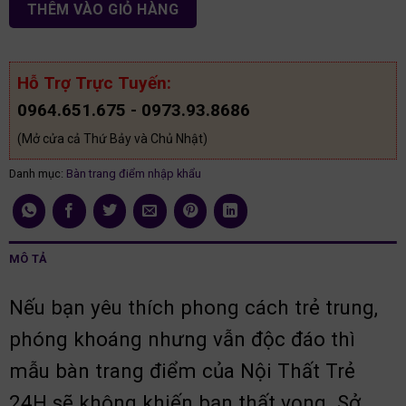
THÊM VÀO GIỎ HÀNG
Hỗ Trợ Trực Tuyến:
0964.651.675 - 0973.93.8686
(Mở cửa cả Thứ Bảy và Chủ Nhật)
Danh mục:
Bàn trang điểm nhập khẩu
MÔ TẢ
Nếu bạn yêu thích phong cách trẻ trung,
phóng khoáng nhưng vẫn độc đáo thì
mẫu bàn trang điểm của Nội Thất Trẻ
24H sẽ không khiến bạn thất vọng. Sở