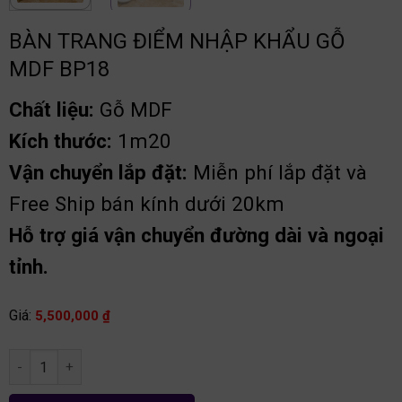
BÀN TRANG ĐIỂM NHẬP KHẨU GỖ
MDF BP18
Chất liệu:
Gỗ MDF
Kích thước:
1m20
Vận chuyển lắp đặt:
Miễn phí lắp đặt và
Free Ship bán kính dưới 20km
Hỗ trợ giá vận chuyển đường dài và ngoại
tỉnh.
Giá:
5,500,000
₫
Bàn trang điểm nhập khẩu gỗ MDF BP18 số lượng