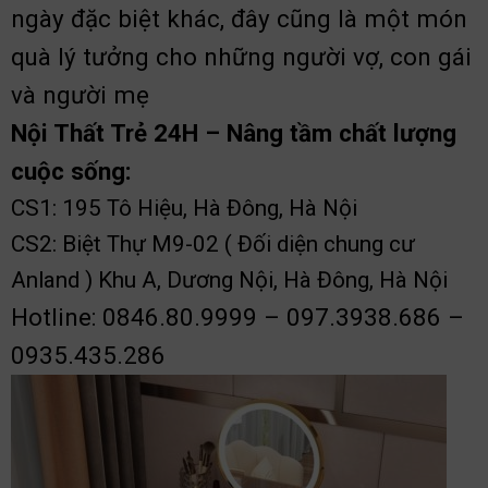
ngày đặc biệt khác, đây cũng là một món
quà lý tưởng cho những người vợ, con gái
và người mẹ
Nội Thất Trẻ 24H – Nâng tầm chất lượng
cuộc sống:
CS1: 195 Tô Hiệu, Hà Đông, Hà Nội
CS2: Biệt Thự M9-02 ( Đối diện chung cư
Anland ) Khu A, Dương Nội, Hà Đông, Hà Nội
Hotline: 0846.80.9999 – 097.3938.686 –
0935.435.286