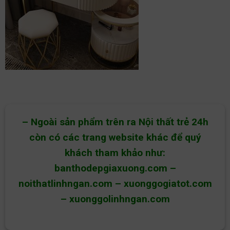
– Ngoài sản phẩm trên ra Nội thất trẻ 24h
còn có các trang website khác để quý
khách tham khảo như:
banthodepgiaxuong.com
–
noithatlinhngan.com
–
xuonggogiatot.com
–
xuonggolinhngan.com