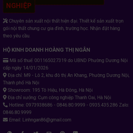
NGHIỆP
Chuyên sản xuất nội thất hiện đại. Thiết kế sản xuất trọn
gói nội thất chung cư gia đình, trường học. Nhận đặt hàng
theo yêu cầu.
HỘ KINH DOANH HOÀNG THỊ NGÂN
Mã số thuế: 001165027319 do UBND Phường Dương Nội
cấp ngày 14/01/2026
Địa chỉ: M9 - Lô 2, khu đô thị An Khang, Phường Dương Nội,
Thành phố Hà Nội
Showroom: 195 Tô Hiệu, Hà Đông, Hà Nội
Địa chỉ xưởng: Cụm công nghiệp Thanh Oai, Hà Nội
Hotline: 0973938686 - 0846.80.9999 - 0935.435.286 Zalo:
0846.80.9999
Email: Linhngan86@gmail.com