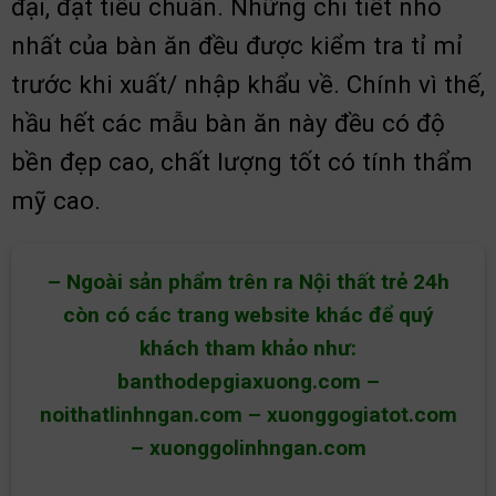
đại, đạt tiêu chuẩn. Những chi tiết nhỏ
nhất của bàn ăn đều được kiểm tra tỉ mỉ
trước khi xuất/ nhập khẩu về. Chính vì thế,
hầu hết các mẫu bàn ăn này đều có độ
bền đẹp cao, chất lượng tốt có tính thẩm
mỹ cao.
– Ngoài sản phẩm trên ra Nội thất trẻ 24h
còn có các trang website khác để quý
khách tham khảo như:
banthodepgiaxuong.com
–
noithatlinhngan.com
–
xuonggogiatot.com
–
xuonggolinhngan.com