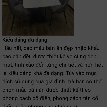
Kiểu dáng đa dạng
Hầu hết, các mẫu bàn ăn đẹp nhập khẩu
cao cấp đều được thiết kế vô cùng đẹp
mắt, tinh xảo đến từng chi tiết và hơn hết
là kiểu dáng khá đa dạng. Tùy vào mục
đích sử dụng của gia đình mà bạn có thể
chọn mẫu bàn ăn được thiết kế theo
phong cách cổ điển, phong cách tân cổ
điển hoặc phong cách hiện đại.