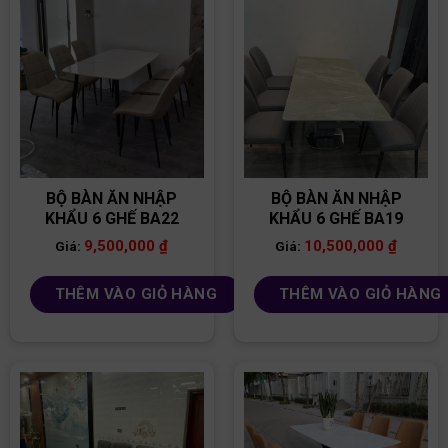
BỘ BÀN ĂN NHẬP
BỘ BÀN ĂN NHẬP
KHẨU 6 GHẾ BA22
KHẨU 6 GHẾ BA19
9,500,000
₫
10,500,000
₫
Giá:
Giá:
THÊM VÀO GIỎ HÀNG
THÊM VÀO GIỎ HÀNG