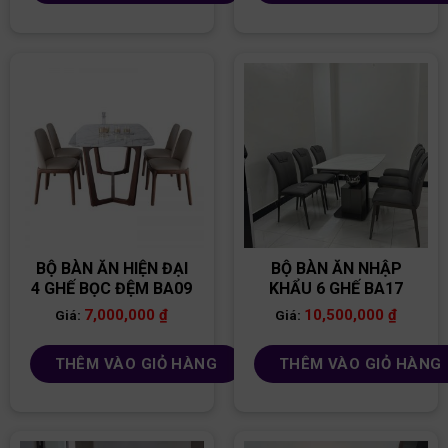
BỘ BÀN ĂN HIỆN ĐẠI
BỘ BÀN ĂN NHẬP
4 GHẾ BỌC ĐỆM BA09
KHẨU 6 GHẾ BA17
7,000,000
₫
10,500,000
₫
Giá:
Giá:
THÊM VÀO GIỎ HÀNG
THÊM VÀO GIỎ HÀNG