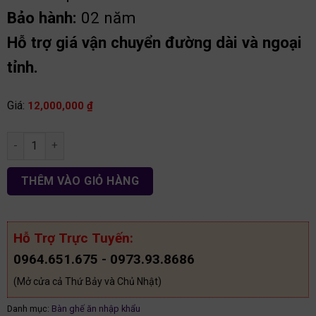
Bảo hành:
02 năm
Hỗ trợ giá vận chuyển đường dài và ngoại
tỉnh.
Giá:
12,000,000
₫
Bộ bàn ăn nhập khẩu 8 ghế BA27 số lượng
THÊM VÀO GIỎ HÀNG
Hỗ Trợ Trực Tuyến:
0964.651.675 - 0973.93.8686
(Mở cửa cả Thứ Bảy và Chủ Nhật)
Danh mục:
Bàn ghế ăn nhập khẩu