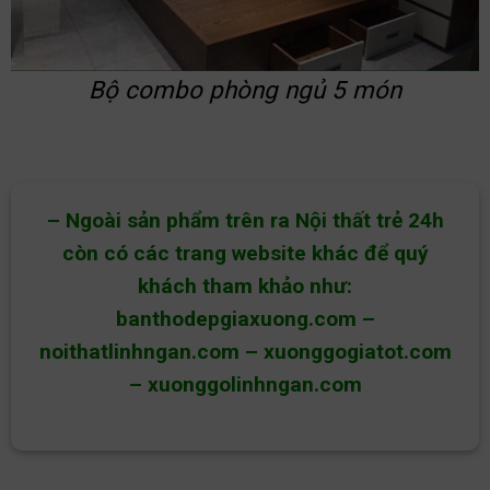
Bộ combo phòng ngủ 5 món
– Ngoài sản phẩm trên ra Nội thất trẻ 24h
còn có các trang website khác để quý
khách tham khảo như:
banthodepgiaxuong.com
–
noithatlinhngan.com
–
xuonggogiatot.com
–
xuonggolinhngan.com