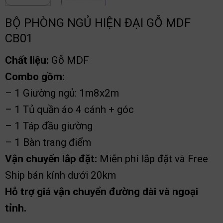
BỘ PHÒNG NGỦ HIỆN ĐẠI GỖ MDF
CB01
Chất liệu:
Gỗ MDF
Combo gồm:
– 1 Giường ngủ: 1m8x2m
– 1 Tủ quần áo 4 cánh + góc
– 1 Táp đầu giường
– 1 Bàn trang điểm
Vận chuyển lắp đặt:
Miễn phí lắp đặt và Free
Ship bán kính dưới 20km
Hỗ trợ giá vận chuyển đường dài và ngoại
tỉnh.