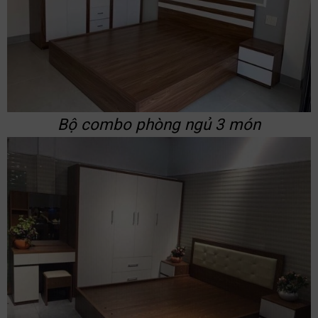
Bộ combo phòng ngủ 3 món