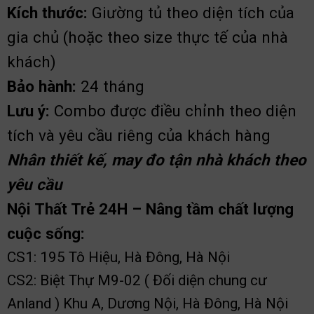
Kích thước:
Giường tủ theo diện tích của
gia chủ (hoặc theo size thực tế của nhà
khách)
Bảo hành:
24 tháng
Lưu ý:
Combo được điều chỉnh theo diện
tích và yêu cầu riêng của khách hàng
Nhân thiết kế, may đo tận nhà khách theo
yêu cầu
Nội Thất Trẻ 24H – Nâng tầm chất lượng
cuộc sống:
CS1: 195 Tô Hiệu, Hà Đông, Hà Nội
CS2: Biệt Thự M9-02 ( Đối diện chung cư
Anland ) Khu A, Dương Nội, Hà Đông, Hà Nội