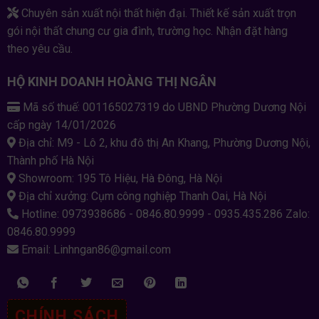
Chuyên sản xuất nội thất hiện đại. Thiết kế sản xuất trọn
gói nội thất chung cư gia đình, trường học. Nhận đặt hàng
theo yêu cầu.
HỘ KINH DOANH HOÀNG THỊ NGÂN
Mã số thuế: 001165027319 do UBND Phường Dương Nội
cấp ngày 14/01/2026
Địa chỉ: M9 - Lô 2, khu đô thị An Khang, Phường Dương Nội,
Thành phố Hà Nội
Showroom: 195 Tô Hiệu, Hà Đông, Hà Nội
Địa chỉ xưởng: Cụm công nghiệp Thanh Oai, Hà Nội
Hotline: 0973938686 - 0846.80.9999 - 0935.435.286 Zalo:
0846.80.9999
Email: Linhngan86@gmail.com
CHÍNH SÁCH