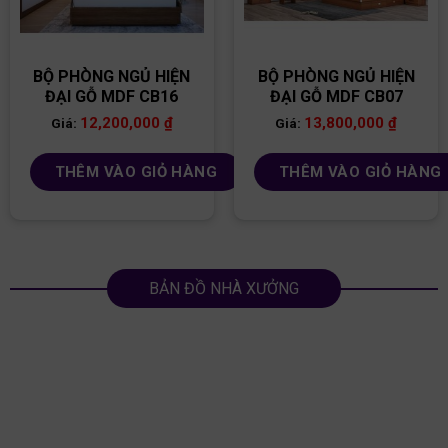
BỘ PHÒNG NGỦ HIỆN
BỘ PHÒNG NGỦ HIỆN
ĐẠI GỖ MDF CB16
ĐẠI GỖ MDF CB07
12,200,000
₫
13,800,000
₫
Giá:
Giá:
THÊM VÀO GIỎ HÀNG
THÊM VÀO GIỎ HÀNG
BẢN ĐỒ NHÀ XƯỞNG