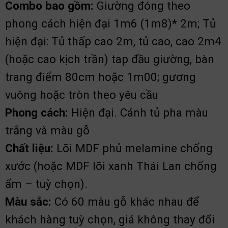
Combo bao gồm:
Giường đóng theo
phong cách hiện đại 1m6 (1m8)* 2m; Tủ
hiện đại: Tủ thấp cao 2m, tủ cao, cao 2m4
(hoặc cao kịch trần) tap đầu giường, bàn
trang điểm 80cm hoặc 1m00; gương
vuông hoặc tròn theo yêu cầu
Phong cách:
Hiện đại. Cánh tủ pha màu
trắng và màu gỗ
Chất liệu:
Lõi MDF phủ melamine chống
xước (hoặc MDF lõi xanh Thái Lan chống
ẩm – tuỳ chọn).
Màu sắc:
Có 60 màu gỗ khác nhau để
khách hàng tuỳ chọn, giá không thay đổi