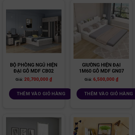
BỘ PHÒNG NGỦ HIỆN
GIƯỜNG HIỆN ĐẠI
ĐẠI GỖ MDF CB02
1M60 GỖ MDF GN07
20,700,000
₫
6,500,000
₫
Giá:
Giá:
THÊM VÀO GIỎ HÀNG
THÊM VÀO GIỎ HÀNG