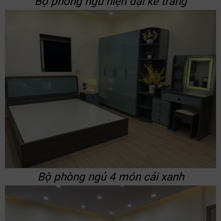
Bộ phòng ngủ hiện đại kẻ trắng
Bộ phòng ngủ 4 món cải xanh