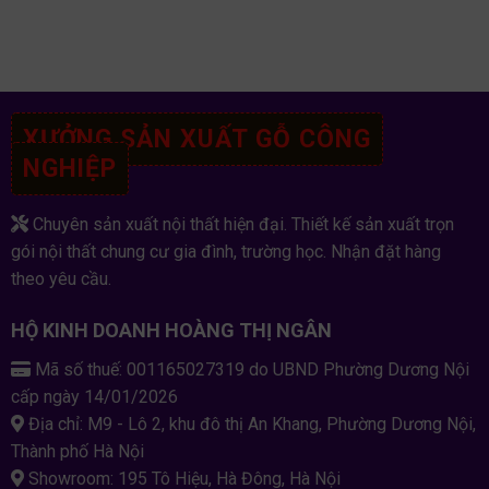
XƯỞNG SẢN XUẤT GỖ CÔNG
NGHIỆP
Chuyên sản xuất nội thất hiện đại. Thiết kế sản xuất trọn
gói nội thất chung cư gia đình, trường học. Nhận đặt hàng
theo yêu cầu.
HỘ KINH DOANH HOÀNG THỊ NGÂN
Mã số thuế: 001165027319 do UBND Phường Dương Nội
cấp ngày 14/01/2026
Địa chỉ: M9 - Lô 2, khu đô thị An Khang, Phường Dương Nội,
Thành phố Hà Nội
Showroom: 195 Tô Hiệu, Hà Đông, Hà Nội