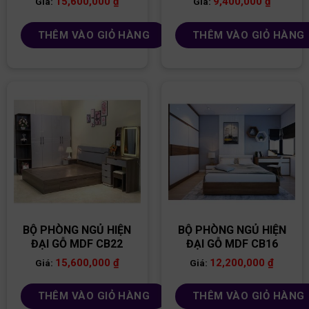
15,600,000
₫
9,400,000
₫
Giá:
Giá:
THÊM VÀO GIỎ HÀNG
THÊM VÀO GIỎ HÀNG
BỘ PHÒNG NGỦ HIỆN
BỘ PHÒNG NGỦ HIỆN
ĐẠI GỖ MDF CB22
ĐẠI GỖ MDF CB16
15,600,000
₫
12,200,000
₫
Giá:
Giá:
THÊM VÀO GIỎ HÀNG
THÊM VÀO GIỎ HÀNG