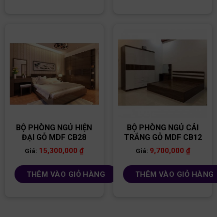
BỘ PHÒNG NGỦ HIỆN
BỘ PHÒNG NGỦ CẢI
ĐẠI GỖ MDF CB28
TRẮNG GỖ MDF CB12
15,300,000
₫
9,700,000
₫
Giá:
Giá:
THÊM VÀO GIỎ HÀNG
THÊM VÀO GIỎ HÀNG