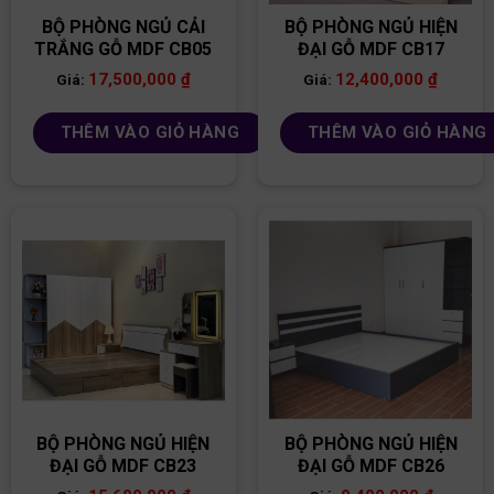
BỘ PHÒNG NGỦ CẢI
BỘ PHÒNG NGỦ HIỆN
TRẮNG GỖ MDF CB05
ĐẠI GỖ MDF CB17
17,500,000
₫
12,400,000
₫
Giá:
Giá:
THÊM VÀO GIỎ HÀNG
THÊM VÀO GIỎ HÀNG
BỘ PHÒNG NGỦ HIỆN
BỘ PHÒNG NGỦ HIỆN
ĐẠI GỖ MDF CB23
ĐẠI GỖ MDF CB26