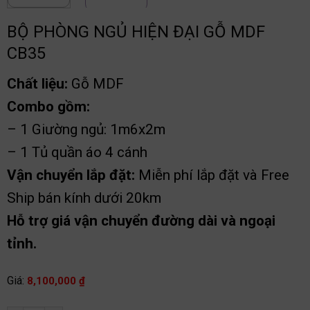
BỘ PHÒNG NGỦ HIỆN ĐẠI GỖ MDF
CB35
Chất liệu:
Gỗ MDF
Combo gồm:
– 1 Giường ngủ: 1m6x2m
– 1 Tủ quần áo 4 cánh
Vận chuyển lắp đặt:
Miễn phí lắp đặt và Free
Ship bán kính dưới 20km
Hỗ trợ giá vận chuyển đường dài và ngoại
tỉnh.
Giá:
8,100,000
₫