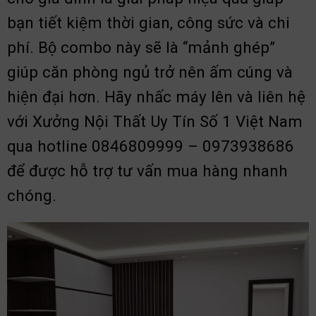
bạn tiết kiệm thời gian, công sức và chi
phí. Bộ combo này sẽ là “mảnh ghép”
giúp căn phòng ngủ trở nên ấm cúng và
hiện đại hơn. Hãy nhấc máy lên và liên hệ
với Xưởng Nội Thất Uy Tín Số 1 Việt Nam
qua hotline 0846809999 – 0973938686
để được hỗ trợ tư vấn mua hàng nhanh
chóng.