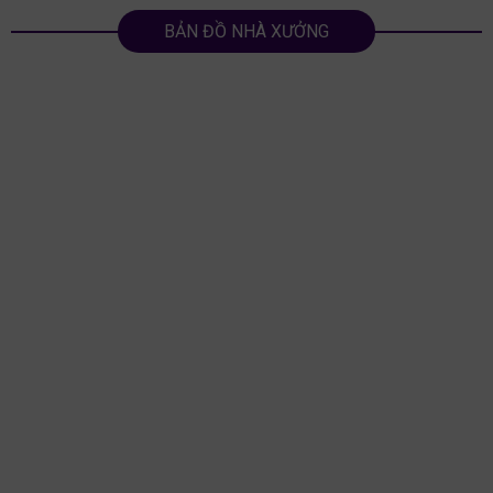
BẢN ĐỒ NHÀ XƯỞNG