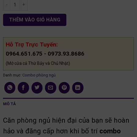
Bộ phòng ngủ hiện đại gỗ mdf CB35 số lượng
THÊM VÀO GIỎ HÀNG
Hỗ Trợ Trực Tuyến:
0964.651.675 - 0973.93.8686
(Mở cửa cả Thứ Bảy và Chủ Nhật)
Danh mục:
Combo phòng ngủ
MÔ TẢ
Căn phòng ngủ hiện đại của bạn sẽ hoàn
hảo và đăng cấp hơn khi bố trí
combo