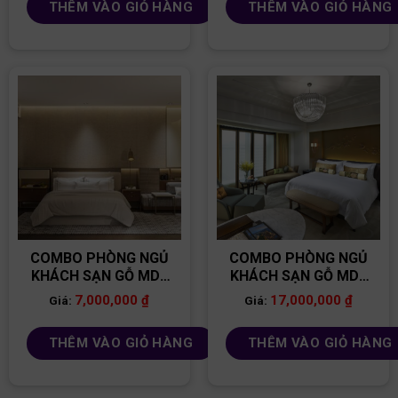
THÊM VÀO GIỎ HÀNG
THÊM VÀO GIỎ HÀNG
COMBO PHÒNG NGỦ
COMBO PHÒNG NGỦ
KHÁCH SẠN GỖ MDF
KHÁCH SẠN GỖ MDF
CB47
CB56
7,000,000
₫
17,000,000
₫
Giá:
Giá:
THÊM VÀO GIỎ HÀNG
THÊM VÀO GIỎ HÀNG