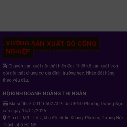
XƯỞNG SẢN XUẤT GỖ CÔNG
NGHIỆP
Chuyên sản xuất nội thất hiện đại. Thiết kế sản xuất trọn
gói nội thất chung cư gia đình, trường học. Nhận đặt hàng
theo yêu cầu.
HỘ KINH DOANH HOÀNG THỊ NGÂN
Mã số thuế: 001165027319 do UBND Phường Dương Nội
cấp ngày 14/01/2026
Địa chỉ: M9 - Lô 2, khu đô thị An Khang, Phường Dương Nội,
Thành phố Hà Nội