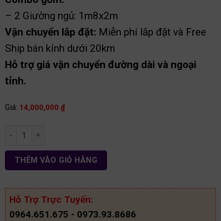
– 2 Giường ngủ: 1m8x2m
Vận chuyển lắp đặt:
Miễn phí lắp đặt và Free
Ship bán kính dưới 20km
Hỗ trợ giá vận chuyển đường dài và ngoại
tỉnh.
Giá:
14,000,000
₫
Combo phòng ngủ khách sạn gỗ MDF CB49 số lượng
THÊM VÀO GIỎ HÀNG
Hỗ Trợ Trực Tuyến:
0964.651.675 - 0973.93.8686