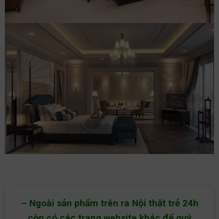
– Ngoài sản phẩm trên ra Nội thất trẻ 24h
còn có các trang website khác để quý