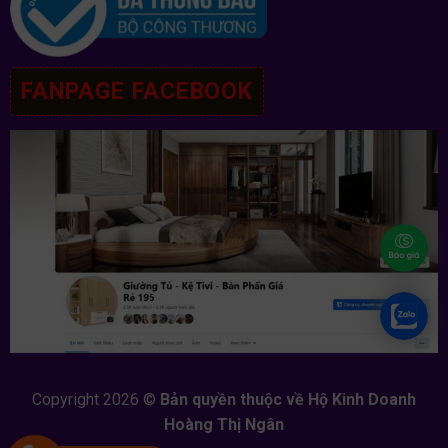
FANPAGE FACEBOOK
Copyright 2026 ©
Bản quyền thuộc về Hộ Kinh Doanh
Hoàng Thị Ngân