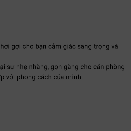
khơi gợi cho bạn cảm giác sang trọng và
ại sự nhẹ nhàng, gọn gàng cho căn phòng
ợp với phong cách của mình.