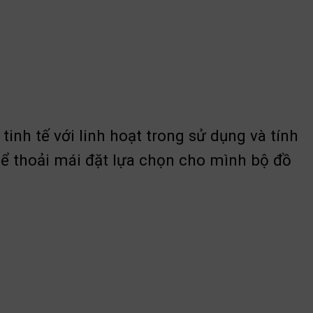
inh tế với linh hoạt trong sử dụng và tính
ể thoải mái đặt lựa chọn cho mình bộ đồ