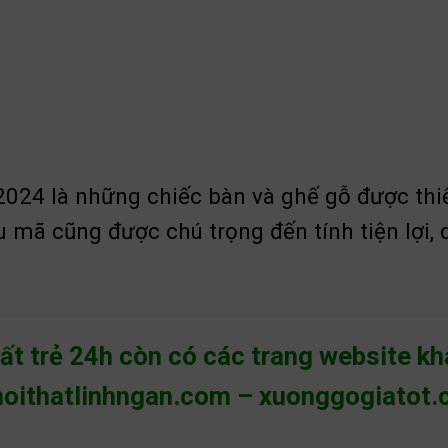
024 là những chiếc bàn và ghế gỗ được thiết
 mã cũng được chú trọng đến tính tiện lợi, 
hất trẻ 24h còn có các trang website k
noithatlinhngan.com
–
xuonggogiatot.