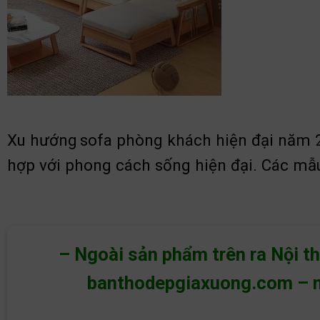
Xu hướng
sofa phòng khách hiện đại năm 2
hợp với phong cách sống hiện đại. Các mẫu
– Ngoài sản phẩm trên ra Nội t
banthodepgiaxuong.com
–