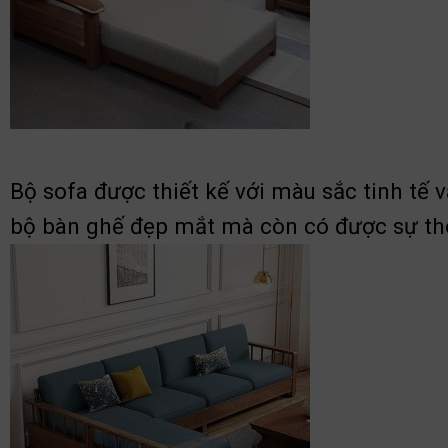
Bộ sofa
được thiết kế với màu sắc tinh tế v
bộ bàn ghế đẹp mắt mà còn có được sự tho