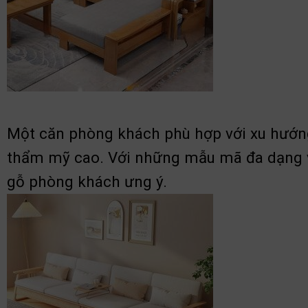
Một căn phòng khách phù hợp với xu hướng h
thẩm mỹ cao. Với những mẫu mã đa dạng và
gỗ phòng khách ưng ý.