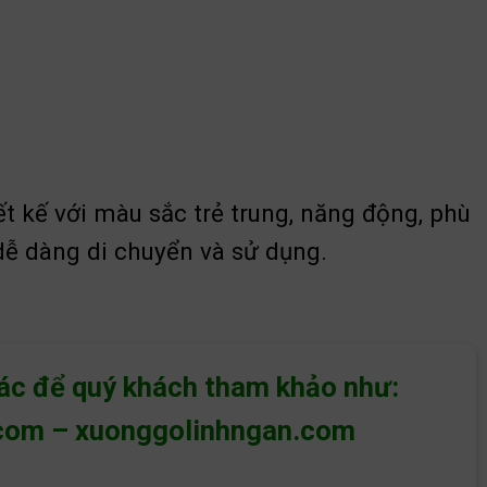
 kế với màu sắc trẻ trung, năng động, phù
dễ dàng di chuyển và sử dụng.
hác để quý khách tham khảo như:
com
–
xuonggolinhngan.com