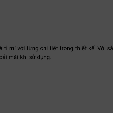
à tỉ mỉ với từng chi tiết trong thiết kế. Vớ
ải mái khi sử dụng.