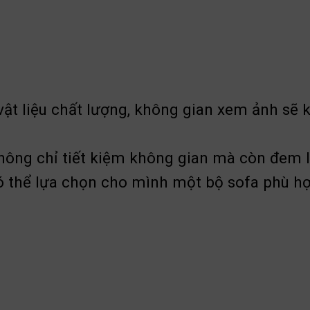
vật liệu chất lượng, không gian xem ảnh sẽ 
ông chỉ tiết kiệm không gian mà còn đem l
ó thể lựa chọn cho mình một bộ sofa phù h