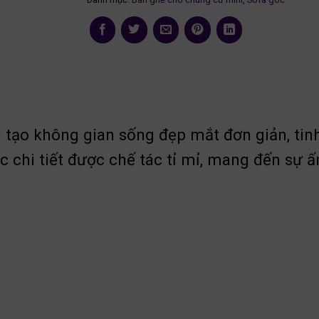
 tạo không gian sống đẹp mắt đơn giản, tin
 chi tiết được chế tác tỉ mỉ, mang đến sự 