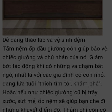
Dễ dàng tháo lắp và vệ sinh đệm
Tấm nệm ốp đầu giường còn giúp bảo vệ
chiếc giường và chủ nhân của nó. Giảm
bớt tác động khi có những va chạm bất
ngờ, nhất là với các gia đình có con nhỏ,
đang lứa tuổi “thích tìm tòi, khám phá”.
Hoặc nếu như chiếc giường cũ bị trầy
xước, sứt mẻ, ốp nệm sẽ giúp bạn che đi
những khuyết điểm đó. Thậm chí còn có