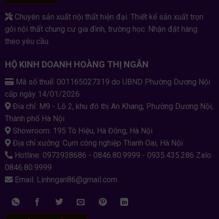
Chuyên sản xuất nội thất hiện đại. Thiết kế sản xuất trọn
gói nội thất chung cư gia đình, trường học. Nhận đặt hàng
theo yêu cầu.
HỘ KINH DOANH HOÀNG THỊ NGÂN
Mã số thuế: 001165027319 do UBND Phường Dương Nội
cấp ngày 14/01/2026
Địa chỉ: M9 - Lô 2, khu đô thị An Khang, Phường Dương Nội,
Thành phố Hà Nội
Showroom: 195 Tô Hiệu, Hà Đông, Hà Nội
Địa chỉ xưởng: Cụm công nghiệp Thanh Oai, Hà Nội
Hotline: 0973938686 - 0846.80.9999 - 0935.435.286 Zalo:
0846.80.9999
Email: Linhngan86@gmail.com