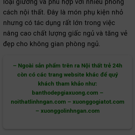
loại giường và phù hợp với nhiều phong
cách nội thất. Đây là món phụ kiện nhỏ
nhưng có tác dụng rất lớn trong việc
nâng cao chất lượng giấc ngủ và tăng vẻ
đẹp cho không gian phòng ngủ.
– Ngoài sản phẩm trên ra Nội thất trẻ 24h
còn có các trang website khác để quý
khách tham khảo như:
banthodepgiaxuong.com
–
noithatlinhngan.com
–
xuonggogiatot.com
–
xuonggolinhngan.com