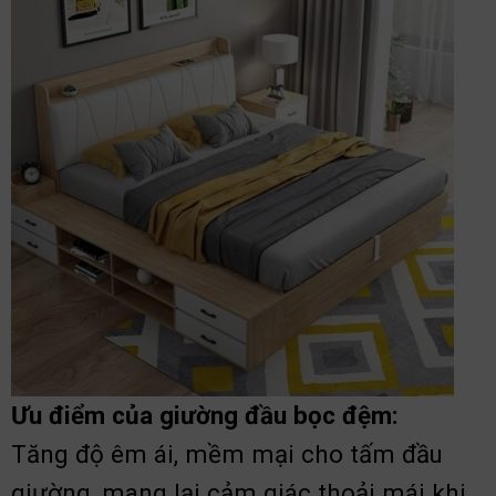
Ưu điểm của giường đầu bọc đệm:
Tăng độ êm ái, mềm mại cho tấm đầu
giường, mang lại cảm giác thoải mái khi