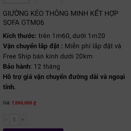
GIƯỜNG KÉO THÔNG MINH KẾT HỢP
SOFA GTM06
Kích thước:
trên 1m60, dưới 1m20
Vận chuyển lắp đặt :
Miễn phí lắp đặt và
Free Ship bán kính dưới 20km
Bảo hành:
12 tháng
Hỗ trợ giá vận chuyển đường dài và ngoại
tỉnh.
Giá:
7,000,000
₫
Giường kéo thông minh kết hợp sofa GTM06 số lượng