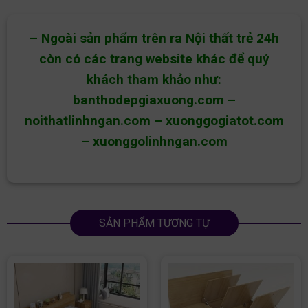
– Ngoài sản phẩm trên ra Nội thất trẻ 24h
còn có các trang website khác để quý
khách tham khảo như:
banthodepgiaxuong.com
–
noithatlinhngan.com
–
xuonggogiatot.com
–
xuonggolinhngan.com
SẢN PHẨM TƯƠNG TỰ