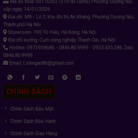
Mã số thuế: 001165027319 do UBND Phường Dương Nội
cấp ngày 14/01/2026
Địa chỉ: M9 - Lô 2, khu đô thị An Khang, Phường Dương Nội,
Thành phố Hà Nội
Showroom: 195 Tô Hiệu, Hà Đông, Hà Nội
Địa chỉ xưởng: Cụm công nghiệp Thanh Oai, Hà Nội
Hotline: 0973938686 - 0846.80.9999 - 0935.435.286 Zalo:
0846.80.9999
Email: Linhngan86@gmail.com
CHÍNH SÁCH
Chính Sách Bảo Mật
Chính Sách Bảo Hành
Chính Sách Giao Hàng