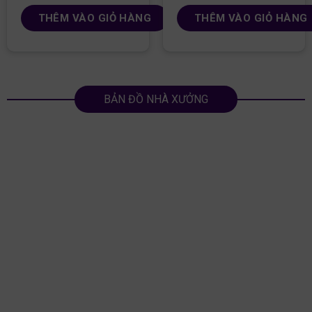
THÊM VÀO GIỎ HÀNG
THÊM VÀO GIỎ HÀNG
BẢN ĐỒ NHÀ XƯỞNG