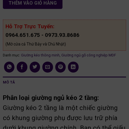
THÊM VÀO GIỎ HÀNG
Hỗ Trợ Trực Tuyến:
0964.651.675 - 0973.93.8686
(Mở cửa cả Thứ Bảy và Chủ Nhật)
Danh mục:
Giường kéo thông minh
,
Giường ngủ gỗ công nghiệp MDF
MÔ TẢ
Phân loại giường ngủ kéo 2 tầng:
Giường kéo 2 tầng là một chiếc giường
có khung giường phụ được lưu trữ phía
dưới khung giường chính. Bạn có thể giấu