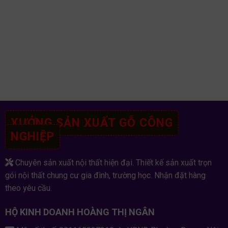
XƯỞNG SẢN XUẤT GỖ CÔNG
NGHIỆP
Chuyên sản xuất nội thất hiện đại. Thiết kế sản xuất trọn
gói nội thất chung cư gia đình, trường học. Nhận đặt hàng
theo yêu cầu.
HỘ KINH DOANH HOÀNG THỊ NGÂN