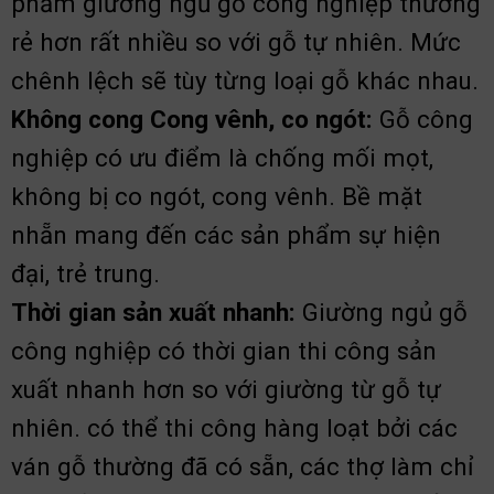
phẩm giường ngủ gỗ công nghiệp thường
rẻ hơn rất nhiều so với gỗ tự nhiên. Mức
chênh lệch sẽ tùy từng loại gỗ khác nhau.
Không cong Cong vênh, co ngót:
Gỗ công
nghiệp có ưu điểm là chống mối mọt,
không bị co ngót, cong vênh. Bề mặt
nhẵn mang đến các sản phẩm sự hiện
đại, trẻ trung.
T
hời gian sản xuất nhanh:
Giường ngủ gỗ
công nghiệp có thời gian thi công sản
xuất nhanh hơn so với giường từ gỗ tự
nhiên. có thể thi công hàng loạt bởi các
ván gỗ thường đã có sẵn, các thợ làm chỉ