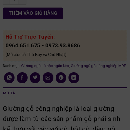
THÊM VÀO GIỎ HÀNG
Hỗ Trợ Trực Tuyến:
0964.651.675 - 0973.93.8686
(Mở cửa cả Thứ Bảy và Chủ Nhật)
Danh mục:
Giường ngủ có hộc ngăn kéo
,
Giường ngủ gỗ công nghiệp MDF
MÔ TẢ
Giường gỗ công nghiệp là loại giường
được làm từ các sản phẩm gỗ phái sinh
kết hợp với các sợi gỗ, bột gỗ, dăm gỗ,