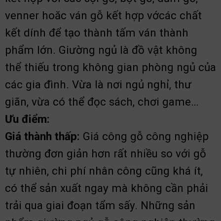
venner hoăc ván gỗ kết hợp vớcác chất
kết dính để tạo thành tấm ván thành
phẩm lớn. Giường ngủ là đồ vật không
thể thiếu trong không gian phòng ngủ của
các gia đình. Vừa là nơi ngủ nghỉ, thư
giãn, vừa có thể đọc sách, chơi game…
Ưu điểm:
Giá thành thấp:
Giá công gỗ công nghiệp
thường đơn giản hơn rất nhiều so với gỗ
tự nhiên, chi phí nhân công cũng khá ít,
có thể sản xuất ngay mà không cần phải
trải qua giai đoạn tẩm sấy. Những sản