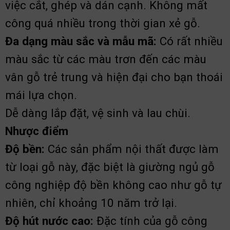
việc cắt, ghép và dán cạnh. Không mất
công quá nhiều trong thời gian xẻ gỗ.
Đa dạng màu sắc và mẫu mã:
Có rất nhiều
màu sắc từ các màu trơn đến các màu
vân gỗ trẻ trung và hiện đại cho bạn thoái
mái lựa chọn.
Dễ dàng lắp đặt, vệ sinh và lau chùi.
Nhược điểm
Độ bền:
Các sản phẩm nội thất được làm
từ loại gỗ này, đặc biệt là giường ngủ gỗ
công nghiệp độ bền không cao như gỗ tự
nhiên, chỉ khoảng 10 năm trở lại.
Độ hút nước cao:
Đặc tính của gỗ công