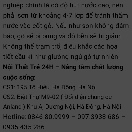
nghiệp chính là có độ hút nước cao, nên
phải sơn từ khoảng 4-7 lớp để tránh thấm
nước vào cốt gỗ. Nếu như sơn không đảm
bảo, gỗ sẽ bị bung và độ bền sẽ bị giảm.
Không thể trạm trổ, điêu khắc các họa
tiết cầu kì như giường ngủ gỗ tự nhiên.
Nội Thất Trẻ 24H – Nâng tầm chất lượng
cuộc sống:
CS1: 195 Tô Hiệu, Hà Đông, Hà Nội
CS2: Biệt Thự M9-02 ( Đối diện chung cư
Anland ) Khu A, Dương Nội, Hà Đông, Hà Nội
Hotline: 0846.80.9999 – 097.3938.686 –
0935.435.286