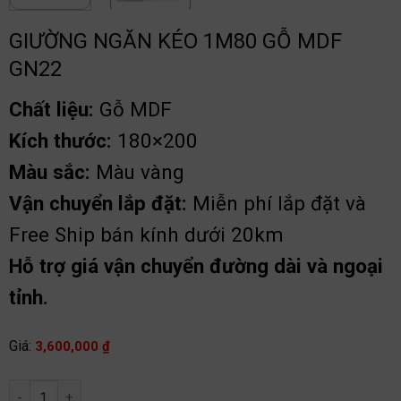
GIƯỜNG NGĂN KÉO 1M80 GỖ MDF
GN22
Chất liệu:
Gỗ MDF
Kích thước:
180×200
Màu sắc:
Màu vàng
Vận chuyển lắp đặt:
Miễn phí lắp đặt và
Free Ship bán kính dưới 20km
Hỗ trợ giá vận chuyển đường dài và ngoại
tỉnh.
Giá:
3,600,000
₫
Giường ngăn kéo 1m80 gỗ MDF GN22 số lượng