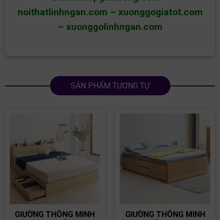
noithatlinhngan.com
–
xuonggogiatot.com
–
xuonggolinhngan.com
SẢN PHẨM TƯƠNG TỰ
GIƯỜNG THÔNG MINH
GIƯỜNG THÔNG MINH