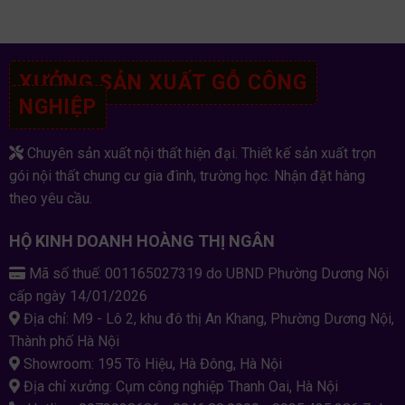
XƯỞNG SẢN XUẤT GỖ CÔNG
NGHIỆP
Chuyên sản xuất nội thất hiện đại. Thiết kế sản xuất trọn
gói nội thất chung cư gia đình, trường học. Nhận đặt hàng
theo yêu cầu.
HỘ KINH DOANH HOÀNG THỊ NGÂN
Mã số thuế: 001165027319 do UBND Phường Dương Nội
cấp ngày 14/01/2026
Địa chỉ: M9 - Lô 2, khu đô thị An Khang, Phường Dương Nội,
Thành phố Hà Nội
Showroom: 195 Tô Hiệu, Hà Đông, Hà Nội
Địa chỉ xưởng: Cụm công nghiệp Thanh Oai, Hà Nội