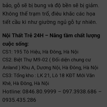
bảo, gỗ sẽ bị bung và độ bền sẽ bị giảm.
Không thể trạm trổ, điêu khắc các họa
tiết cầu kì như giường ngủ gỗ tự nhiên.
Nội Thất Trẻ 24H – Nâng tầm chất lượng
cuộc sống:
CS1: 195 Tô Hiệu, Hà Đông, Hà Nội
CS2: Biệt Thự M9-02 ( Đối diện chung cư
Anland ) Khu A, Dương Nội, Hà Đông, Hà Nội
CS3: Tổng kho : LK 21, Lô 18 KĐT Mới Văn
Khê, Hà Đông, Hà Nội
Hotline: 0846.80.9999 – 097.3938.686 –
0935.435.286