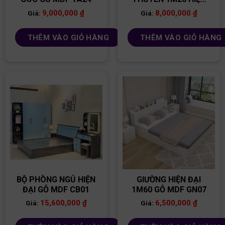
ĐẠI GTE05
9,000,000
₫
8,000,000
₫
Giá:
Giá:
THÊM VÀO GIỎ HÀNG
THÊM VÀO GIỎ HÀNG
BỘ PHÒNG NGỦ HIỆN
GIƯỜNG HIỆN ĐẠI
ĐẠI GỖ MDF CB01
1M60 GỖ MDF GN07
15,600,000
₫
6,500,000
₫
Giá:
Giá: