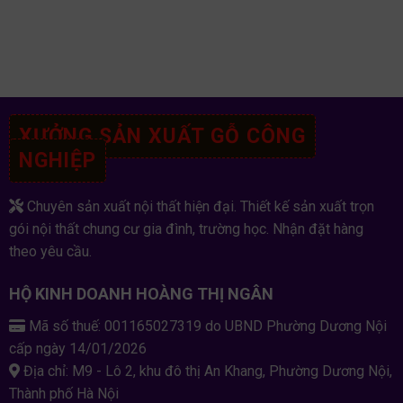
XƯỞNG SẢN XUẤT GỖ CÔNG
NGHIỆP
Chuyên sản xuất nội thất hiện đại. Thiết kế sản xuất trọn
gói nội thất chung cư gia đình, trường học. Nhận đặt hàng
theo yêu cầu.
HỘ KINH DOANH HOÀNG THỊ NGÂN
Mã số thuế: 001165027319 do UBND Phường Dương Nội
cấp ngày 14/01/2026
Địa chỉ: M9 - Lô 2, khu đô thị An Khang, Phường Dương Nội,
Thành phố Hà Nội