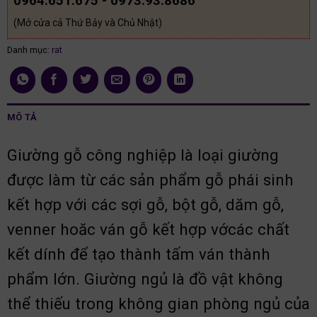
0964.651.675 - 0973.93.8686
(Mở cửa cả Thứ Bảy và Chủ Nhật)
Danh mục:
rat
MÔ TẢ
Giường gỗ công nghiệp là loại giường
được làm từ các sản phẩm gỗ phái sinh
kết hợp với các sợi gỗ, bột gỗ, dăm gỗ,
venner hoăc ván gỗ kết hợp vớcác chất
kết dính để tạo thành tấm ván thành
phẩm lớn. Giường ngủ là đồ vật không
thể thiếu trong không gian phòng ngủ của