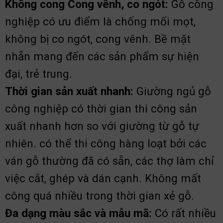
Không cong Cong vênh, co ngót:
Gỗ công
nghiệp có ưu điểm là chống mối mọt,
không bị co ngót, cong vênh. Bề mặt
nhẵn mang đến các sản phẩm sự hiện
đại, trẻ trung.
T
hời gian sản xuất nhanh:
Giường ngủ gỗ
công nghiệp có thời gian thi công sản
xuất nhanh hơn so với giường từ gỗ tự
nhiên. có thể thi công hàng loạt bởi các
ván gỗ thường đã có sẵn, các thợ làm chỉ
việc cắt, ghép và dán cạnh. Không mất
công quá nhiều trong thời gian xẻ gỗ.
Đa dạng màu sắc và mẫu mã:
Có rất nhiều