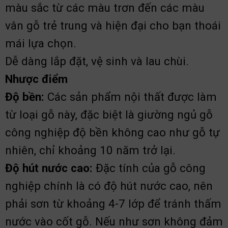
màu sắc từ các màu trơn đến các màu
vân gỗ trẻ trung và hiện đại cho bạn thoái
mái lựa chọn.
Dễ dàng lắp đặt, vệ sinh và lau chùi.
Nhược điểm
Độ bền:
Các sản phẩm nội thất được làm
từ loại gỗ này, đặc biệt là giường ngủ gỗ
công nghiệp độ bền không cao như gỗ tự
nhiên, chỉ khoảng 10 năm trở lại.
Độ hút nước cao:
Đ
ặc tính của gỗ công
nghiệp chính là có độ hút nước cao, nên
phải sơn từ khoảng 4-7 lớp để tránh thấm
nước vào cốt gỗ. Nếu như sơn không đảm