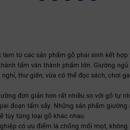
 làm từ các sản phẩm gỗ phái sinh kết hợp v
 thành tấm ván thành phẩm lớn. Giường ngủ 
 nghỉ, thư giãn, vừa có thể đọc sách, chơi 
ờng đơn giản hơn rất nhiều so với gỗ tự nhi
 giai đoạn tẩm sấy. Những sản phẩm giường 
ẽ tùy từng loại gỗ khác nhau.
ghiệp có ưu điểm là chống mối mọt, không 