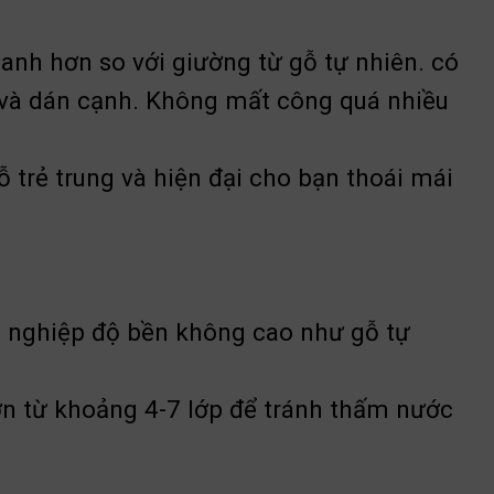
anh hơn so với giường từ gỗ tự nhiên. có
ép và dán cạnh. Không mất công quá nhiều
trẻ trung và hiện đại cho bạn thoái mái
g nghiệp độ bền không cao như gỗ tự
ơn từ khoảng 4-7 lớp để tránh thấm nước