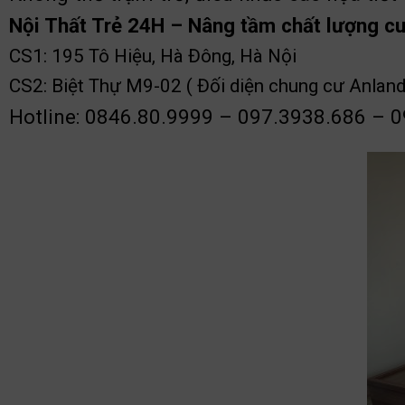
Nội Thất Trẻ 24H – Nâng tầm chất lượng c
CS1: 195 Tô Hiệu, Hà Đông, Hà Nội
CS2: Biệt Thự M9-02 ( Đối diện chung cư Anland
Hotline: 0846.80.9999 – 097.3938.686 – 