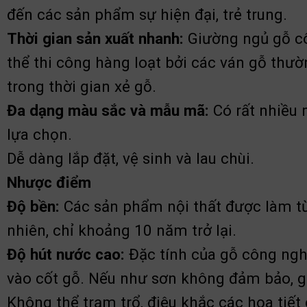
đến các sản phẩm sự hiện đại, trẻ trung.
T
hời gian sản xuất nhanh:
Giường ngủ gỗ côn
thể thi công hàng loạt bởi các ván gỗ thườ
trong thời gian xẻ gỗ.
Đa dạng màu sắc và mẫu mã:
Có rất nhiều 
lựa chọn.
Dễ dàng lắp đặt, vệ sinh và lau chùi.
Nhược điểm
Độ bền:
Các sản phẩm nội thất được làm từ
nhiên, chỉ khoảng 10 năm trở lại.
Độ hút nước cao:
Đặc tính của gỗ công nghi
vào cốt gỗ. Nếu như sơn không đảm bảo, gỗ
Không thể trạm trổ, điêu khắc các họa tiết