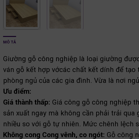
MÔ TẢ
Giường gỗ công nghiệp là loại giường được
ván gỗ kết hợp vớcác chất kết dính để tạo
phòng ngủ của các gia đình. Vừa là nơi ngủ
Ưu điểm:
Giá thành thấp:
Giá công gỗ công nghiệp thư
sản xuất ngay mà không cần phải trải qua
nhiều so với gỗ tự nhiên. Mức chênh lệch s
Không cong Cong vênh, co ngót:
Gỗ công n