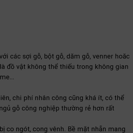
ới các sợi gỗ, bột gỗ, dăm gỗ, venner hoăc
là đồ vật không thể thiếu trong không gian
game…
ên, chi phí nhân công cũng khá ít, có thể
ngủ gỗ công nghiệp thường rẻ hơn rất
bị co ngót, cong vênh. Bề mặt nhẵn mang