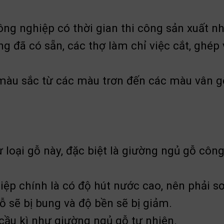
g nghiệp có thời gian thi công sản xuất nh
ng đã có sẵn, các thợ làm chỉ việc cắt, gh
màu sắc từ các màu trơn đến các màu vân gỗ 
 loại gỗ này, đặc biệt là giường ngủ gỗ côn
ệp chính là có độ hút nước cao, nên phải s
 sẽ bị bung và độ bền sẽ bị giảm.
 cầu kì như giường ngủ gỗ tự nhiên.