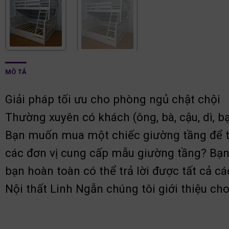
MÔ TẢ
Giải pháp tối ưu cho phòng ngủ chật chội
Thường xuyên có khách (ông, bà, cậu, dì, b
Bạn muốn mua một chiếc giường tầng để t
các đơn vị cung cấp mẫu giường tầng? Bạn
bạn hoàn toàn có thể trả lời được tất cả cá
Nội thất Linh Ngẫn chúng tôi giới thiệu ch