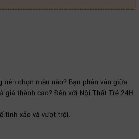
g nên chọn mẫu nào? Bạn phân vân giữa
à giá thành cao? Đến với Nội Thất Trẻ 24H
 tinh xảo và vượt trội.