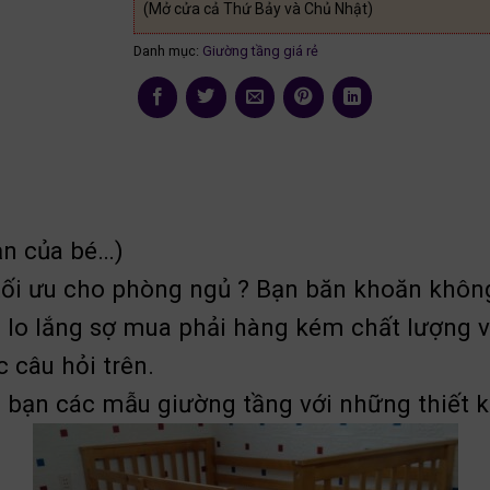
(Mở cửa cả Thứ Bảy và Chủ Nhật)
Danh mục:
Giường tầng giá rẻ
ạn của bé…)
ối ưu cho phòng ngủ ? Bạn băn khoăn khôn
 lo lắng sợ mua phải hàng kém chất lượng v
c câu hỏi trên.
o bạn các mẫu giường tầng với những thiết kế