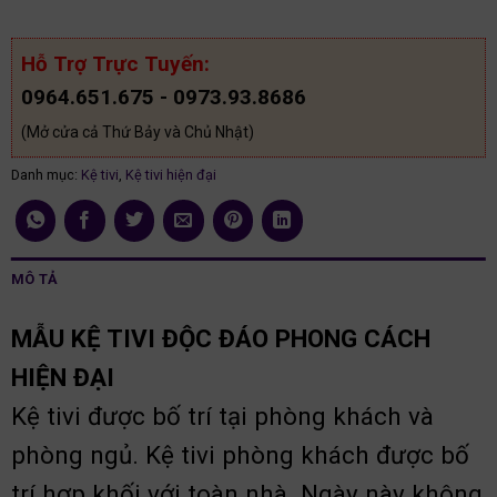
Hỗ Trợ Trực Tuyến:
0964.651.675 - 0973.93.8686
(Mở cửa cả Thứ Bảy và Chủ Nhật)
Danh mục:
Kệ tivi
,
Kệ tivi hiện đại
MÔ TẢ
MẪU KỆ TIVI ĐỘC ĐÁO PHONG CÁCH
HIỆN ĐẠI
Kệ tivi được bố trí tại phòng khách và
phòng ngủ. Kệ tivi phòng khách được bố
trí hợp khối với toàn nhà. Ngày này không