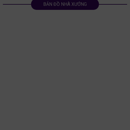
BẢN ĐỒ NHÀ XƯỞNG