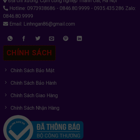
Địa chỉ xưởng: Cụm công nghiệp Thanh Oai, Hà Nội
Hotline: 0973938686 - 0846.80.9999 - 0935.435.286 Zalo:
0846.80.9999
Email: Linhngan86@gmail.com
CHÍNH SÁCH
Chính Sách Bảo Mật
Chính Sách Bảo Hành
Chính Sách Giao Hàng
Chính Sách Nhận Hàng