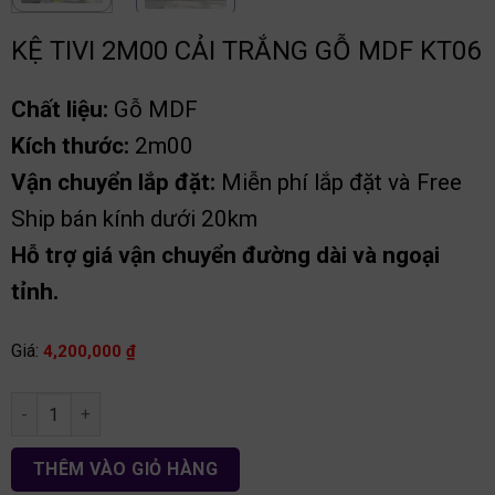
KỆ TIVI 2M00 CẢI TRẮNG GỖ MDF KT06
Chất liệu:
Gỗ MDF
Kích thước:
2m00
Vận chuyển lắp đặt:
Miễn phí lắp đặt và Free
Ship bán kính dưới 20km
Hỗ trợ giá vận chuyển đường dài và ngoại
tỉnh.
Giá:
4,200,000
₫
kệ tivi 2m00 cải trắng gỗ MDF kt06 số lượng
THÊM VÀO GIỎ HÀNG