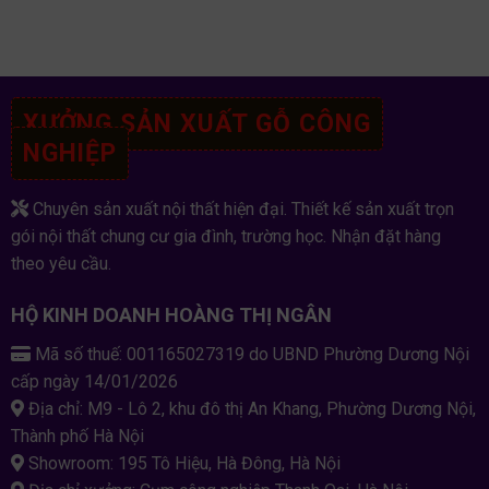
XƯỞNG SẢN XUẤT GỖ CÔNG
NGHIỆP
Chuyên sản xuất nội thất hiện đại. Thiết kế sản xuất trọn
gói nội thất chung cư gia đình, trường học. Nhận đặt hàng
theo yêu cầu.
HỘ KINH DOANH HOÀNG THỊ NGÂN
Mã số thuế: 001165027319 do UBND Phường Dương Nội
cấp ngày 14/01/2026
Địa chỉ: M9 - Lô 2, khu đô thị An Khang, Phường Dương Nội,
Thành phố Hà Nội
Showroom: 195 Tô Hiệu, Hà Đông, Hà Nội