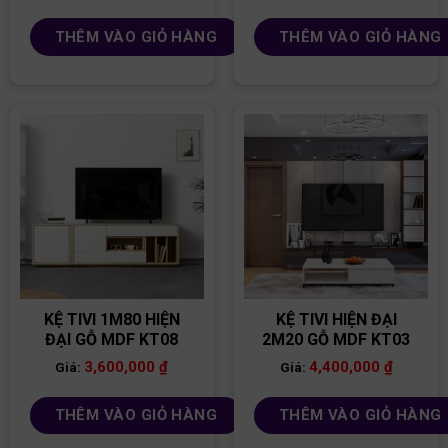
THÊM VÀO GIỎ HÀNG
THÊM VÀO GIỎ HÀNG
KỆ TIVI 1M80 HIỆN
KỆ TIVI HIỆN ĐẠI
ĐẠI GỖ MDF KT08
2M20 GỖ MDF KT03
3,600,000
₫
4,400,000
₫
Giá:
Giá:
THÊM VÀO GIỎ HÀNG
THÊM VÀO GIỎ HÀNG