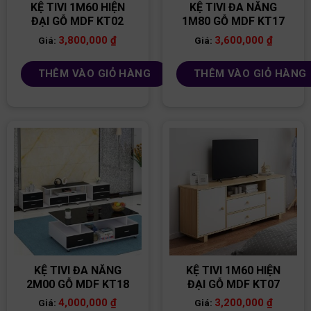
KỆ TIVI 1M60 HIỆN
KỆ TIVI ĐA NĂNG
ĐẠI GỖ MDF KT02
1M80 GỖ MDF KT17
3,800,000
₫
3,600,000
₫
Giá:
Giá:
THÊM VÀO GIỎ HÀNG
THÊM VÀO GIỎ HÀNG
KỆ TIVI ĐA NĂNG
KỆ TIVI 1M60 HIỆN
2M00 GỖ MDF KT18
ĐẠI GỖ MDF KT07
4,000,000
₫
3,200,000
₫
Giá:
Giá: