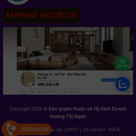
FANPAGE FACEBOOK
Copyright 2026 ©
Bản quyền thuộc về Hộ Kinh Doanh
Hoàng Thị Ngân
0935435286
Đang online: 0
|
Tổng truy cập: 229037
|
Số lượt xem: 95875