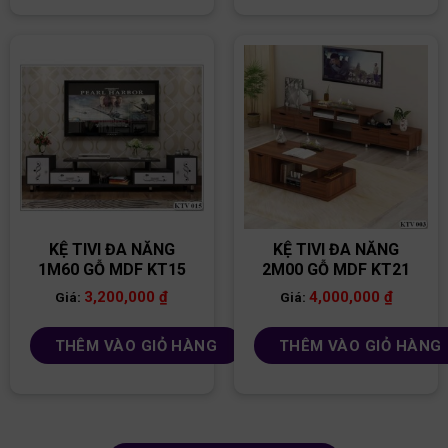
KỆ TIVI ĐA NĂNG
KỆ TIVI ĐA NĂNG
1M60 GỖ MDF KT15
2M00 GỖ MDF KT21
3,200,000
₫
4,000,000
₫
Giá:
Giá:
THÊM VÀO GIỎ HÀNG
THÊM VÀO GIỎ HÀNG