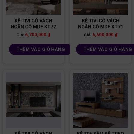
KỆ TIVI CÓ VÁCH
KỆ TIVI CÓ VÁCH
NGĂN GỖ MDF KT72
NGĂN GỖ MDF KT71
6,700,000
₫
6,600,000
₫
Giá:
Giá:
THÊM VÀO GIỎ HÀNG
THÊM VÀO GIỎ HÀNG
KỆ TIVI CÓ VÁCH
KỆ TIVI KÈM KỆ TREO