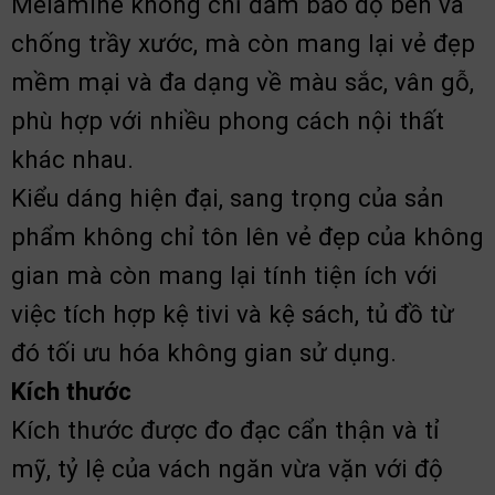
Melamine không chỉ đảm bảo độ bền và
chống trầy xước, mà còn mang lại vẻ đẹp
mềm mại và đa dạng về màu sắc, vân gỗ,
phù hợp với nhiều phong cách nội thất
khác nhau.
Kiểu dáng hiện đại, sang trọng của sản
phẩm không chỉ tôn lên vẻ đẹp của không
gian mà còn mang lại tính tiện ích với
việc tích hợp kệ tivi và kệ sách, tủ đồ từ
đó tối ưu hóa không gian sử dụng.
Kích thước
Kích thước được đo đạc cẩn thận và tỉ
mỹ, tỷ lệ của vách ngăn vừa vặn với độ