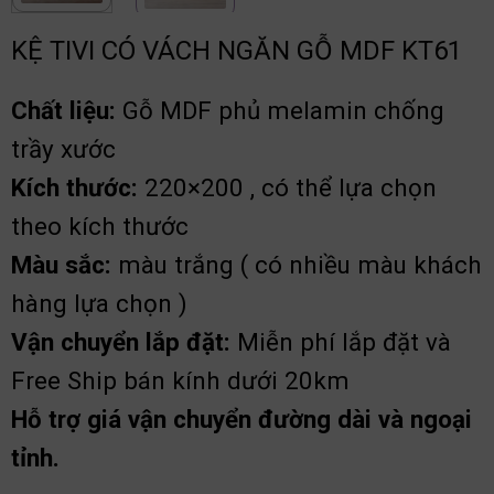
KỆ TIVI CÓ VÁCH NGĂN GỖ MDF KT61
Chất liệu:
Gỗ MDF phủ melamin chống
trầy xước
Kích thước:
220×200 , có thể lựa chọn
theo kích thước
Màu sắc:
màu trắng ( có nhiều màu khách
hàng lựa chọn )
Vận chuyển lắp đặt:
Miễn phí lắp đặt và
Free Ship bán kính dưới 20km
Hỗ trợ giá vận chuyển đường dài và ngoại
tỉnh.