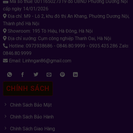
Mã số thuế: 001165027319 do UBND Phường Dương Nội
cấp ngày 14/01/2026
Địa chỉ: M9 - Lô 2, khu đô thị An Khang, Phường Dương Nội,
Thành phố Hà Nội
Showroom: 195 Tô Hiệu, Hà Đông, Hà Nội
Địa chỉ xưởng: Cụm công nghiệp Thanh Oai, Hà Nội
Hotline: 0973938686 - 0846.80.9999 - 0935.435.286 Zalo:
0846.80.9999
Email: Linhngan86@gmail.com
CHÍNH SÁCH
Chính Sách Bảo Mật
Chính Sách Bảo Hành
Chính Sách Giao Hàng