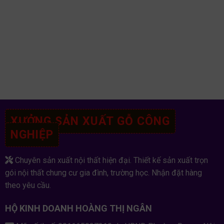
XƯỞNG SẢN XUẤT GỖ CÔNG
NGHIỆP
Chuyên sản xuất nội thất hiện đại. Thiết kế sản xuất trọn
gói nội thất chung cư gia đình, trường học. Nhận đặt hàng
theo yêu cầu.
HỘ KINH DOANH HOÀNG THỊ NGÂN