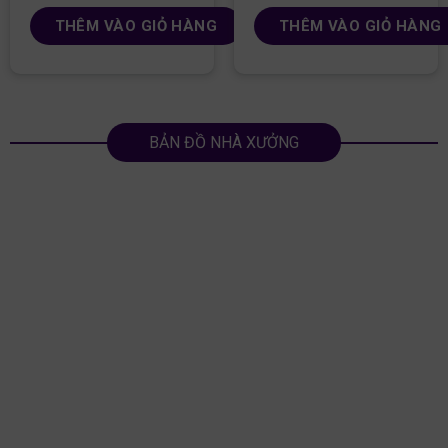
THÊM VÀO GIỎ HÀNG
THÊM VÀO GIỎ HÀNG
BẢN ĐỒ NHÀ XƯỞNG