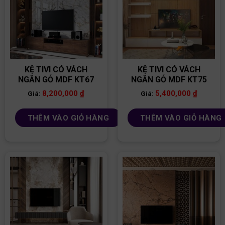
KỆ TIVI CÓ VÁCH
KỆ TIVI CÓ VÁCH
NGĂN GỖ MDF KT67
NGĂN GỖ MDF KT75
8,200,000
₫
5,400,000
₫
Giá:
Giá:
THÊM VÀO GIỎ HÀNG
THÊM VÀO GIỎ HÀNG