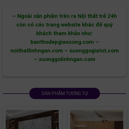
– Ngoài sản phẩm trên ra Nội thất trẻ 24h
còn có các trang website khác để quý
khách tham khảo như:
banthodepgiaxuong.com
–
noithatlinhngan.com
–
xuonggogiatot.com
–
xuonggolinhngan.com
SẢN PHẨM TƯƠNG TỰ