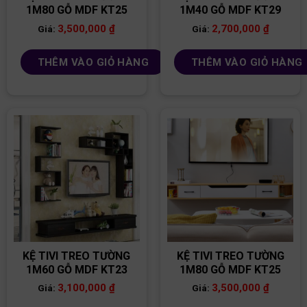
1M80 GỖ MDF KT25
1M40 GỖ MDF KT29
3,500,000
₫
2,700,000
₫
Giá:
Giá:
THÊM VÀO GIỎ HÀNG
THÊM VÀO GIỎ HÀNG
KỆ TIVI TREO TƯỜNG
KỆ TIVI TREO TƯỜNG
1M60 GỖ MDF KT23
1M80 GỖ MDF KT25
3,100,000
₫
3,500,000
₫
Giá:
Giá: