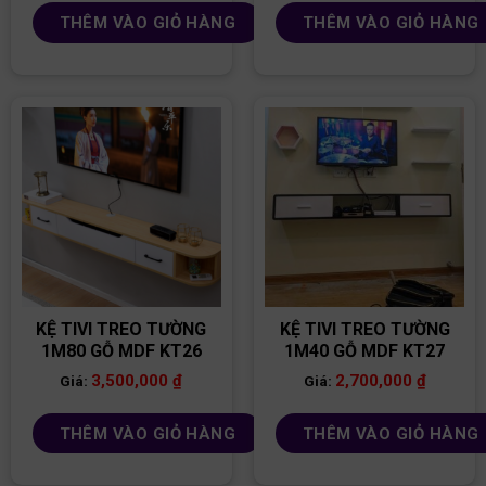
THÊM VÀO GIỎ HÀNG
THÊM VÀO GIỎ HÀNG
KỆ TIVI TREO TƯỜNG
KỆ TIVI TREO TƯỜNG
1M80 GỖ MDF KT26
1M40 GỖ MDF KT27
3,500,000
₫
2,700,000
₫
Giá:
Giá:
THÊM VÀO GIỎ HÀNG
THÊM VÀO GIỎ HÀNG