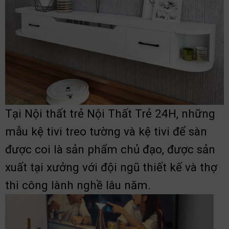
Tại Nội thất trẻ Nội Thất Trẻ 24H, những
mẫu kệ tivi treo tường và kệ tivi để sàn
được coi là sản phẩm chủ đạo, được sản
xuất tại xưởng với đội ngũ thiết kế và thợ
thi công lành nghề lâu năm.