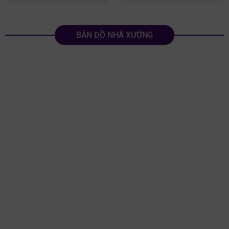
BẢN ĐỒ NHÀ XƯỞNG