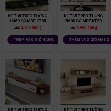
KỆ TIVI TREO TƯỜNG
KỆ TIVI TREO TƯỜNG
1M60 GỖ MDF KT35
2M00 GỖ MDF KT30
3,100,000
₫
3,900,000
₫
Giá:
Giá:
THÊM VÀO GIỎ HÀNG
THÊM VÀO GIỎ HÀNG
KỆ TIVI TREO TƯỜNG
KỆ TIVI TREO TƯỜNG