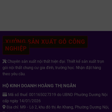
XƯỞNG SẢN XUẤT GỖ CÔNG
NGHIỆP
Chuyên sản xuất nội thất hiện đại. Thiết kế sản xuất trọn
gói nội thất chung cư gia đình, trường học. Nhận đặt hàng
theo yêu cầu.
HỘ KINH DOANH HOÀNG THỊ NGÂN
Mã số thuế: 001165027319 do UBND Phường Dương Nội
cấp ngày 14/01/2026
Địa chỉ: M9 - Lô 2, khu đô thị An Khang, Phường Dương Nội,