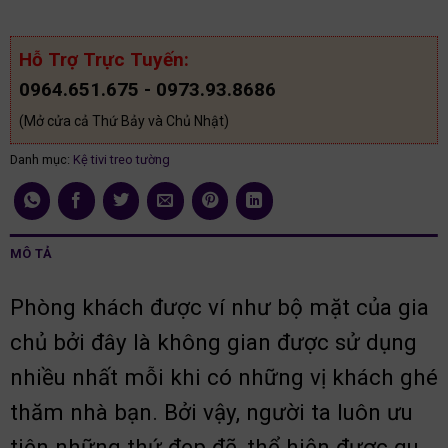
Hỗ Trợ Trực Tuyến:
0964.651.675 - 0973.93.8686
(Mở cửa cả Thứ Bảy và Chủ Nhật)
Danh mục:
Kệ tivi treo tường
MÔ TẢ
Phòng khách được ví như bộ mặt của gia
chủ bởi đây là không gian được sử dụng
nhiều nhất mỗi khi có những vị khách ghé
thăm nhà bạn. Bởi vậy, người ta luôn ưu
tiên những thứ đẹp đẽ, thể hiện được gu