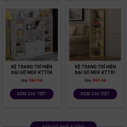
KỆ TRANG TRÍ HIỆN
KỆ TRANG TRÍ HIỆN
ĐẠI GỖ MDF KTT04
ĐẠI GỖ MDF KTT01
liên hệ
liên hệ
Giá:
Giá:
XEM CHI TIẾT
XEM CHI TIẾT
BẢN ĐỒ NHÀ XƯỞNG