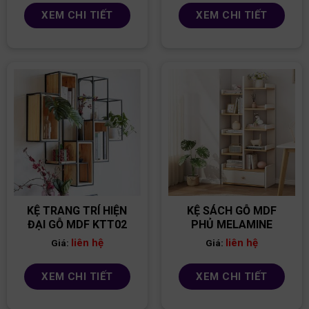
XEM CHI TIẾT
XEM CHI TIẾT
KỆ TRANG TRÍ HIỆN
KỆ SÁCH GỖ MDF
ĐẠI GỖ MDF KTT02
PHỦ MELAMINE
liên hệ
liên hệ
Giá:
Giá:
XEM CHI TIẾT
XEM CHI TIẾT