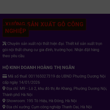
XƯỞNG SẢN XUẤT GỖ CÔNG
NGHIỆP
Chuyên sản xuất nội thất hiện đại. Thiết kế sản xuất trọn
gói nội thất chung cư gia đình, trường học. Nhận đặt hàng
theo yêu cầu.
HỘ KINH DOANH HOÀNG THỊ NGÂN
Mã số thuế: 001165027319 do UBND Phường Dương Nội
cấp ngày 14/01/2026
Địa chỉ: M9 - Lô 2, khu đô thị An Khang, Phường Dương Nội,
Thành phố Hà Nội
Showroom: 195 Tô Hiệu, Hà Đông, Hà Nội
Địa chỉ xưởng: Cụm công nghiệp Thanh Oai, Hà Nội