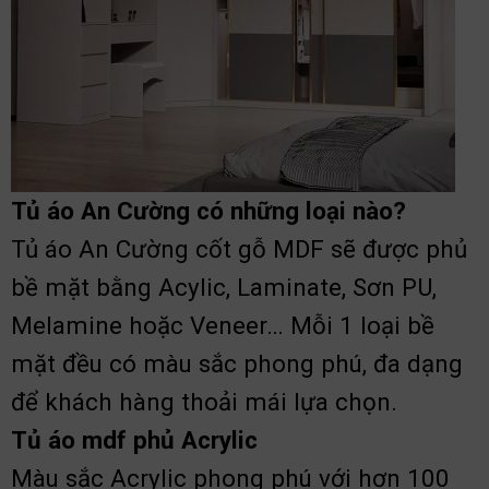
Tủ áo An Cường có những loại nào?
Tủ áo An Cường cốt gỗ MDF sẽ được phủ
bề mặt bằng Acylic, Laminate, Sơn PU,
Melamine hoặc Veneer… Mỗi 1 loại bề
mặt đều có màu sắc phong phú, đa dạng
để khách hàng thoải mái lựa chọn.
Tủ áo mdf phủ Acrylic
Màu sắc Acrylic phong phú với hơn 100