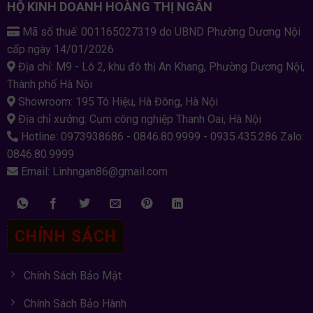
HỘ KINH DOANH HOÀNG THỊ NGÂN
Mã số thuế: 001165027319 do UBND Phường Dương Nội
cấp ngày 14/01/2026
Địa chỉ: M9 - Lô 2, khu đô thị An Khang, Phường Dương Nội,
Thành phố Hà Nội
Showroom: 195 Tô Hiệu, Hà Đông, Hà Nội
Địa chỉ xưởng: Cụm công nghiệp Thanh Oai, Hà Nội
Hotline: 0973938686 - 0846.80.9999 - 0935.435.286 Zalo:
0846.80.9999
Email: Linhngan86@gmail.com
CHÍNH SÁCH
Chính Sách Bảo Mật
Chính Sách Bảo Hành