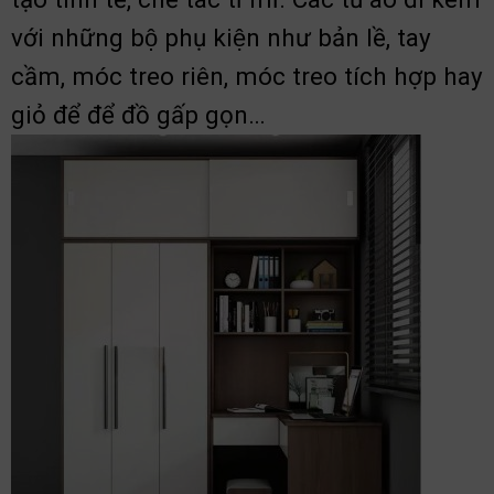
với những bộ phụ kiện như bản lề, tay
cầm, móc treo riên, móc treo tích hợp hay
giỏ để để đồ gấp gọn…