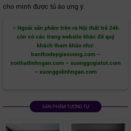
cho mình được tủ áo ưng ý.
– Ngoài sản phẩm trên ra Nội thất trẻ 24h
còn có các trang website khác để quý
khách tham khảo như:
banthodepgiaxuong.com
–
noithatlinhngan.com
–
xuonggogiatot.com
–
xuonggolinhngan.com
SẢN PHẨM TƯƠNG TỰ