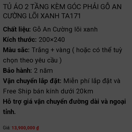
TỦ ÁO 2 TẦNG KÈM GÓC PHẢI GỖ AN
CƯỜNG LÕI XANH TA171
Chất liệu:
Gỗ An Cường lõi xanh
Kích thước:
200×240
Màu sắc:
Trắng + vàng ( hoặc có thể tuỳ
chọn theo yêu cầu )
Bảo hành:
2 năm
Vận chuyển lắp đặt:
Miễn phí lắp đặt và
Free Ship bán kính dưới 20km
Hỗ trợ giá vận chuyển đường dài và ngoại
tỉnh.
Giá:
13,900,000
₫