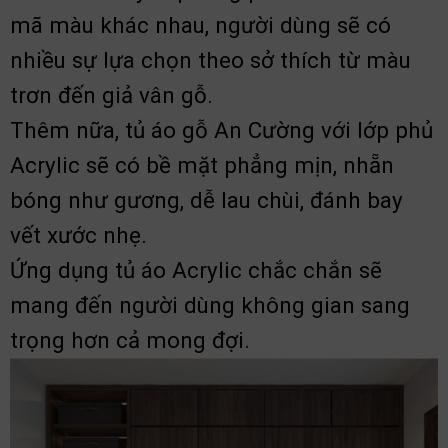
mã màu khác nhau, người dùng sẽ có
nhiều sự lựa chọn theo sở thích từ màu
trơn đến giả vân gỗ.
Thêm nữa, tủ áo gỗ An Cường với lớp phủ
Acrylic sẽ có bề mặt phẳng mịn, nhẵn
bóng như gương, dễ lau chùi, đánh bay
vết xước nhẹ.
Ứng dụng tủ áo Acrylic chắc chắn sẽ
mang đến người dùng không gian sang
trọng hơn cả mong đợi.