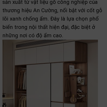
sản xuất từ vật liệu gỗ công nghiệp của
thương hiệu An Cường, nổi bật với cốt gỗ
lõi xanh chống ẩm. Đây là lựa chọn phổ
biến trong nội thất hiện đại, đặc biệt ở
những nơi có độ ẩm cao.