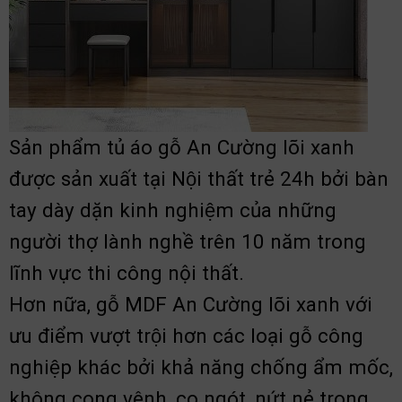
Sản phẩm tủ áo gỗ An Cường lõi xanh
được sản xuất tại Nội thất trẻ 24h bởi bàn
tay dày dặn kinh nghiệm của những
người thợ lành nghề trên 10 năm trong
lĩnh vực thi công nội thất.
Hơn nữa, gỗ MDF An Cường lõi xanh với
ưu điểm vượt trội hơn các loại gỗ công
nghiệp khác bởi khả năng chống ẩm mốc,
không cong vênh, co ngót, nứt nẻ trong