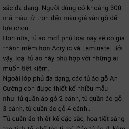
sắc đa dạng. Người dùng có khoảng 300
mã màu từ trơn đến màu giả vân gỗ để
lựa chọn.
Hơn nữa, tủ áo mdf phủ loại này sẽ có giá
thành mềm hơn Acrylic và Laminate. Bởi
vậy, loại tủ áo này phù hợp với những ai
muốn tiết kiệm.
Ngoài lớp phủ đa dạng, các tủ áo gỗ An
Cường còn được thiết kế nhiều mẫu
như: tủ quần áo gỗ 2 cánh, tủ quần áo gỗ
3 cánh, tủ quần áo gỗ 4 cánh…
Tủ quần áo thiết kế đặc sắc, họa tiết sáng
tạo tinh tế, chế tác tỉ mỉ. Các tủ áo đi kèm