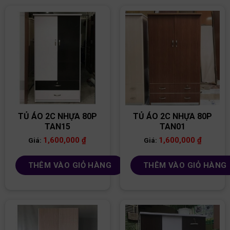
TỦ ÁO 2C NHỰA 80P
TỦ ÁO 2C NHỰA 80P
TAN15
TAN01
1,600,000
₫
1,600,000
₫
Giá:
Giá:
THÊM VÀO GIỎ HÀNG
THÊM VÀO GIỎ HÀNG