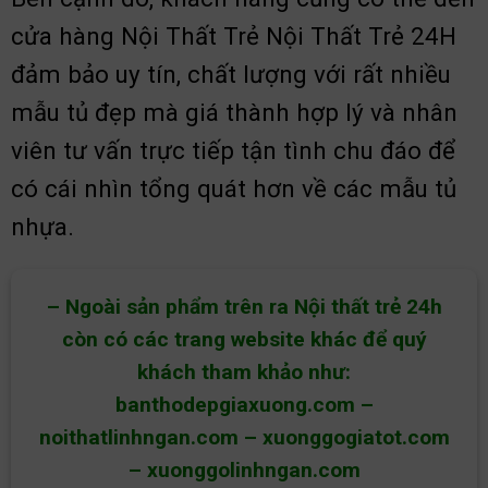
cửa hàng Nội Thất Trẻ Nội Thất Trẻ 24H
đảm bảo uy tín, chất lượng với rất nhiều
mẫu tủ đẹp mà giá thành hợp lý và nhân
viên tư vấn trực tiếp tận tình chu đáo để
có cái nhìn tổng quát hơn về các mẫu tủ
nhựa.
– Ngoài sản phẩm trên ra Nội thất trẻ 24h
còn có các trang website khác để quý
khách tham khảo như:
banthodepgiaxuong.com
–
noithatlinhngan.com
–
xuonggogiatot.com
–
xuonggolinhngan.com