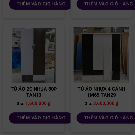
THÊM VÀO GIỎ HÀNG
THÊM VÀO GIỎ HÀNG
TỦ ÁO 2C NHỰA 80P
TỦ ÁO NHỰA 4 CÁNH
TAN13
1M65 TAN29
1,600,000
₫
3,600,000
₫
Giá:
Giá:
THÊM VÀO GIỎ HÀNG
THÊM VÀO GIỎ HÀNG