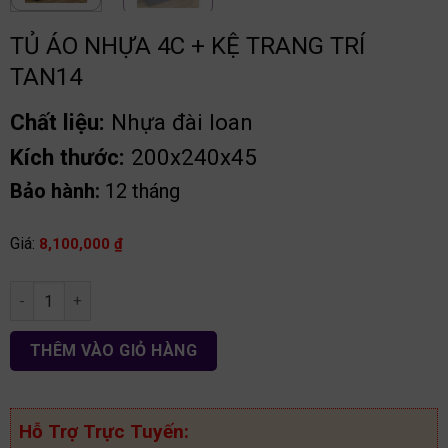
TỦ ÁO NHỰA 4C + KỆ TRANG TRÍ
TAN14
Chất liệu:
Nhựa đài loan
Kích thước:
200x240x45
Bảo hành:
12 tháng
Giá:
8,100,000
₫
Tủ áo nhựa 4c + kệ trang trí TAN14 số lượng
THÊM VÀO GIỎ HÀNG
Hỗ Trợ Trực Tuyến: