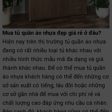
Mua tủ quần áo nhựa đẹp giá rẻ ở đâu?
Hiện nay trên thị trường tủ quần áo nhựa
đang có rất nhiều loại tủ khác nhau với
nhiều hình thức mẫu mã đa dạng và giá
thành khác nhau. Để có thể mua tủ quần
áo nhựa khách hàng có thể đến những cơ
sở sản xuất có tiếng, lâu đời hoặc những
cơ sở gần nhà để mua với chi phí rẻ và
chất lượng cao đáp ứng nhu cầu cá nhân.
Bên cạnh đó, khách hàng cũng có thể đến