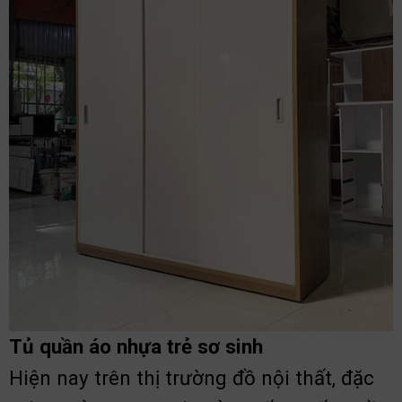
Tủ quần áo nhựa trẻ sơ sinh
Hiện nay trên thị trường đồ nội thất, đặc