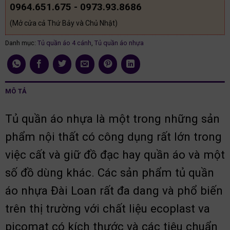
0964.651.675 - 0973.93.8686
(Mở cửa cả Thứ Bảy và Chủ Nhật)
Danh mục:
Tủ quần áo 4 cánh
,
Tủ quần áo nhựa
MÔ TẢ
Tủ quần áo nhựa là một trong những sản
phẩm nội thất có công dụng rất lớn trong
việc cất và giữ đồ đạc hay quần áo và một
số đồ dùng khác. Các sản phẩm tủ quần
áo nhựa Đài Loan rất đa dang và phổ biến
trên thị trường với chất liệu ecoplast va
picomat có kích thước và các tiêu chuẩn