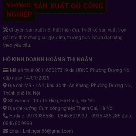
XƯỞNG SẢN XUẤT GỖ CÔNG
NGHIỆP
Chuyên sản xuất nội thất hiện đại. Thiết kế sản xuất trọn
gói nội thất chung cư gia đình, trường học. Nhận đặt hàng
theo yêu cầu.
HỘ KINH DOANH HOÀNG THỊ NGÂN
Mã số thuế: 001165027319 do UBND Phường Dương Nội
cấp ngày 14/01/2026
Địa chỉ: M9 - Lô 2, khu đô thị An Khang, Phường Dương Nội,
Thành phố Hà Nội
Showroom: 195 Tô Hiệu, Hà Đông, Hà Nội
Địa chỉ xưởng: Cụm công nghiệp Thanh Oai, Hà Nội
Hotline: 0973938686 - 0846.80.9999 - 0935.435.286 Zalo:
0846.80.9999
Email: Linhngan86@gmail.com