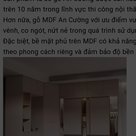
trên 10 năm trong lĩnh vực thi công nội thấ
Hơn nữa, gỗ MDF An Cường với ưu điểm vượ
vênh, co ngót, nứt nẻ trong quá trình sử dụ
Đặc biệt, bề mặt phủ trên MDF có khả năng 
theo phong cách riêng và đảm bảo độ bền đ