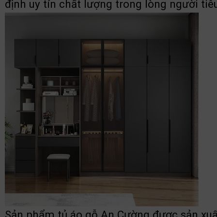
định uy tín chất lượng trong lòng người tiêu
Sản phẩm tủ áo gỗ An Cường được sản xuất t