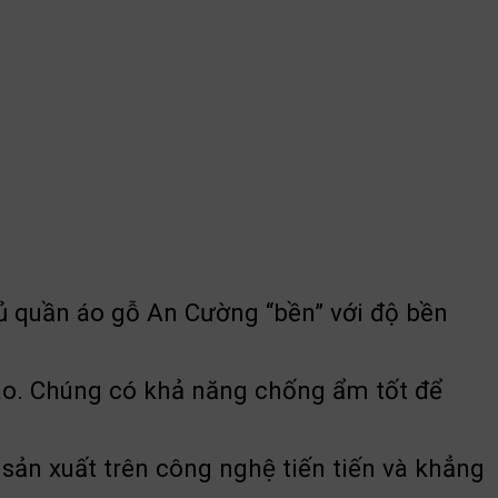
ủ quần áo gỗ An Cường “bền” với độ bền
o. Chúng có khả năng chống ẩm tốt để
n xuất trên công nghệ tiến tiến và khẳng