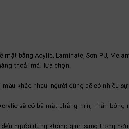
bề mặt bằng Acylic, Laminate, Sơn PU, Mela
àng thoải mái lựa chọn.
 khác nhau, người dùng sẽ có nhiều sự lư
ủ Acrylic sẽ có bề mặt phẳng mịn, nhẵn bóng
đến người dùng không gian sang trọng hơ