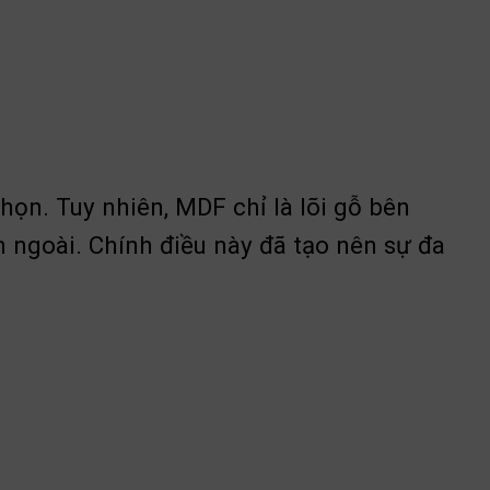
họn. Tuy nhiên, MDF chỉ là lõi gỗ bên
n ngoài. Chính điều này đã tạo nên sự đa