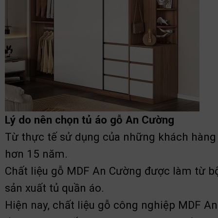
Lý do nên chọn tủ áo gỗ An Cường
Từ thực tế sử dụng của những khách hàng kh
hơn 15 năm.
Chất liệu gỗ MDF An Cường được làm từ bột
sản xuất tủ quần áo.
Hiện nay, chất liệu gỗ công nghiệp MDF An Cườ