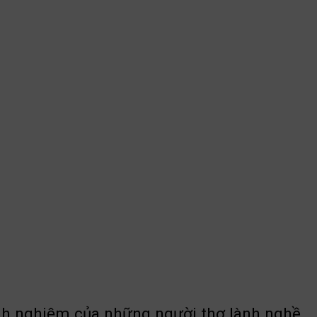
kinh nghiệm của những người thợ lành nghề