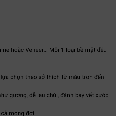
mine hoặc Veneer… Mỗi 1 loại bề mặt đều
̣a chọn theo sở thích từ màu trơn đến
 như gương, dễ lau chùi, đánh bay vết xước
n cả mong đợi.