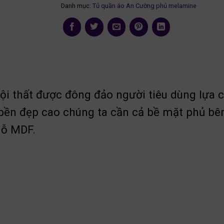
Danh mục:
Tủ quần áo An Cường phủ melamine
ội thất được đông đảo người tiêu dùng lựa c
 bền đẹp cao chúng ta cần cả bề mặt phủ bê
gỗ MDF.