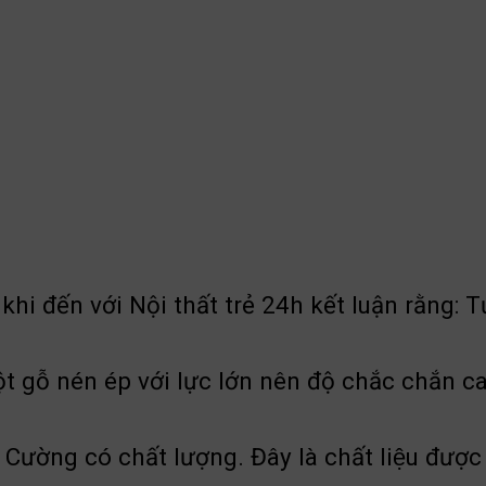
i đến với Nội thất trẻ 24h kết luận rằng: T
 gỗ nén ép với lực lớn nên độ chắc chắn ca
ng có chất lượng. Đây là chất liệu được sả