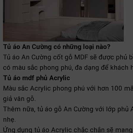
Tủ áo An Cường có những loại nào?
Tủ áo An Cường cốt gỗ MDF sẽ được phủ 
có màu sắc phong phú, đa dạng để khách h
Tủ áo mdf phủ Acrylic
Màu sắc Acrylic phong phú với hơn 100 mã màu
giả vân gỗ.
Thêm nữa, tủ áo gỗ An Cường với lớp ph
nhẹ.
Ứng dụng tủ áo Acrylic chắc chắn sẽ mang 