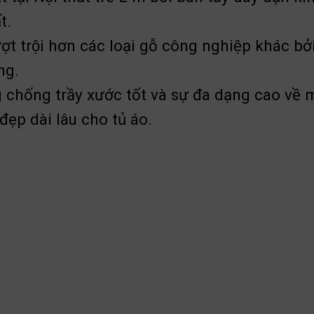
t.
t trội hơn các loại gỗ công nghiệp khác
ng.
chống trầy xước tốt và sự đa dạng cao về màu 
ẹp dài lâu cho tủ áo.