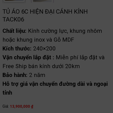
TỦ ÁO 6C HIỆN ĐẠI CÁNH KÍNH
TACK06
Chất liệu:
Kính cường lực, khung nhôm
hoặc khung inox và Gỗ MDF
Kích thước:
240×200
Vận chuyển lắp đặt :
Miễn phí lắp đặt và
Free Ship bán kính dưới 20km
Bảo hành:
2 năm
Hỗ trợ giá vận chuyển đường dài và ngoại
tỉnh
Giá:
13,900,000
₫