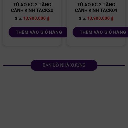
TỦ ÁO 5C 2 TẦNG
TỦ ÁO 5C 2 TẦNG
CÁNH KÍNH TACK20
CÁNH KÍNH TACK04
13,900,000
₫
13,900,000
₫
Giá:
Giá:
THÊM VÀO GIỎ HÀNG
THÊM VÀO GIỎ HÀNG
BẢN ĐỒ NHÀ XƯỞNG