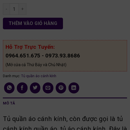
Tủ áo 6c hiện đại cánh kính TACK06 số lượng
THÊM VÀO GIỎ HÀNG
Hỗ Trợ Trực Tuyến:
0964.651.675 - 0973.93.8686
(Mở cửa cả Thứ Bảy và Chủ Nhật)
Danh mục:
Tủ quần áo cánh kính
MÔ TẢ
Tủ quần áo cánh kính, còn được gọi là tủ
cánh kính quần áo, tủ áo cánh kính. Đây là