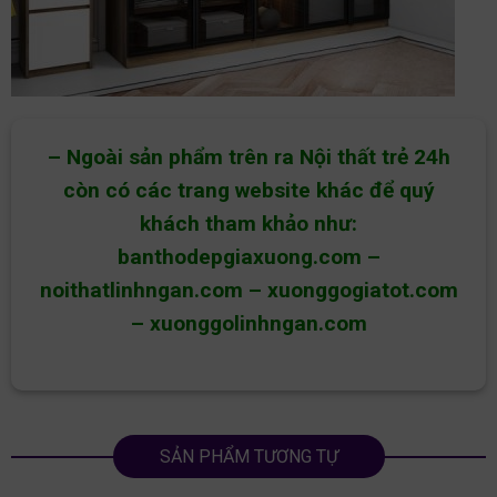
– Ngoài sản phẩm trên ra Nội thất trẻ 24h
còn có các trang website khác để quý
khách tham khảo như:
banthodepgiaxuong.com
–
noithatlinhngan.com
–
xuonggogiatot.com
–
xuonggolinhngan.com
SẢN PHẨM TƯƠNG TỰ