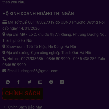
theo yêu cầu.
HỘ KINH DOANH HOÀNG THỊ NGÂN
Mã số thuế: 001165027319 do UBND Phường Dương Nội
cấp ngày 14/01/2026
Địa chỉ: M9 - Lô 2, khu đô thị An Khang, Phường Dương Nội,
Thành phố Hà Nội
Showroom: 195 Tô Hiệu, Hà Đông, Hà Nội
Địa chỉ xưởng: Cụm công nghiệp Thanh Oai, Hà Nội
Hotline: 0973938686 - 0846.80.9999 - 0935.435.286 Zalo:
0846.80.9999
Email: Linhngan86@gmail.com
CHÍNH SÁCH
Chính Sách Bảo Mật