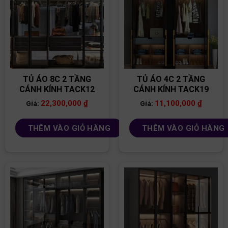
TỦ ÁO 8C 2 TẦNG
TỦ ÁO 4C 2 TẦNG
CÁNH KÍNH TACK12
CÁNH KÍNH TACK19
22,300,000
₫
11,100,000
₫
Giá:
Giá:
THÊM VÀO GIỎ HÀNG
THÊM VÀO GIỎ HÀNG