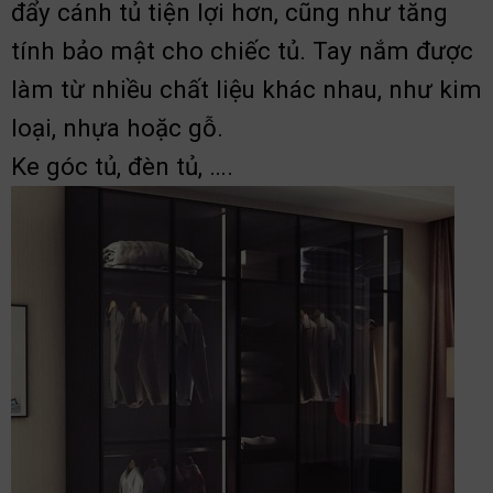
đẩy cánh tủ tiện lợi hơn, cũng như tăng
tính bảo mật cho chiếc tủ. Tay nắm được
làm từ nhiều chất liệu khác nhau, như kim
loại, nhựa hoặc gỗ.
Ke góc tủ, đèn tủ, ….