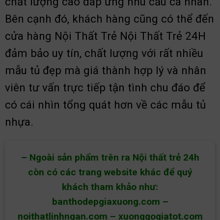
chất lượng cao đáp ứng nhu cầu cá nhân.
Bên cạnh đó, khách hàng cũng có thể đến
cửa hàng Nội Thất Trẻ Nội Thất Trẻ 24H
đảm bảo uy tín, chất lượng với rất nhiều
mẫu tủ đẹp mà giá thành hợp lý và nhân
viên tư vấn trực tiếp tận tình chu đáo để
có cái nhìn tổng quát hơn về các mẫu tủ
nhựa.
– Ngoài sản phẩm trên ra Nội thất trẻ 24h
còn có các trang website khác để quý
khách tham khảo như:
banthodepgiaxuong.com
–
noithatlinhngan.com
–
xuonggogiatot.com