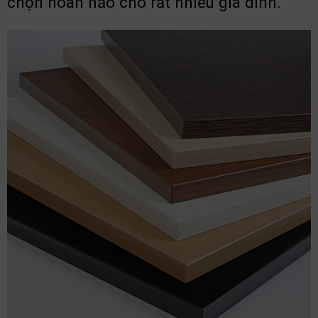
chọn hoàn hảo cho rất nhiều gia đình.