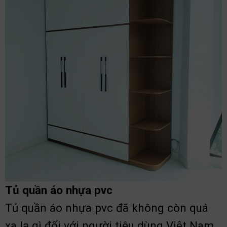
Tủ quần áo nhựa pvc
Tủ quần áo nhựa pvc đã không còn quá
xa lạ gì đối với người tiêu dùng Việt Nam.