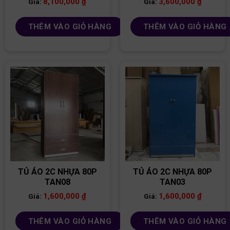
8,100,000
₫
3,600,000
₫
Giá:
Giá:
THÊM VÀO GIỎ HÀNG
THÊM VÀO GIỎ HÀNG
TỦ ÁO 2C NHỰA 80P
TỦ ÁO 2C NHỰA 80P
TAN08
TAN03
1,600,000
₫
1,600,000
₫
Giá:
Giá:
THÊM VÀO GIỎ HÀNG
THÊM VÀO GIỎ HÀNG