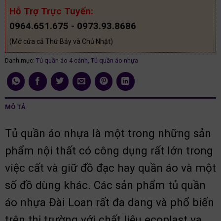
Hỗ Trợ Trực Tuyến:
0964.651.675 - 0973.93.8686
(Mở cửa cả Thứ Bảy và Chủ Nhật)
Danh mục:
Tủ quần áo 4 cánh
,
Tủ quần áo nhựa
MÔ TẢ
Tủ quần áo nhựa là một trong những sản
phẩm nội thất có công dụng rất lớn trong
việc cất và giữ đồ đạc hay quần áo và một
số đồ dùng khác. Các sản phẩm tủ quần
áo nhựa Đài Loan rất đa dang và phổ biến
trên thị trường với chất liệu ecoplast va