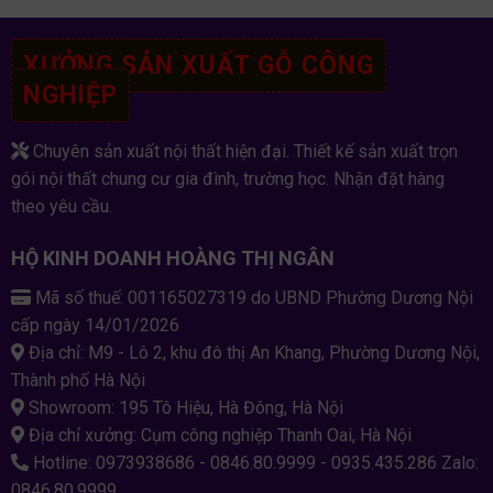
XƯỞNG SẢN XUẤT GỖ CÔNG
NGHIỆP
Chuyên sản xuất nội thất hiện đại. Thiết kế sản xuất trọn
gói nội thất chung cư gia đình, trường học. Nhận đặt hàng
theo yêu cầu.
HỘ KINH DOANH HOÀNG THỊ NGÂN
Mã số thuế: 001165027319 do UBND Phường Dương Nội
cấp ngày 14/01/2026
Địa chỉ: M9 - Lô 2, khu đô thị An Khang, Phường Dương Nội,
Thành phố Hà Nội
Showroom: 195 Tô Hiệu, Hà Đông, Hà Nội
Địa chỉ xưởng: Cụm công nghiệp Thanh Oai, Hà Nội
Hotline: 0973938686 - 0846.80.9999 - 0935.435.286 Zalo:
0846.80.9999