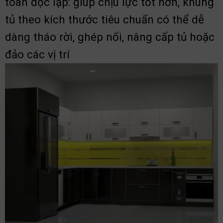
toàn độc lập: giúp chịu lực tốt hơn, khung
tủ theo kích thước tiêu chuẩn có thể dễ
dàng tháo rời, ghép nối, nâng cấp tủ hoặc
đảo các vị trí