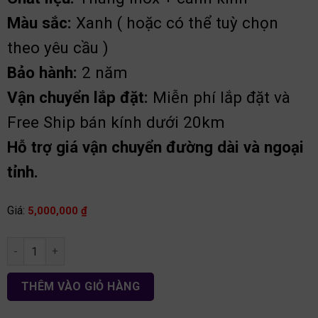
Màu sắc:
Xanh ( hoặc có thể tuỳ chọn
theo yêu cầu )
Bảo hành:
2 năm
Vận chuyển lắp đặt:
Miễn phí lắp đặt và
Free Ship bán kính dưới 20km
Hỗ trợ giá vận chuyển đường dài và ngoại
tỉnh.
Giá:
5,000,000
₫
Tủ bếp chữ I inox cánh kính TB35 số lượng
THÊM VÀO GIỎ HÀNG