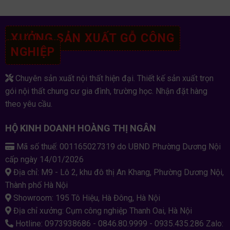
XƯỞNG SẢN XUẤT GỖ CÔNG
NGHIỆP
Chuyên sản xuất nội thất hiện đại. Thiết kế sản xuất trọn
gói nội thất chung cư gia đình, trường học. Nhận đặt hàng
theo yêu cầu.
HỘ KINH DOANH HOÀNG THỊ NGÂN
Mã số thuế: 001165027319 do UBND Phường Dương Nội
cấp ngày 14/01/2026
Địa chỉ: M9 - Lô 2, khu đô thị An Khang, Phường Dương Nội,
Thành phố Hà Nội
Showroom: 195 Tô Hiệu, Hà Đông, Hà Nội
Địa chỉ xưởng: Cụm công nghiệp Thanh Oai, Hà Nội
Hotline: 0973938686 - 0846.80.9999 - 0935.435.286 Zalo: