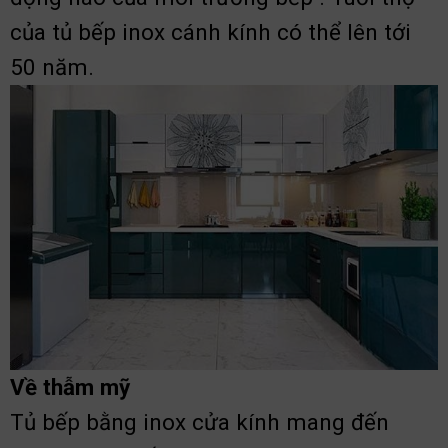
của tủ bếp inox cánh kính có thể lên tới
50 năm.
Về thẫm mỹ
Tủ bếp bằng inox cửa kính mang đến