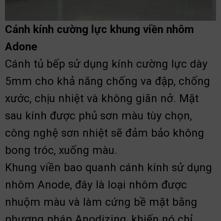
Cánh kính cường lực khung viền nhôm
Adone
Cánh tủ bếp sử dụng kính cường lực dày
5mm cho khả năng chống va đập, chống
xước, chịu nhiệt và không giãn nở. Mặt
sau kính được phủ sơn màu tùy chọn,
công nghệ sơn nhiệt sẽ đảm bảo không
bong tróc, xuống màu.
Khung viền bao quanh cánh kính sử dụng
nhôm Anode, đây là loại nhôm được
nhuộm màu và làm cứng bề mặt bằng
phương pháp Anodizing, khiến nó chỉ