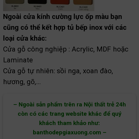
Ngoài cửa kính cường lực ốp màu bạn
cũng có thể kết hợp tủ bếp inox với các
loại cửa khác:
Cửa gỗ công nghiệp : Acrylic, MDF hoặc
Laminate
Cửa gỗ tự nhiên: sồi nga, xoan đào,
hương, gõ,…
– Ngoài sản phẩm trên ra Nội thất trẻ 24h
còn có các trang website khác để quý
khách tham khảo như:
banthodepgiaxuong.com
–