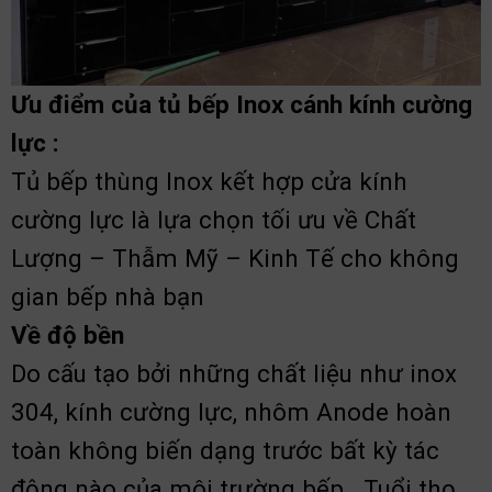
Ưu điểm của tủ bếp Inox cánh kính cường
lực :
Tủ bếp thùng Inox kết hợp cửa kính
cường lực là lựa chọn tối ưu về Chất
Lượng – Thẫm Mỹ – Kinh Tế cho không
gian bếp nhà bạn
Về độ bền
Do cấu tạo bởi những chất liệu như inox
304, kính cường lực, nhôm Anode hoàn
toàn không biến dạng trước bất kỳ tác
động nào của môi trường bếp . Tuổi thọ