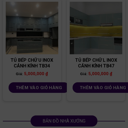
TỦ BẾP CHỮ U INOX
TỦ BẾP CHỮ L INOX
CÁNH KÍNH TB34
CÁNH KÍNH TB47
5,000,000
₫
5,000,000
₫
Giá:
Giá:
THÊM VÀO GIỎ HÀNG
THÊM VÀO GIỎ HÀNG
BẢN ĐỒ NHÀ XƯỞNG