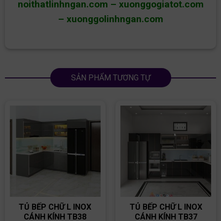
noithatlinhngan.com
–
xuonggogiatot.com
–
xuonggolinhngan.com
SẢN PHẨM TƯƠNG TỰ
TỦ BẾP CHỮ L INOX
TỦ BẾP CHỮ L INOX
CÁNH KÍNH TB38
CÁNH KÍNH TB37