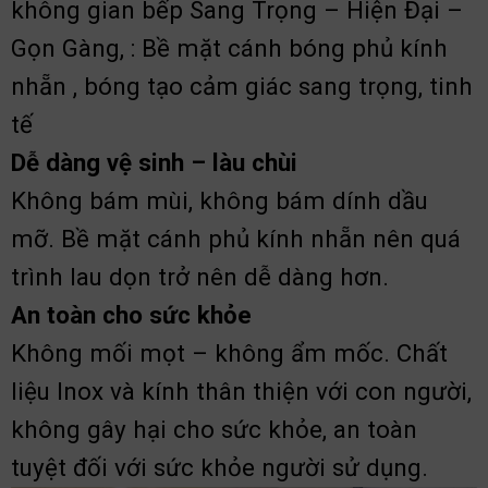
không gian bếp Sang Trọng – Hiện Đại –
Gọn Gàng, : Bề mặt cánh bóng phủ kính
nhẵn , bóng tạo cảm giác sang trọng, tinh
tế
Dễ dàng vệ sinh – làu chùi
Không bám mùi, không bám dính dầu
mỡ. Bề mặt cánh phủ kính nhẵn nên quá
trình lau dọn trở nên dễ dàng hơn.
An toàn cho sức khỏe
Không mối mọt – không ẩm mốc. Chất
liệu Inox và kính thân thiện với con người,
không gây hại cho sức khỏe, an toàn
tuyệt đối với sức khỏe người sử dụng.