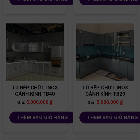
TỦ BẾP CHỮ L INOX
TỦ BẾP CHỮ L INOX
CÁNH KÍNH TB40
CÁNH KÍNH TB29
5,000,000
₫
5,000,000
₫
Giá:
Giá:
THÊM VÀO GIỎ HÀNG
THÊM VÀO GIỎ HÀNG