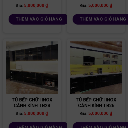
5,000,000
₫
5,000,000
₫
Giá:
Giá:
THÊM VÀO GIỎ HÀNG
THÊM VÀO GIỎ HÀNG
TỦ BẾP CHỮ I INOX
TỦ BẾP CHỮ I INOX
CÁNH KÍNH TB28
CÁNH KÍNH TB26
5,000,000
₫
5,000,000
₫
Giá:
Giá:
THÊM VÀO GIỎ HÀNG
THÊM VÀO GIỎ HÀNG