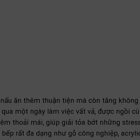
 nấu ăn thêm thuận tiện mà còn tăng không
ải qua một ngày làm việc vất vả, được ngồi 
hêm thoải mái, giúp giải tỏa bớt những stres
 bếp rất đa dạng như gỗ công nghiệp, acrylic