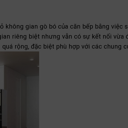
ỏ không gian gò bó của căn bếp bằng việc 
an riêng biệt nhưng vẫn có sự kết nối vừa đ
 quá rộng, đặc biệt phù hợp với các chung 