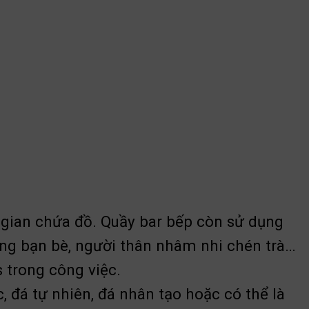
 gian chứa đồ. Quầy bar bếp còn sử dụng
cùng bạn bè, người thân nhâm nhi chén trà…
s trong công việc.
, đá tự nhiên, đá nhân tạo hoặc có thể là