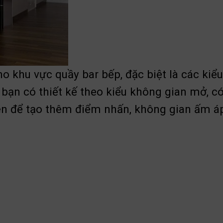
o khu vực quầy bar bếp, đặc biệt là các kiể
bạn có thiết kế theo kiểu không gian mở, có
đèn để tạo thêm điểm nhấn, không gian ấm á