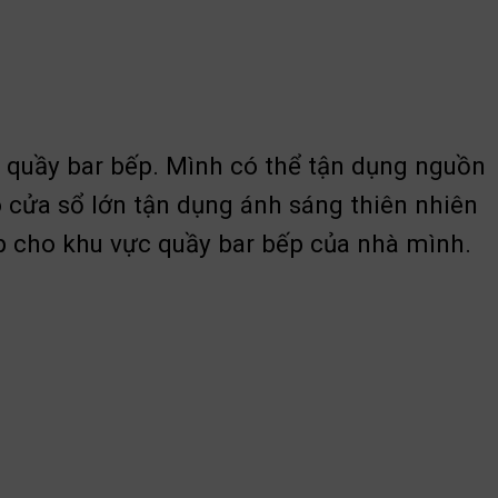
u quầy bar bếp. Mình có thể tận dụng nguồn
 cửa sổ lớn tận dụng ánh sáng thiên nhiên
p cho khu vực quầy bar bếp của nhà mình.