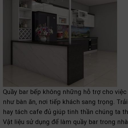
Q
uầy bar bếp không những hỗ trợ cho việc
như bàn ăn, nơi tiếp khách sang trọng. Tr
hay tách cafe đủ giúp tinh thần chúng ta t
Vật liệu sử dụng để làm quầy bar trong nhà