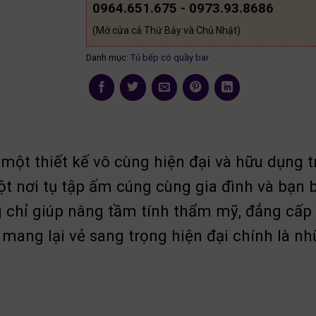
0964.651.675 - 0973.93.8686
(Mở cửa cả Thứ Bảy và Chủ Nhật)
Danh mục:
Tủ bếp có quầy bar
à một thiết kế vô cùng hiện đại và hữu dụng 
t nơi tụ tập ấm cúng cùng gia đình và bạn
ng chỉ giúp nâng tầm tính thẩm mỹ, đẳng cấ
ừa mang lại vẻ sang trọng hiện đại chính là 