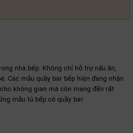
trong nhà bếp. Không chỉ hỗ trợ nấu ăn,
 bè. Các mẫu quầy bar bếp hiện đang nhận
p cho không gian mà còn mang đến rất
những mẫu tủ bếp có quầy bar.