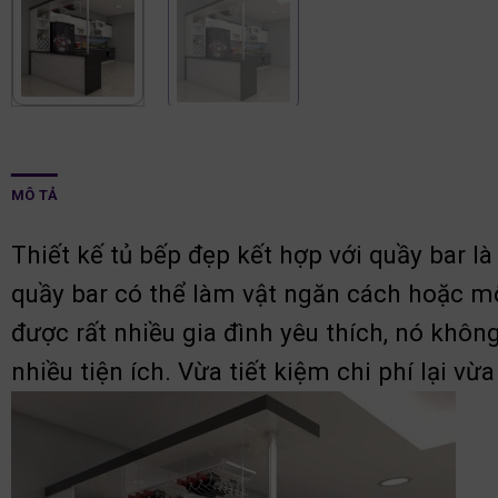
MÔ TẢ
Thiết kế tủ bếp đẹp kết hợp với quầy bar l
quầy bar có thể làm vật ngăn cách hoặc mộ
được rất nhiều gia đình yêu thích, nó khô
nhiều tiện ích. Vừa tiết kiệm chi phí lại v