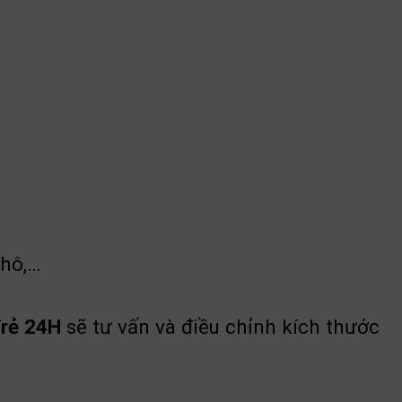
 khô,…
Trẻ 24H
sẽ tư vấn và điều chỉnh kích thước