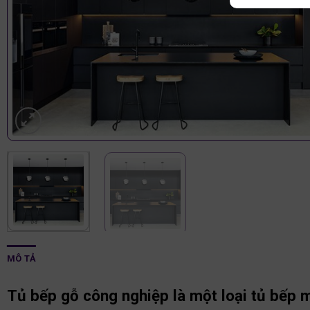
MÔ TẢ
Tủ bếp gỗ công nghiệp là một loại tủ bếp m