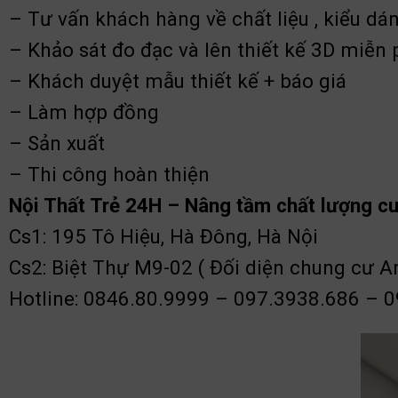
– Tư vấn khách hàng về chất liệu , kiểu dá
– Khảo sát đo đạc và lên thiết kế 3D miễn 
– Khách duyệt mẫu thiết kế + báo giá
– Làm hợp đồng
– Sản xuất
– Thi công hoàn thiện
Nội Thất Trẻ 24H – Nâng tầm chất lượng c
Cs1: 195 Tô Hiệu, Hà Đông, Hà Nội
Cs2: Biệt Thự M9-02 ( Đối diện chung cư A
Hotline: 0846.80.9999 – 097.3938.686 – 