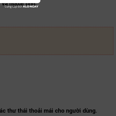
và ngoại tỉnh.
ác thư thái thoải mái cho người dùng.