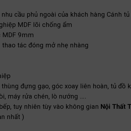
nhu cầu phủ ngoài của khách hàng Cánh tủ
ghiệp MDF lõi chống ẩm
ặc MDF 9mm
ho thao tác đóng mở nhẹ nhàng
iệp
̣, thùng đựng gạo, góc xoay liên hoàn, tủ đồ
i, máy rửa chén, lò nướng ….
 bếp, tuy nhiên tùy vào không gian
Nội Thất 
n nhất )