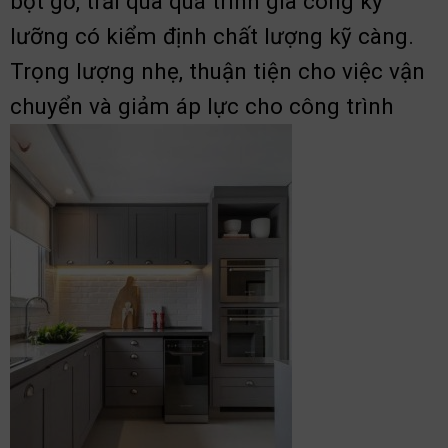
bột gỗ, trải qua quá trình gia công kỹ
lưỡng có kiểm định chất lượng kỹ càng.
Trọng lượng nhẹ, thuận tiện cho việc vận
chuyển và giảm áp lực cho công trình