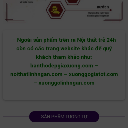
– Ngoài sản phẩm trên ra Nội thất trẻ 24h
còn có các trang website khác để quý
khách tham khảo như:
banthodepgiaxuong.com
–
noithatlinhngan.com
–
xuonggogiatot.com
–
xuonggolinhngan.com
SẢN PHẨM TƯƠNG TỰ