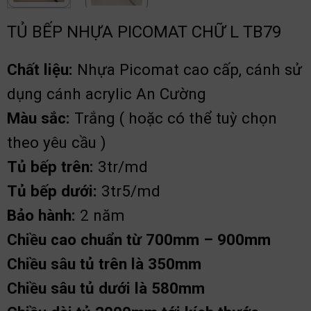
TỦ BẾP NHỰA PICOMAT CHỮ L TB79
Chất liệu:
Nhựa Picomat cao cấp, cánh sử
dụng cánh acrylic An Cường
Màu sắc:
Trắng ( hoặc có thể tuỳ chọn
theo yêu cầu )
Tủ bếp trên:
3tr/md
Tủ bếp dưới:
3tr5/md
Bảo hành:
2 năm
Chiều cao chuẩn từ 700mm – 900mm
Chiều sâu tủ trên là 350mm
Chiều sâu tủ dưới là 580mm