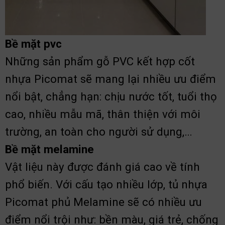
Bề mặt pvc
Những sản phẩm gỗ PVC kết hợp cốt
nhựa Picomat sẽ mang lại nhiều ưu điểm
nổi bật, chẳng hạn: chịu nước tốt, tuổi thọ
cao, nhiều mẫu mã, thân thiện với môi
trường, an toàn cho người sử dụng,…
Bề mặt melamine
Vật liệu này được đánh giá cao về tính
phổ biến. Với cấu tạo nhiều lớp, tủ nhựa
Picomat phủ Melamine sẽ có nhiều ưu
điểm nổi trội như: bền màu, giá trẻ, chống