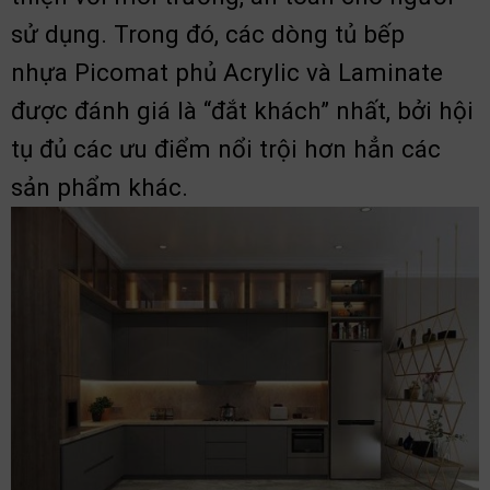
sử dụng.
Trong đó, các dòng tủ bếp
nhựa Picomat phủ Acrylic và Laminate
được đánh giá là “đắt khách” nhất, bởi hội
tụ đủ các ưu điểm nổi trội hơn hẳn các
sản phẩm khác.