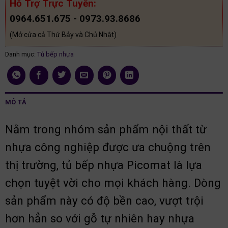
Hỗ Trợ Trực Tuyến:
0964.651.675 - 0973.93.8686
(Mở cửa cả Thứ Bảy và Chủ Nhật)
Danh mục:
Tủ bếp nhựa
MÔ TẢ
Nằm trong nhóm sản phẩm nội thất từ
nhựa công nghiệp được ưa chuộng trên
thị trường, tủ bếp nhựa Picomat là lựa
chọn tuyệt vời cho mọi khách hàng. Dòng
sản phẩm này có độ bền cao, vượt trội
hơn hẳn so với gỗ tự nhiên hay nhựa