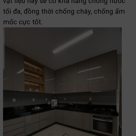
vật liệu này sẽ có khả năng chống nước
tối đa, đồng thời chống cháy, chống ẩm
mốc cực tốt.