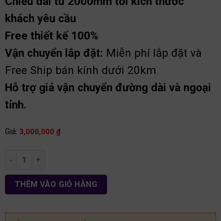
Chiều dài tủ 2000mm tới kích thước
khách yêu cầu
Free thiết kế 100%
Vận chuyển lắp đặt:
Miễn phí lắp đặt và
Free Ship bán kính dưới 20km
Hỗ trợ giá vận chuyển đường dài và ngoại
tỉnh.
Giá:
3,000,000
₫
Tủ bếp nhựa Picomat chữ L TB79 số lượng
THÊM VÀO GIỎ HÀNG