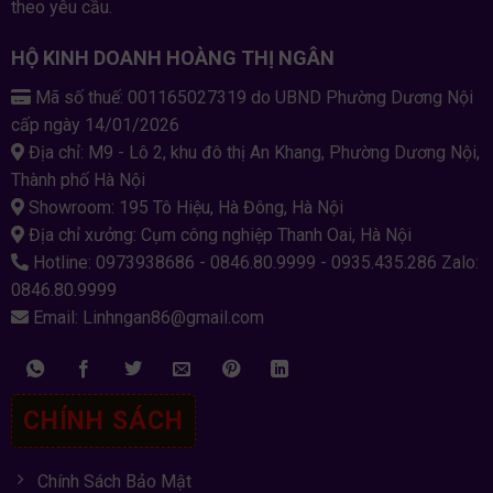
theo yêu cầu.
HỘ KINH DOANH HOÀNG THỊ NGÂN
Mã số thuế: 001165027319 do UBND Phường Dương Nội
cấp ngày 14/01/2026
Địa chỉ: M9 - Lô 2, khu đô thị An Khang, Phường Dương Nội,
Thành phố Hà Nội
Showroom: 195 Tô Hiệu, Hà Đông, Hà Nội
Địa chỉ xưởng: Cụm công nghiệp Thanh Oai, Hà Nội
Hotline: 0973938686 - 0846.80.9999 - 0935.435.286 Zalo:
0846.80.9999
Email: Linhngan86@gmail.com
CHÍNH SÁCH
Chính Sách Bảo Mật