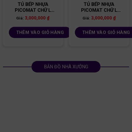
TỦ BẾP NHỰA
TỦ BẾP NHỰA
PICOMAT CHỮ L
PICOMAT CHỮ L
TB99
TB100
3,000,000
₫
3,000,000
₫
Giá:
Giá:
THÊM VÀO GIỎ HÀNG
THÊM VÀO GIỎ HÀNG
BẢN ĐỒ NHÀ XƯỞNG