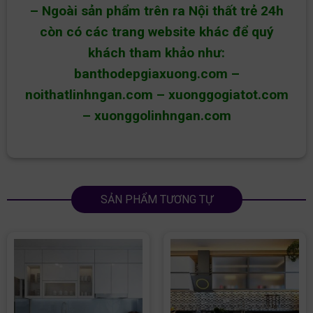
– Ngoài sản phẩm trên ra Nội thất trẻ 24h
còn có các trang website khác để quý
khách tham khảo như:
banthodepgiaxuong.com
–
noithatlinhngan.com
–
xuonggogiatot.com
–
xuonggolinhngan.com
SẢN PHẨM TƯƠNG TỰ