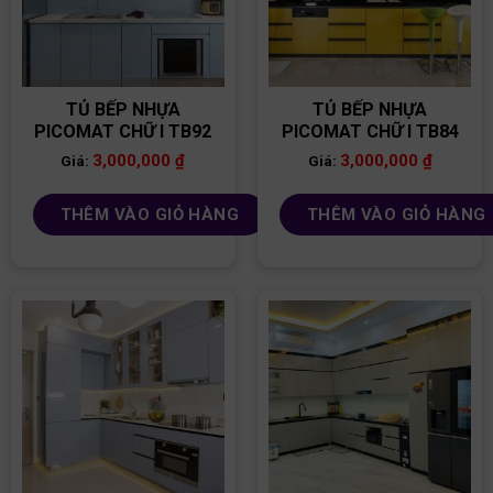
TỦ BẾP NHỰA
TỦ BẾP NHỰA
PICOMAT CHỮ I TB92
PICOMAT CHỮ I TB84
3,000,000
₫
3,000,000
₫
Giá:
Giá:
THÊM VÀO GIỎ HÀNG
THÊM VÀO GIỎ HÀNG