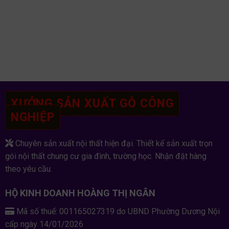
XƯỞNG SẢN XUẤT GỖ CÔNG
NGHIỆP
Chuyên sản xuất nội thất hiện đại. Thiết kế sản xuất trọn
gói nội thất chung cư gia đình, trường học. Nhận đặt hàng
theo yêu cầu.
HỘ KINH DOANH HOÀNG THỊ NGÂN
Mã số thuế: 001165027319 do UBND Phường Dương Nội
cấp ngày 14/01/2026