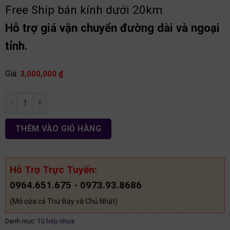
Free Ship bán kính dưới 20km
Hỗ trợ giá vận chuyển đường dài và ngoại
tỉnh.
Giá:
3,000,000
₫
Tủ bếp nhựa Picomat chữ L TB89 số lượng
THÊM VÀO GIỎ HÀNG
Hỗ Trợ Trực Tuyến:
0964.651.675 - 0973.93.8686
(Mở cửa cả Thứ Bảy và Chủ Nhật)
Danh mục:
Tủ bếp nhựa