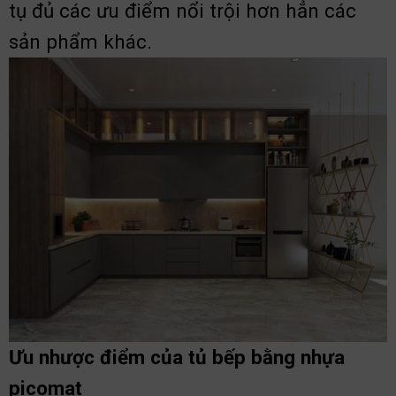
tụ đủ các ưu điểm nổi trội hơn hẳn các
sản phẩm khác.
Ưu nhược điểm của tủ bếp bằng nhựa
picomat