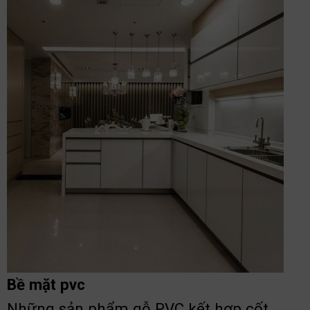
Bề mặt pvc
Những sản phẩm gỗ PVC kết hợp cốt