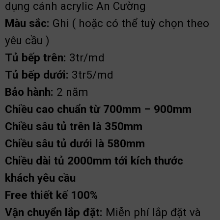
dụng cánh acrylic An Cường
Màu sắc:
Ghi ( hoặc có thể tuỳ chọn theo
yêu cầu )
Tủ bếp trên:
3tr/md
Tủ bếp dưới:
3tr5/md
Bảo hành:
2 năm
Chiều cao chuẩn từ 700mm – 900mm
Chiều sâu tủ trên là 350mm
Chiều sâu tủ dưới là 580mm
Chiều dài tủ 2000mm tới kích thước
khách yêu cầu
Free thiết kế 100%
Vận chuyển lắp đặt:
Miễn phí lắp đặt và