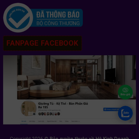
FANPAGE FACEBOOK
Copyright 2026 ©
Bản quyền thuộc về Hộ Kinh Doanh