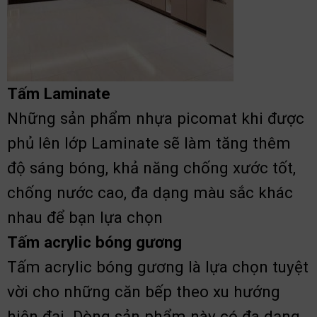
Tấm Laminate
Những sản phẩm nhựa picomat khi được
phủ lên lớp Laminate sẽ làm tăng thêm
độ sáng bóng, khả năng chống xước tốt,
chống nước cao, đa dạng màu sắc khác
nhau để bạn lựa chọn
Tấm acrylic bóng gương
Tấm acrylic bóng gương là lựa chọn tuyệt
vời cho những căn bếp theo xu hướng
hiện đại. Dòng sản phẩm này có đa dạng