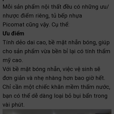
Mỗi sản phẩm nội thất đều có những ưu/
nhược điểm riêng, tủ bếp nhựa
Picomat cũng vậy. Cụ thể:
Ưu điểm
Tính dẻo dai cao, bề mặt nhẵn bóng, giúp
cho sản phẩm vừa bền bỉ lại có tính thẩm
mỹ cao.
Với bề mặt bóng nhẵn, việc vệ sinh sẽ
đơn giản và nhẹ nhàng hơn bao giờ hết.
Chỉ cần một chiếc khăn mềm thấm nước,
bạn có thể dễ dàng loại bỏ bụi bẩn trong
vài phút.