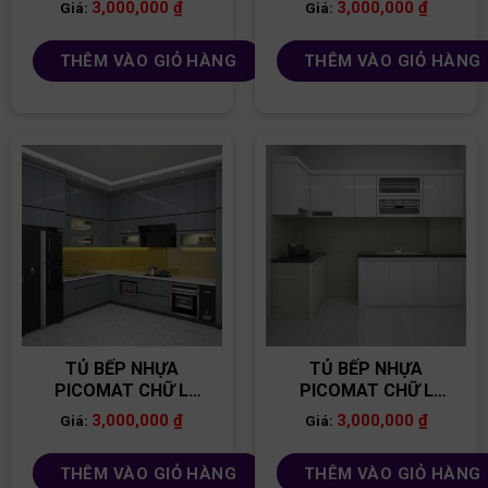
TB102
TB78
3,000,000
₫
3,000,000
₫
Giá:
Giá:
THÊM VÀO GIỎ HÀNG
THÊM VÀO GIỎ HÀNG
TỦ BẾP NHỰA
TỦ BẾP NHỰA
PICOMAT CHỮ L
PICOMAT CHỮ L
TB74
TB91
3,000,000
₫
3,000,000
₫
Giá:
Giá:
THÊM VÀO GIỎ HÀNG
THÊM VÀO GIỎ HÀNG