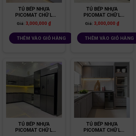
TỦ BẾP NHỰA
TỦ BẾP NHỰA
PICOMAT CHỮ L
PICOMAT CHỮ L
TB82
TB100
3,000,000
₫
3,000,000
₫
Giá:
Giá:
THÊM VÀO GIỎ HÀNG
THÊM VÀO GIỎ HÀNG
TỦ BẾP NHỰA
TỦ BẾP NHỰA
PICOMAT CHỮ L
PICOMAT CHỮ L