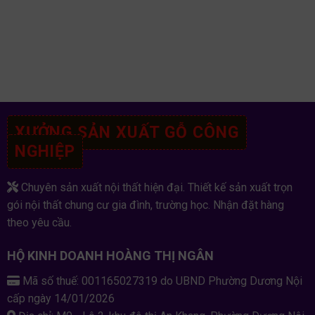
XƯỞNG SẢN XUẤT GỖ CÔNG
NGHIỆP
Chuyên sản xuất nội thất hiện đại. Thiết kế sản xuất trọn
gói nội thất chung cư gia đình, trường học. Nhận đặt hàng
theo yêu cầu.
HỘ KINH DOANH HOÀNG THỊ NGÂN
Mã số thuế: 001165027319 do UBND Phường Dương Nội
cấp ngày 14/01/2026