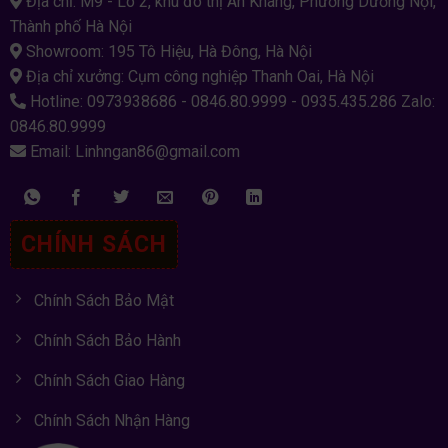
Địa chỉ: M9 - Lô 2, khu đô thị An Khang, Phường Dương Nội,
Thành phố Hà Nội
Showroom: 195 Tô Hiệu, Hà Đông, Hà Nội
Địa chỉ xưởng: Cụm công nghiệp Thanh Oai, Hà Nội
Hotline: 0973938686 - 0846.80.9999 - 0935.435.286 Zalo:
0846.80.9999
Email: Linhngan86@gmail.com
CHÍNH SÁCH
Chính Sách Bảo Mật
Chính Sách Bảo Hành
Chính Sách Giao Hàng
Chính Sách Nhận Hàng