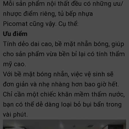
Mỗi sản phẩm nội thất đều có những ưu/
nhược điểm riêng, tủ bếp nhựa
Picomat cũng vậy. Cụ thể:
Ưu điểm
Tính dẻo dai cao, bề mặt nhẵn bóng, giúp
cho sản phẩm vừa bền bỉ lại có tính thẩm
mỹ cao.
Với bề mặt bóng nhẵn, việc vệ sinh sẽ
đơn giản và nhẹ nhàng hơn bao giờ hết.
Chỉ cần một chiếc khăn mềm thấm nước,
bạn có thể dễ dàng loại bỏ bụi bẩn trong
vài phút.