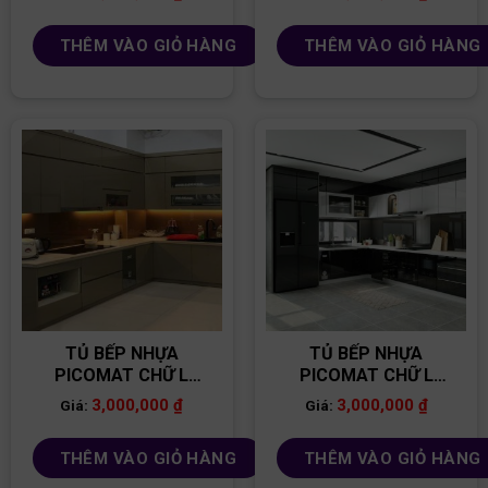
THÊM VÀO GIỎ HÀNG
THÊM VÀO GIỎ HÀNG
TỦ BẾP NHỰA
TỦ BẾP NHỰA
PICOMAT CHỮ L
PICOMAT CHỮ L
TB97
TB95
3,000,000
₫
3,000,000
₫
Giá:
Giá:
THÊM VÀO GIỎ HÀNG
THÊM VÀO GIỎ HÀNG