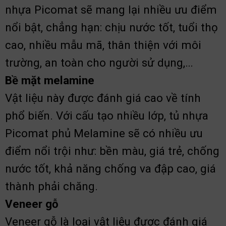
nhựa Picomat sẽ mang lại nhiều ưu điểm
nổi bật, chẳng hạn: chịu nước tốt, tuổi thọ
cao, nhiều mẫu mã, thân thiện với môi
trường, an toàn cho người sử dụng,…
Bề mặt melamine
Vật liệu này được đánh giá cao về tính
phổ biến. Với cấu tạo nhiều lớp, tủ nhựa
Picomat phủ Melamine sẽ có nhiều ưu
điểm nổi trội như: bền màu, giá trẻ, chống
nước tốt, khả năng chống va đập cao, giá
thành phải chăng.
Veneer gỗ
Veneer gỗ là loại vật liệu được đánh giá