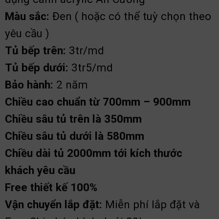
Màu sắc:
Đen ( hoặc có thể tuỳ chọn theo
yêu cầu )
Tủ bếp trên:
3tr/md
Tủ bếp dưới:
3tr5/md
Bảo hành:
2 năm
Chiều cao chuẩn từ 700mm – 900mm
Chiều sâu tủ trên là 350mm
Chiều sâu tủ dưới là 580mm
Chiều dài tủ 2000mm tới kích thước
khách yêu cầu
Free thiết kế 100%
Vận chuyển lắp đặt:
Miễn phí lắp đặt và