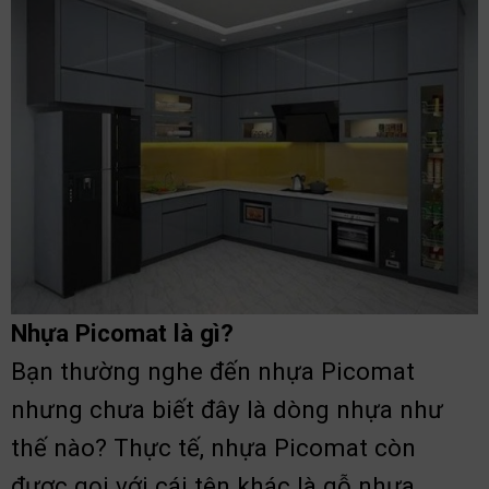
Nhựa Picomat là gì?
Bạn thường nghe đến nhựa Picomat
nhưng chưa biết đây là dòng nhựa như
thế nào? Thực tế, nhựa Picomat còn
được gọi với cái tên khác là gỗ nhựa