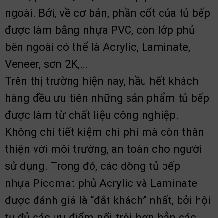
ngoài. Bởi, về cơ bản, phần cốt của tủ bếp
được làm bằng nhựa PVC, còn lớp phủ
bên ngoài có thể là Acrylic, Laminate,
Veneer, sơn 2K,…
Trên thị trường hiện nay, hầu hết khách
hàng đều ưu tiên những sản phẩm tủ bếp
được làm từ chất liệu công nghiệp.
Không chỉ tiết kiệm chi phí mà còn thân
thiện với môi trường, an toàn cho người
sử dụng.
Trong đó, các dòng tủ bếp
nhựa Picomat phủ Acrylic và Laminate
được đánh giá là “đắt khách” nhất, bởi hội
tụ đủ các ưu điểm nổi trội hơn hẳn các