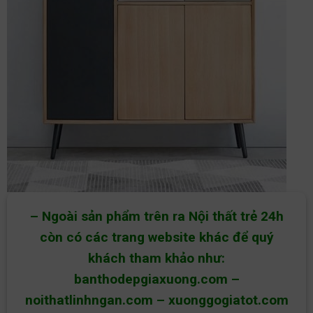
– Ngoài sản phẩm trên ra Nội thất trẻ 24h
còn có các trang website khác để quý
khách tham khảo như:
banthodepgiaxuong.com
–
noithatlinhngan.com
–
xuonggogiatot.com