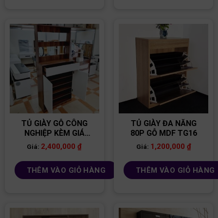
TỦ GIÀY GỖ CÔNG
TỦ GIÀY ĐA NĂNG
NGHIỆP KÈM GIÁ
80P GỖ MDF TG16
TREO TG26
2,400,000
₫
1,200,000
₫
Giá:
Giá:
THÊM VÀO GIỎ HÀNG
THÊM VÀO GIỎ HÀNG