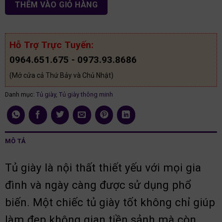
THÊM VÀO GIỎ HÀNG
Hỗ Trợ Trực Tuyến:
0964.651.675 - 0973.93.8686
(Mở cửa cả Thứ Bảy và Chủ Nhật)
Danh mục:
Tủ giày
,
Tủ giày thông minh
MÔ TẢ
Tủ giày là nội thất thiết yếu với mọi gia
đình và ngày càng được sử dụng phổ
biến. Một chiếc tủ giày tốt không chỉ giúp
làm đẹp không gian tiền sảnh mà còn