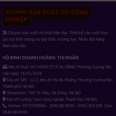
XƯỞNG SẢN XUẤT GỖ CÔNG
NGHIỆP
Chuyên sản xuất nội thất hiện đại. Thiết kế sản xuất trọn
gói nội thất chung cư gia đình, trường học. Nhận đặt hàng
theo yêu cầu.
HỘ KINH DOANH HOÀNG THỊ NGÂN
Mã số thuế: 001165027319 do UBND Phường Dương Nội
cấp ngày 14/01/2026
Địa chỉ: M9 - Lô 2, khu đô thị An Khang, Phường Dương Nội,
Thành phố Hà Nội
Showroom: 195 Tô Hiệu, Hà Đông, Hà Nội
Địa chỉ xưởng: Cụm công nghiệp Thanh Oai, Hà Nội
Hotline: 0973938686 - 0846.80.9999 - 0935.435.286 Zalo:
0846.80.9999