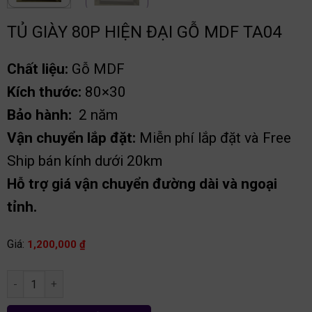
TỦ GIÀY 80P HIỆN ĐẠI GỖ MDF TA04
Chất liệu:
Gỗ MDF
Kích thước:
80×30
Bảo hành:
2 năm
Vận chuyển lắp đặt:
Miễn phí lắp đặt và Free
Ship bán kính dưới 20km
Hỗ trợ giá vận chuyển đường dài và ngoại
tỉnh.
Giá:
1,200,000
₫
Tủ giày 80p hiện đại gỗ MDF TA04 số lượng