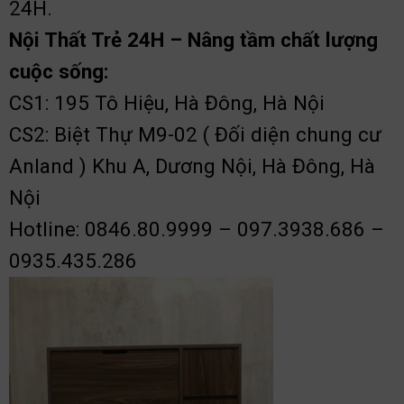
24H.
Nội Thất Trẻ 24H – Nâng tầm chất lượng
cuộc sống:
CS1: 195 Tô Hiệu, Hà Đông, Hà Nội
CS2: Biệt Thự M9-02 ( Đối diện chung cư
Anland ) Khu A, Dương Nội, Hà Đông, Hà
Nội
Hotline: 0846.80.9999 – 097.3938.686 –
0935.435.286