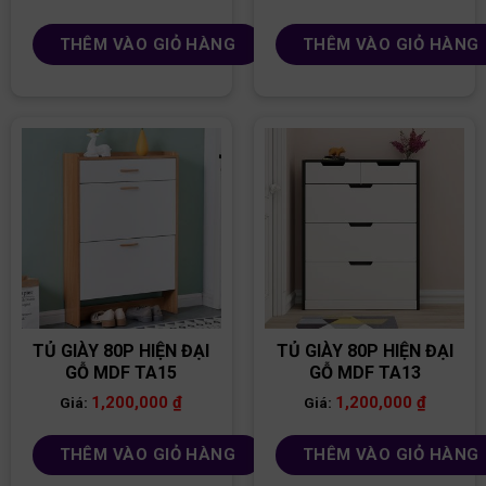
THÊM VÀO GIỎ HÀNG
THÊM VÀO GIỎ HÀNG
TỦ GIÀY 80P HIỆN ĐẠI
TỦ GIÀY 80P HIỆN ĐẠI
GỖ MDF TA15
GỖ MDF TA13
1,200,000
₫
1,200,000
₫
Giá:
Giá:
THÊM VÀO GIỎ HÀNG
THÊM VÀO GIỎ HÀNG