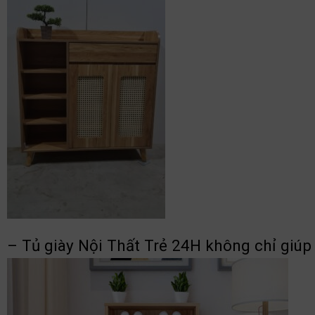
– Tủ giày Nội Thất Trẻ 24H không chỉ giú