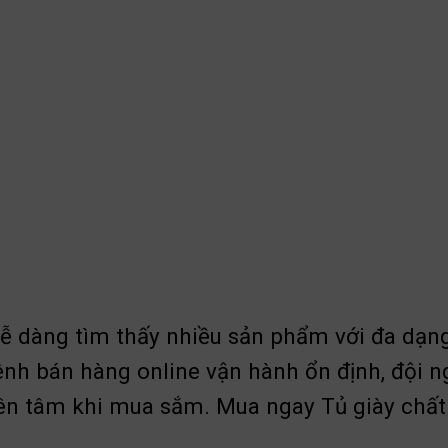
dễ dàng tìm thấy nhiều sản phẩm với đa dạng
ênh bán hàng online vận hành ổn định, đội 
ên tâm khi mua sắm. Mua ngay Tủ giày chất l