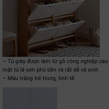
– Tủ giày được làm từ gỗ công nghiệp cao
mặt tủ là sơn phủ bền và rất dễ vệ sinh
– Màu trắng trẻ trung, tinh tế