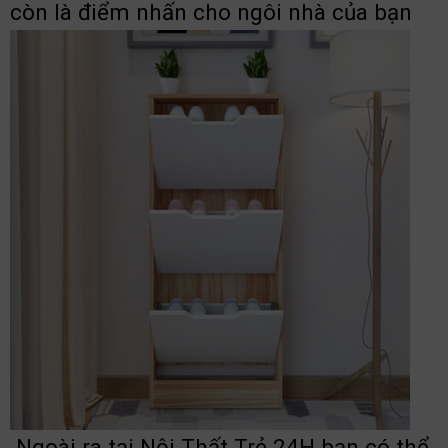
còn là điểm nhấn cho ngôi nhà của bạn
Ngoài ra tại Nội Thất Trẻ 24H bạn có thể