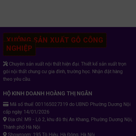
XƯỞNG SẢN XUẤT GỖ CÔNG
NGHIỆP
Chuyên sản xuất nội thất hiện đại. Thiết kế sản xuất trọn
gói nội thất chung cư gia đình, trường học. Nhận đặt hàng
theo yêu cầu.
HỘ KINH DOANH HOÀNG THỊ NGÂN
Mã số thuế: 001165027319 do UBND Phường Dương Nội
cấp ngày 14/01/2026
Địa chỉ: M9 - Lô 2, khu đô thị An Khang, Phường Dương Nội,
Thành phố Hà Nội
Showroom: 195 Tô Hiệu, Hà Đông, Hà Nội