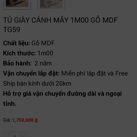
TỦ GIÀY CÁNH MÂY 1M00 GỖ MDF
TG59
Chất liệu:
Gỗ MDF
Kích thước:
1m00
Bảo hành:
2 năm
Vận chuyển lắp đặt:
Miễn phí lắp đặt và Free
Ship bán kính dưới 20km
Hỗ trợ giá vận chuyển đường dài và ngoại
tỉnh.
Giá:
1,750,000
₫
Tủ giày cánh mây 1m00 gỗ MDF TG59 số lượng