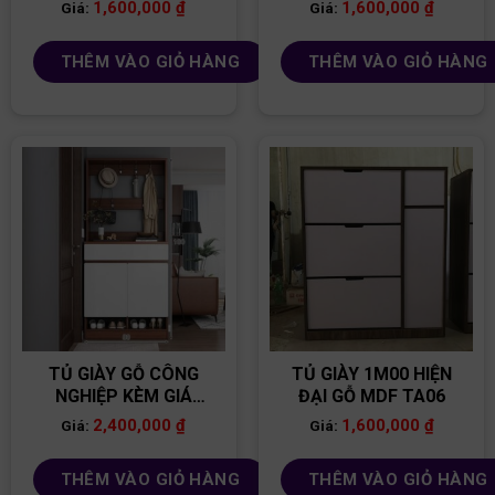
1,600,000
₫
1,600,000
₫
Giá:
Giá:
THÊM VÀO GIỎ HÀNG
THÊM VÀO GIỎ HÀNG
TỦ GIÀY GỖ CÔNG
TỦ GIÀY 1M00 HIỆN
NGHIỆP KÈM GIÁ
ĐẠI GỖ MDF TA06
TREO TG25
2,400,000
₫
1,600,000
₫
Giá:
Giá:
THÊM VÀO GIỎ HÀNG
THÊM VÀO GIỎ HÀNG