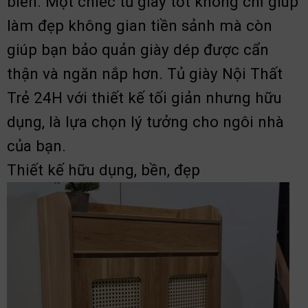
biến. Một chiếc tủ giày tốt không chỉ giúp
làm đẹp không gian tiền sảnh mà còn
giúp bạn bảo quản giày dép được cẩn
thận và ngăn nắp hơn. Tủ giày Nội Thất
Trẻ 24H với thiết kế tối giản nhưng hữu
dụng, là lựa chọn lý tưởng cho ngôi nhà
của bạn.
Thiết kế hữu dụng, bền, đẹp