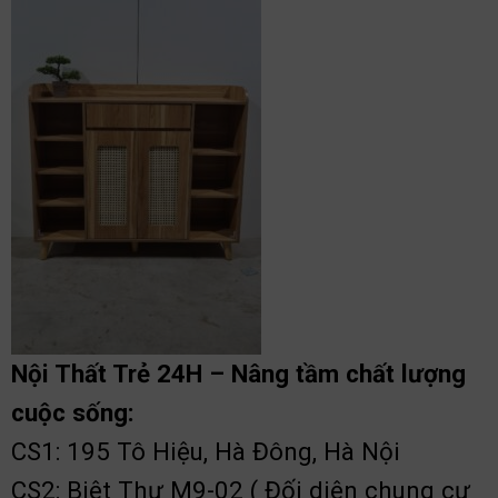
Nội Thất Trẻ 24H – Nâng tầm chất lượng
cuộc sống:
CS1: 195 Tô Hiệu, Hà Đông, Hà Nội
CS2: Biệt Thự M9-02 ( Đối diện chung cư