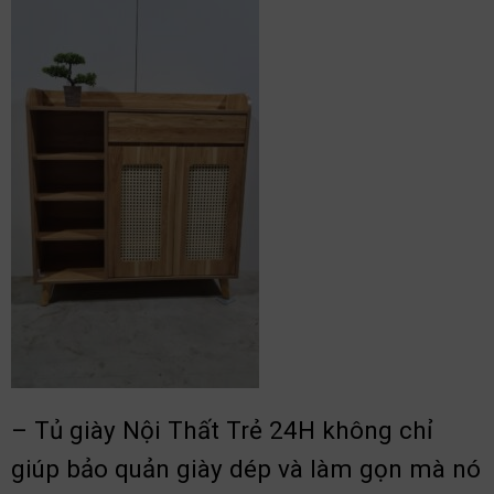
– Tủ giày Nội Thất Trẻ 24H không chỉ
giúp bảo quản giày dép và làm gọn mà nó