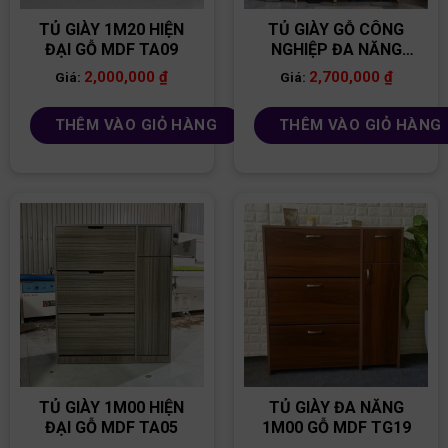
TỦ GIÀY 1M20 HIỆN
TỦ GIÀY GỖ CÔNG
ĐẠI GỖ MDF TA09
NGHIỆP ĐA NĂNG
TG23
2,000,000
₫
2,700,000
₫
Giá:
Giá:
THÊM VÀO GIỎ HÀNG
THÊM VÀO GIỎ HÀNG
TỦ GIÀY 1M00 HIỆN
TỦ GIÀY ĐA NĂNG
ĐẠI GỖ MDF TA05
1M00 GỖ MDF TG19