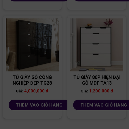
TỦ GIÀY GỖ CÔNG
TỦ GIÀY 80P HIỆN ĐẠI
NGHIỆP ĐẸP TG28
GỖ MDF TA13
4,000,000
₫
1,200,000
₫
Giá:
Giá:
THÊM VÀO GIỎ HÀNG
THÊM VÀO GIỎ HÀNG