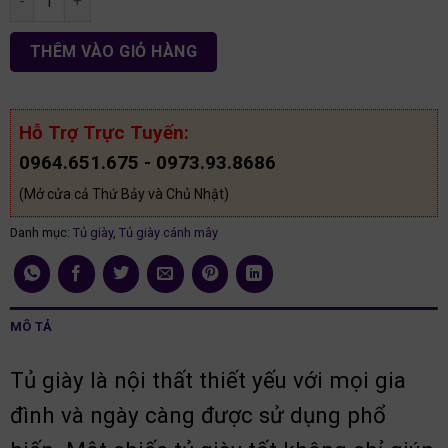
THÊM VÀO GIỎ HÀNG
Hỗ Trợ Trực Tuyến:
0964.651.675 - 0973.93.8686
(Mở cửa cả Thứ Bảy và Chủ Nhật)
Danh mục:
Tủ giày
,
Tủ giày cánh mây
MÔ TẢ
Tủ giày là nội thất thiết yếu với mọi gia
đình và ngày càng được sử dụng phổ