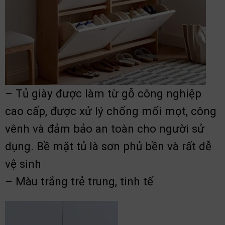
– Tủ giày được làm từ gỗ công nghiệp
cao cấp, được xử lý chống mối mọt, công
vênh và đảm bảo an toàn cho người sử
dụng. Bề mặt tủ là sơn phủ bền và rất dễ
vệ sinh
– Màu trắng trẻ trung, tinh tế