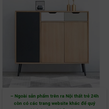
– Ngoài sản phẩm trên ra Nội thất trẻ 24h
còn có các trang website khác để quý