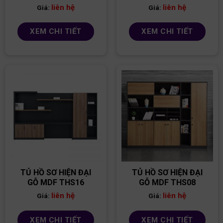
liên hệ
liên hệ
Giá:
Giá:
XEM CHI TIẾT
XEM CHI TIẾT
TỦ HỒ SƠ HIỆN ĐẠI
TỦ HỒ SƠ HIỆN ĐẠI
GỖ MDF THS16
GỖ MDF THS08
liên hệ
liên hệ
Giá:
Giá:
XEM CHI TIẾT
XEM CHI TIẾT