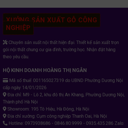
XƯỞNG SẢN XUẤT GỖ CÔNG
NGHIỆP
Chuyên sản xuất nội thất hiện đại. Thiết kế sản xuất trọn
gói nội thất chung cư gia đình, trường học. Nhận đặt hàng
theo yêu cầu.
HỘ KINH DOANH HOÀNG THỊ NGÂN
Mã số thuế: 001165027319 do UBND Phường Dương Nội
cấp ngày 14/01/2026
Địa chỉ: M9 - Lô 2, khu đô thị An Khang, Phường Dương Nội,
Thành phố Hà Nội
Showroom: 195 Tô Hiệu, Hà Đông, Hà Nội
Địa chỉ xưởng: Cụm công nghiệp Thanh Oai, Hà Nội
Hotline: 0973938686 - 0846.80.9999 - 0935.435.286 Zalo: