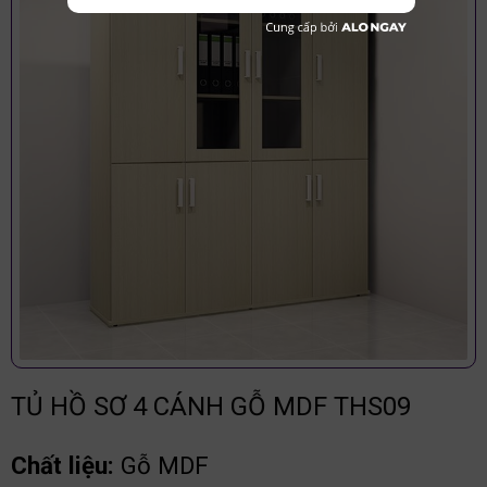
TỦ HỒ SƠ 4 CÁNH GỖ MDF THS09
Chất liệu:
Gỗ MDF