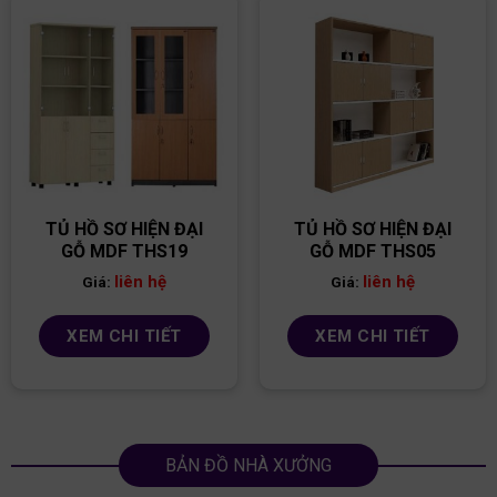
TỦ HỒ SƠ HIỆN ĐẠI
TỦ HỒ SƠ HIỆN ĐẠI
GỖ MDF THS19
GỖ MDF THS05
liên hệ
liên hệ
Giá:
Giá:
XEM CHI TIẾT
XEM CHI TIẾT
BẢN ĐỒ NHÀ XƯỞNG