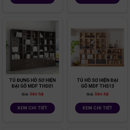
TỦ ĐỰNG HỒ SƠ HIỆN
TỦ HỒ SƠ HIỆN ĐẠI
ĐẠI GỖ MDF THS01
GỖ MDF THS13
liên hệ
liên hệ
Giá:
Giá:
XEM CHI TIẾT
XEM CHI TIẾT