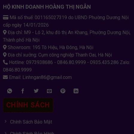
HỘ KINH DOANH HOÀNG THỊ NGÂN
Mã số thuế: 001165027319 do UBND Phường Dương Nội
cấp ngày 14/01/2026
Địa chỉ: M9 - Lô 2, khu đô thị An Khang, Phường Dương Nội,
Thành phố Hà Nội
Showroom: 195 Tô Hiệu, Hà Đông, Hà Nội
Địa chỉ xưởng: Cụm công nghiệp Thanh Oai, Hà Nội
Hotline: 0973938686 - 0846.80.9999 - 0935.435.286 Zalo:
0846.80.9999
Email: Linhngan86@gmail.com
CHÍNH SÁCH
Chính Sách Bảo Mật
Chính Sách Bảo Hành