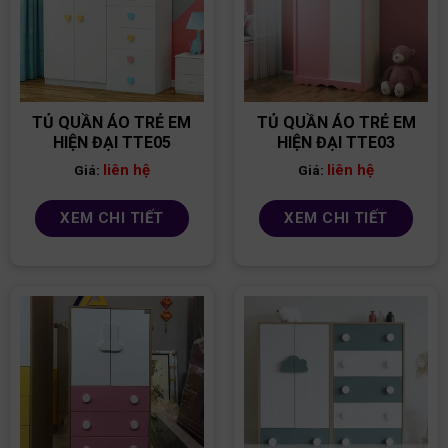
TỦ QUẦN ÁO TRẺ EM
TỦ QUẦN ÁO TRẺ EM
HIỆN ĐẠI TTE05
HIỆN ĐẠI TTE03
liên hệ
liên hệ
Giá:
Giá:
XEM CHI TIẾT
XEM CHI TIẾT