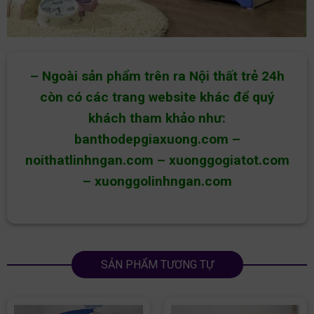
– Ngoài sản phẩm trên ra Nội thất trẻ 24h
còn có các trang website khác để quý
khách tham khảo như:
banthodepgiaxuong.com
–
noithatlinhngan.com
–
xuonggogiatot.com
–
xuonggolinhngan.com
SẢN PHẨM TƯƠNG TỰ