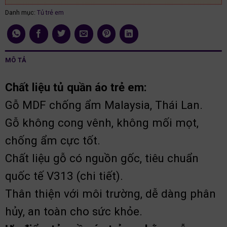
Danh mục:
Tủ trẻ em
MÔ TẢ
Chất liệu tủ quần áo trẻ em:
Gỗ MDF chống ẩm Malaysia, Thái Lan.
Gỗ không cong vênh, không mối mọt,
chống ẩm cực tốt.
Chất liệu gỗ có nguồn gốc, tiêu chuẩn
quốc tế V313 (chi tiết).
Thân thiện với môi trường, dễ dàng phân
hủy, an toàn cho sức khỏe.