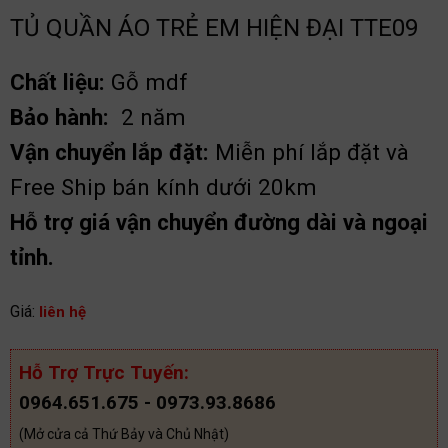
TỦ QUẦN ÁO TRẺ EM HIỆN ĐẠI TTE09
Chất liệu:
Gỗ mdf
Bảo hành:
2 năm
Vận chuyển lắp đặt:
Miễn phí lắp đặt và
Free Ship bán kính dưới 20km
Hỗ trợ giá vận chuyển đường dài và ngoại
tỉnh.
Giá:
liên hệ
Hỗ Trợ Trực Tuyến:
0964.651.675 - 0973.93.8686
(Mở cửa cả Thứ Bảy và Chủ Nhật)