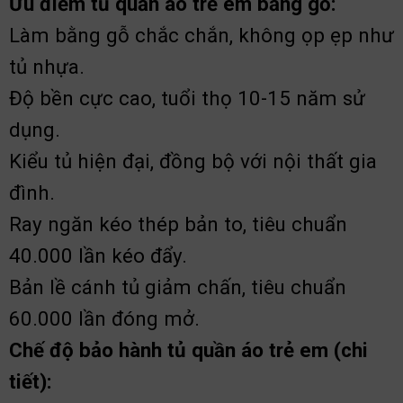
Ưu điểm tủ quần áo trẻ em bằng gỗ:
Làm bằng gỗ chắc chắn, không ọp ẹp như
tủ nhựa.
Độ bền cực cao, tuổi thọ 10-15 năm sử
dụng.
Kiểu tủ hiện đại, đồng bộ với nội thất gia
đình.
Ray ngăn kéo thép bản to, tiêu chuẩn
40.000 lần kéo đẩy.
Bản lề cánh tủ giảm chấn, tiêu chuẩn
60.000 lần đóng mở.
Chế độ bảo hành tủ quần áo trẻ em (chi
tiết):