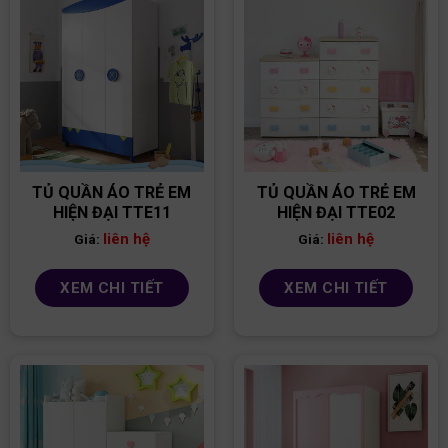
TỦ QUẦN ÁO TRẺ EM
TỦ QUẦN ÁO TRẺ EM
HIỆN ĐẠI TTE11
HIỆN ĐẠI TTE02
liên hệ
liên hệ
Giá:
Giá:
XEM CHI TIẾT
XEM CHI TIẾT