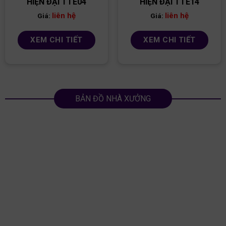
HIỆN ĐẠI TTE04
HIỆN ĐẠI TTE14
liên hệ
liên hệ
Giá:
Giá:
XEM CHI TIẾT
XEM CHI TIẾT
BẢN ĐỒ NHÀ XƯỞNG