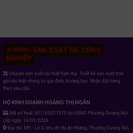
XƯỞNG SẢN XUẤT GỖ CÔNG
NGHIỆP
Chuyên sản xuất nội thất hiện đại. Thiết kế sản xuất trọn
gói nội thất chung cư gia đình, trường học. Nhận đặt hàng
theo yêu cầu.
HỘ KINH DOANH HOÀNG THỊ NGÂN
Mã số thuế: 001165027319 do UBND Phường Dương Nội
cấp ngày 14/01/2026
Địa chỉ: M9 - Lô 2, khu đô thị An Khang, Phường Dương Nội,