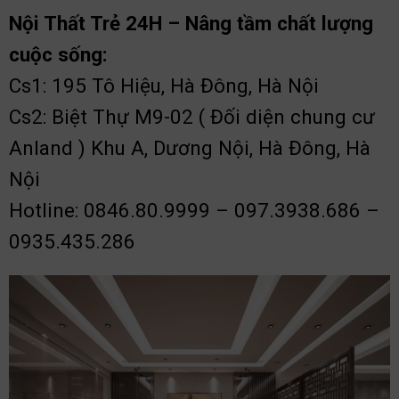
Nội Thất Trẻ 24H – Nâng tầm chất lượng
cuộc sống:
Cs1: 195 Tô Hiệu, Hà Đông, Hà Nội
Cs2: Biệt Thự M9-02 ( Đối diện chung cư
Anland ) Khu A, Dương Nội, Hà Đông, Hà
Nội
Hotline: 0846.80.9999 – 097.3938.686 –
0935.435.286