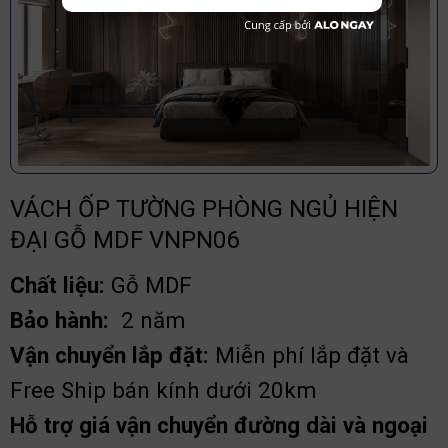
VÁCH ỐP TƯỜNG PHÒNG NGỦ HIỆN
ĐẠI GỖ MDF VNPN06
Chất liệu:
Gỗ MDF
Bảo hành:
2 năm
Vận chuyển lắp đặt:
Miễn phí lắp đặt và
Free Ship bán kính dưới 20km
Hỗ trợ giá vận chuyển đường dài và ngoại